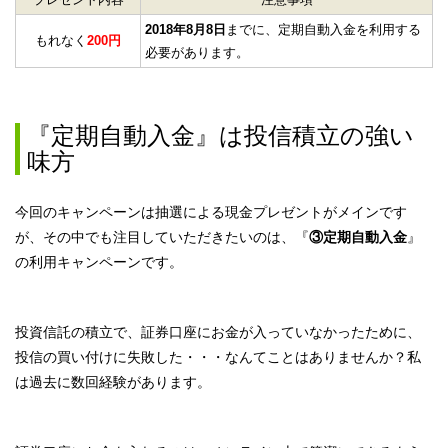
2018年8月8日
までに、定期自動入金を利用する
もれなく
200円
必要があります。
『定期自動入金』は投信積立の強い
味方
今回のキャンペーンは抽選による現金プレゼントがメインです
が、その中でも注目していただきたいのは、『
③定期自動入金
』
の利用キャンペーンです。
投資信託の積立で、証券口座にお金が入っていなかったために、
投信の買い付けに失敗した・・・なんてことはありませんか？私
は過去に数回経験があります。