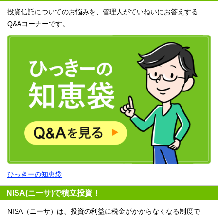
投資信託についてのお悩みを、管理人がていねいにお答えする
Q&Aコーナーです。
ひっきーの知恵袋
NISA(ニーサ)で積立投資！
NISA（ニーサ）は、投資の利益に税金がかからなくなる制度で