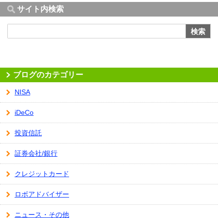
サイト内検索
検索
ブログのカテゴリー
NISA
iDeCo
投資信託
証券会社/銀行
クレジットカード
ロボアドバイザー
ニュース・その他