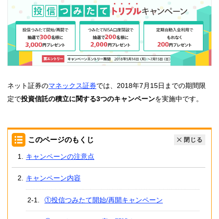
ネット証券の
マネックス証券
では、2018年7月15日までの期間限
定で
投資信託の積立に関する3つのキャンペーン
を実施中です。
このページのもくじ
閉じる
キャンペーンの注意点
キャンペーン内容
①投信つみたて開始/再開キャンペーン