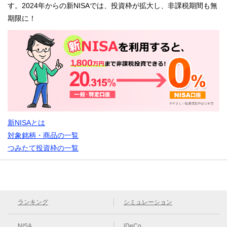
す。2024年からの新NISAでは、投資枠が拡大し、非課税期間も無
期限に！
新NISAとは
対象銘柄・商品の一覧
つみたて投資枠の一覧
ランキング
シミュレーション
NISA
iDeCo