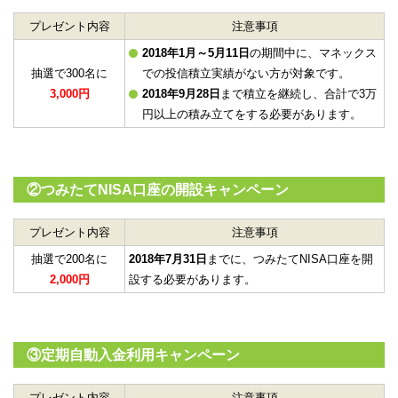
プレゼント内容
注意事項
2018年1月～5月11日
の期間中に、マネックス
抽選で300名に
での投信積立実績がない方が対象です。
3,000円
2018年9月28日
まで積立を継続し、合計で3万
円以上の積み立てをする必要があります。
②つみたてNISA口座の開設キャンペーン
プレゼント内容
注意事項
抽選で200名に
2018年7月31日
までに、つみたてNISA口座を開
2,000円
設する必要があります。
③定期自動入金利用キャンペーン
プレゼント内容
注意事項