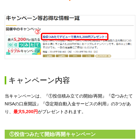
キャンペーン内容
当キャンペーンは、『①投信積み立ての開始/再開』『②つみたて
NISAの口座開設』『③定期自動入金サービスの利用』の3つがあ
り、
最大5,200円
がプレゼントされます。
①投信つみたて開始/再開キャンペーン