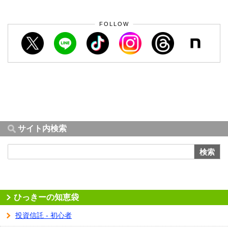
FOLLOW
サイト内検索
検索
ひっきーの知恵袋
投資信託 - 初心者