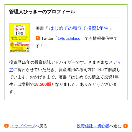
管理人ひっきーのプロフィール
はじめての積立て投資1年生
著書『
』
Twitter「
@toushikiso
」でも情報発信中で
す！
投資歴15年の投資信託アドバイザーです。さまざまな
メディ
ア
に携わらせていただき、資産運用の考え方について解説し
ています。おかげさまで、著書『はじめての積立て投資1年
生』は増刷で
18,500部
となりました。ありがとうございま
す。
トップページ
へ戻る
投資信託 - 初心者
へ進む