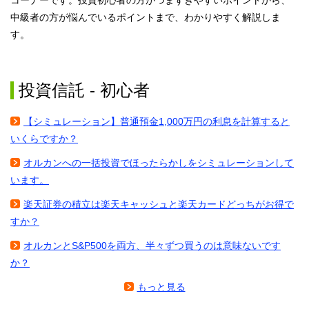
コーナーです。投資初心者の方がつまずきやすいポイントから、
中級者の方が悩んでいるポイントまで、わかりやすく解説しま
す。
投資信託 - 初心者
【シミュレーション】普通預金1,000万円の利息を計算すると
いくらですか？
オルカンへの一括投資でほったらかしをシミュレーションして
います。
楽天証券の積立は楽天キャッシュと楽天カードどっちがお得で
すか？
オルカンとS&P500を両方、半々ずつ買うのは意味ないです
か？
もっと見る