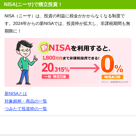
NISA(ニーサ)で積立投資！
NISA（ニーサ）は、投資の利益に税金がかからなくなる制度で
す。2024年からの新NISAでは、投資枠が拡大し、非課税期間も無
期限に！
新NISAとは
対象銘柄・商品の一覧
つみたて投資枠の一覧