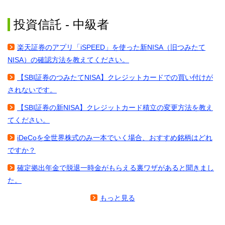
投資信託 - 中級者
楽天証券のアプリ「iSPEED」を使った新NISA（旧つみたて
NISA）の確認方法を教えてください。
【SBI証券のつみたてNISA】クレジットカードでの買い付けが
されないです。
【SBI証券の新NISA】クレジットカード積立の変更方法を教え
てください。
iDeCoを全世界株式のみ一本でいく場合、おすすめ銘柄はどれ
ですか？
確定拠出年金で脱退一時金がもらえる裏ワザがあると聞きまし
た。
もっと見る