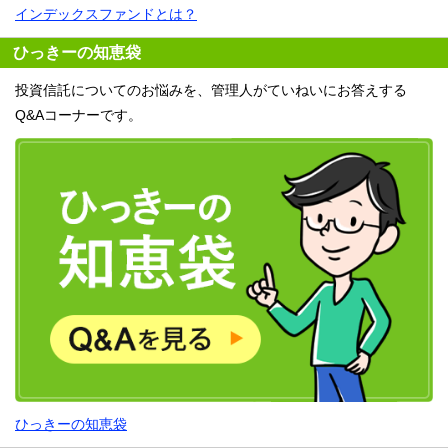
インデックスファンドとは？
ひっきーの知恵袋
投資信託についてのお悩みを、管理人がていねいにお答えする
Q&Aコーナーです。
ひっきーの知恵袋