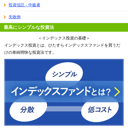
投資信託 - 中級者
失敗例
最高にシンプルな投資法
＜インデックス投資の基礎＞
インデックス投資とは、ひたすらインデックスファンドを買うだ
けの単純明快な投資法です。