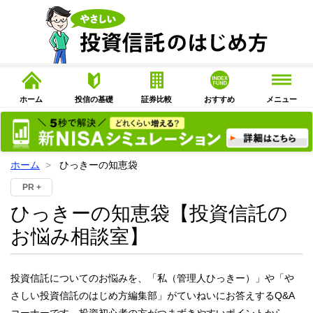
ホーム
投信の基礎
証券比較
おすすめ
メニュー
ホーム
ひっきーの知恵袋
PR +
ひっきーの知恵袋
【投資信託の
お悩み相談室】
投資信託についてのお悩みを、「私（管理人ひっきー）」や「や
さしい投資信託のはじめ方編集部」がていねいにお答えするQ&A