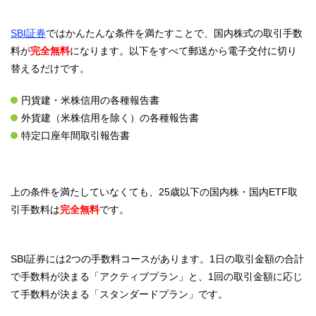
SBI証券
ではかんたんな条件を満たすことで、国内株式の取引手数
料が
完全無料
になります。以下をすべて郵送から電子交付に切り
替えるだけです。
円貨建・米株信用の各種報告書
外貨建（米株信用を除く）の各種報告書
特定口座年間取引報告書
上の条件を満たしていなくても、25歳以下の国内株・国内ETF取
引手数料は
完全無料
です。
SBI証券には2つの手数料コースがあります。1日の取引金額の合計
で手数料が決まる「アクティブプラン」と、1回の取引金額に応じ
て手数料が決まる「スタンダードプラン」です。