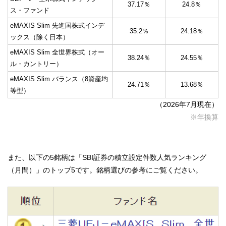
37.17％
24.8％
ス・ファンド
eMAXIS Slim 先進国株式インデ
35.2％
24.18％
ックス（除く日本）
eMAXIS Slim 全世界株式（オー
38.24％
24.55％
ル・カントリー）
eMAXIS Slim バランス（8資産均
24.71％
13.68％
等型）
（2026年7月現在）
※年換算
また、以下の5銘柄は「SBI証券の積立設定件数人気ランキング
（月間）」のトップ5です。銘柄選びの参考にご覧ください。