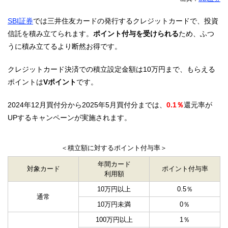
SBI証券
では三井住友カードの発行するクレジットカードで、投資
信託を積み立てられます。
ポイント付与を受けられる
ため、ふつ
うに積み立てるより断然お得です。
クレジットカード決済での積立設定金額は10万円まで、もらえる
ポイントは
Vポイント
です。
2024年12月買付分から2025年5月買付分までは、
0.1％
還元率が
UPするキャンペーンが実施されます。
＜積立額に対するポイント付与率＞
年間カード
対象カード
ポイント付与率
利用額
10万円以上
0.5％
通常
10万円未満
0％
100万円以上
1％