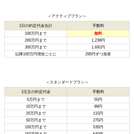
＜アクティブプラン＞
1日の約定代金合計
手数料
100万円まで
無料
200万円まで
1,238円
300万円まで
1,691円
以降100万円増加ごとに
295円ずつ加算
＜スタンダードプラン＞
1注文の約定代金
手数料
5万円まで
55円
10万円まで
99円
20万円まで
115円
50万円まで
275円
100万円まで
535円
150万円まで
640円