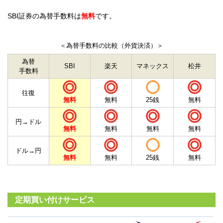
SBI証券の為替手数料は
無料
です。
＜為替手数料の比較（外貨決済）＞
為替
SBI
楽天
マネックス
松井
手数料
往復
無料
無料
25銭
無料
円→ドル
無料
無料
無料
無料
ドル→円
無料
無料
25銭
無料
定期買い付けサービス