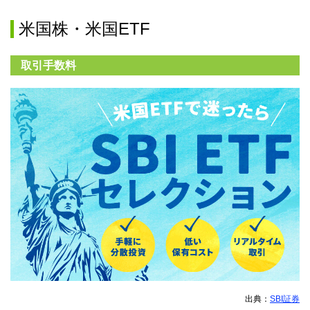
米国株・米国ETF
取引手数料
出典：
SBI証券