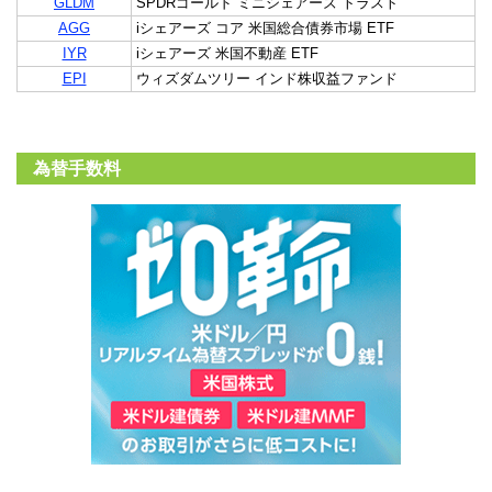
GLDM
SPDRゴールド ミニシェアーズ トラスト
AGG
iシェアーズ コア 米国総合債券市場 ETF
IYR
iシェアーズ 米国不動産 ETF
EPI
ウィズダムツリー インド株収益ファンド
為替手数料