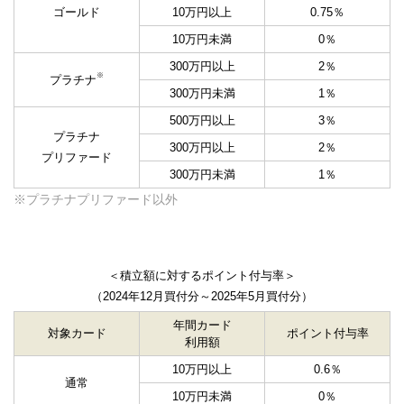
ゴールド
10万円以上
0.75％
10万円未満
0％
300万円以上
2％
※
プラチナ
300万円未満
1％
500万円以上
3％
プラチナ
300万円以上
2％
プリファード
300万円未満
1％
※プラチナプリファード以外
＜積立額に対するポイント付与率＞
（2024年12月買付分～2025年5月買付分）
年間カード
対象カード
ポイント付与率
利用額
10万円以上
0.6％
通常
10万円未満
0％