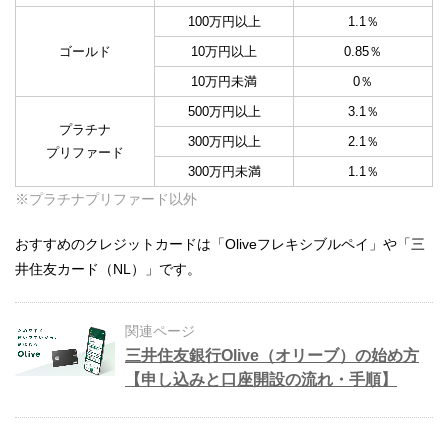
100万円以上
1.1％
ゴールド
10万円以上
0.85％
10万円未満
0％
500万円以上
3.1％
プラチナ
300万円以上
2.1％
プリファード
300万円未満
1.1％
※プラチナプリファード以外
おすすめのクレジットカードは「Oliveフレキシブルペイ」や「三
井住友カード（NL）」です。
関連ページ
三井住友銀行Olive（オリーブ）の始め方
【申し込みと口座開設の流れ・手順】