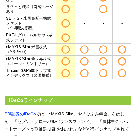
サクっと純金（為替ヘッジ
-
-
あり）
SBI・S・米国高配当株式
ファンド
-
-
-
（年4回決算型）
EXE-i グローバルサウス株
-
-
-
式ファンド
eMAXIS Slim 米国株式
（S&P500）
eMAXIS Slim 全世界株式
（オール・カントリー）
Tracers S&P500トップ10
インデックス（米国株式）
iDeCoラインナップ
SBI証券のiDeCo
では「eMAXIS Slim」や「ひふみ年金」をはじ
め、「セゾン・グローバルバランスファンド」、「農林中金＜パ
ートナーズ＞長期厳選投資 おおぶね」などがラインナップされて