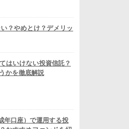
ない？やめとけ？デメリッ
てはいけない投資信託？
うかを徹底解説
成年口座）で運用する投