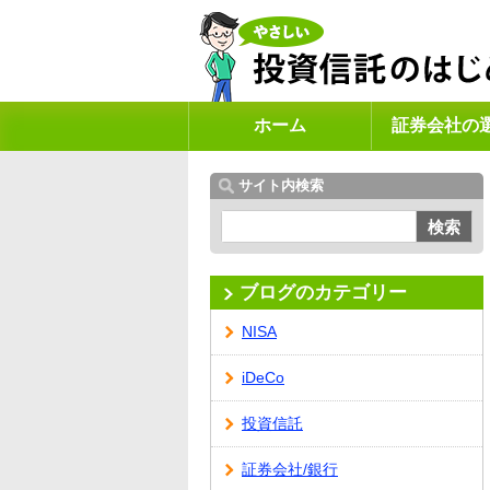
ホーム
証券会社の
サイト内検索
検索
ブログのカテゴリー
NISA
iDeCo
投資信託
証券会社/銀行