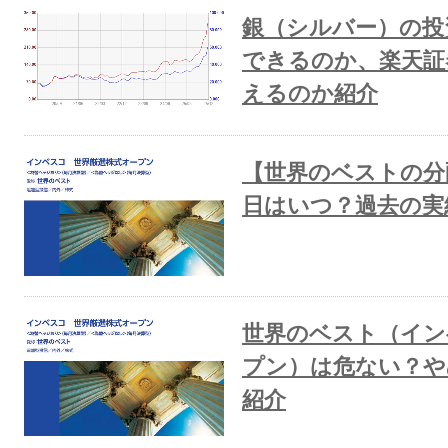
銀（シルバー）の投
できるのか、楽天証券
えるのか紹介
【世界のベストの分
日はいつ？過去の実
世界のベスト（イン
プン）は危ない？や
紹介