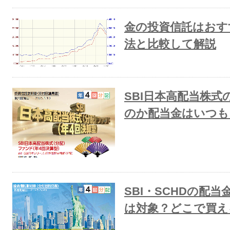
金の投資信託はおす
法と比較して解説
SBI日本高配当株
のか配当金はいつも
SBI・SCHDの配当
は対象？どこで買え