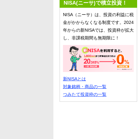
NISA(ニーサ)で積立投資！
NISA（ニーサ）は、投資の利益に税
金がかからなくなる制度です。2024
年からの新NISAでは、投資枠が拡大
し、非課税期間も無期限に！
新NISAとは
対象銘柄・商品の一覧
つみたて投資枠の一覧