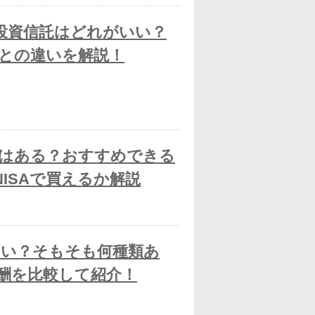
る投資信託はどれがいい？
との違いを解説！
はある？おすすめできる
NISAで買えるか解説
い？そもそも何種類あ
酬を比較して紹介！