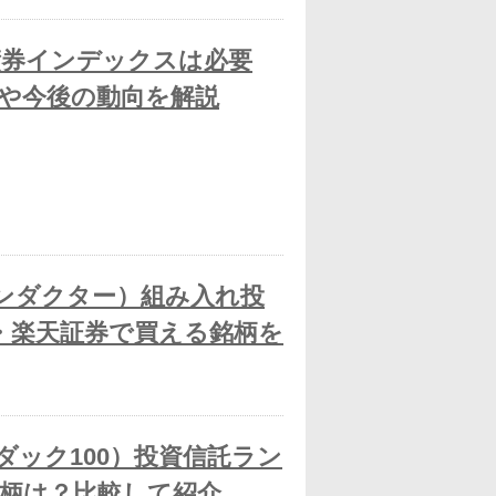
 国内債券インデックスは必要
や今後の動向を解説
コンダクター）組み入れ投
I・楽天証券で買える銘柄を
スダック100）投資信託ラン
柄は？比較して紹介