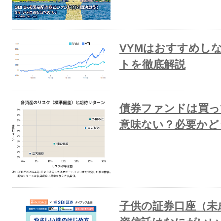
VYMはおすすめし
トを徹底解説
債券ファンドは買っ
意味ない？必要かど
子供の証券口座（未