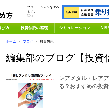
プロモーションを含み
ます。
詳細
選び方
投資信託の基礎
シミュレーション
NI
ホーム
ブログ
投資信託
編集部のブログ
【投資
レアメタル・レアア
る？おすすめの投資