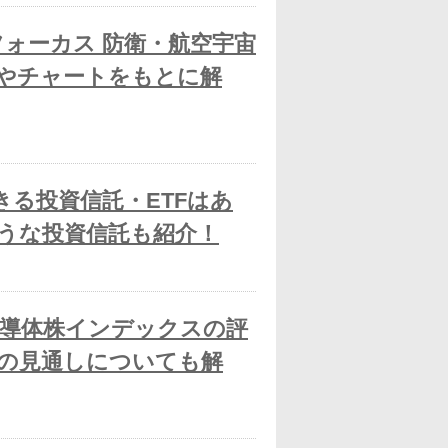
フォーカス 防衛・航空宇宙
やチャートをもとに解
きる投資信託・ETFはあ
うな投資信託も紹介！
世界半導体株インデックスの評
の見通しについても解