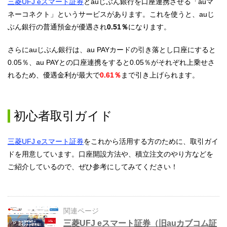
三菱UFJ eスマート証券
とauじぶん銀行を口座連携させる「auマ
ネーコネクト」というサービスがあります。これを使うと、auじ
ぶん銀行の普通預金が優遇され
0.51％
になります。
さらにauじぶん銀行は、au PAYカードの引き落とし口座にすると
0.05％、au PAYとの口座連携をすると0.05％がそれぞれ上乗せさ
れるため、優遇金利が最大で
0.61％
まで引き上げられます。
初心者取引ガイド
三菱UFJ eスマート証券
をこれから活用する方のために、取引ガイ
ドを用意しています。口座開設方法や、積立注文のやり方などを
ご紹介しているので、ぜひ参考にしてみてください！
関連ページ
三菱UFJ eスマート証券（旧auカブコム証