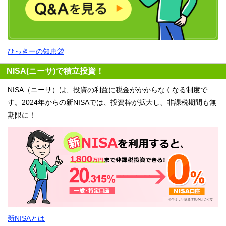
ひっきーの知恵袋
NISA(ニーサ)で積立投資！
NISA（ニーサ）は、投資の利益に税金がかからなくなる制度で
す。2024年からの新NISAでは、投資枠が拡大し、非課税期間も無
期限に！
新NISAとは