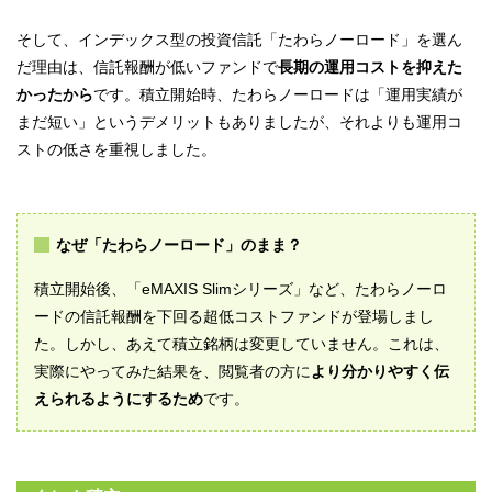
そして、インデックス型の投資信託「たわらノーロード」を選ん
だ理由は、信託報酬が低いファンドで
長期の運用コストを抑えた
かったから
です。積立開始時、たわらノーロードは「運用実績が
まだ短い」というデメリットもありましたが、それよりも運用コ
ストの低さを重視しました。
なぜ「たわらノーロード」のまま？
積立開始後、「eMAXIS Slimシリーズ」など、たわらノーロ
ードの信託報酬を下回る超低コストファンドが登場しまし
た。しかし、あえて積立銘柄は変更していません。これは、
実際にやってみた結果を、閲覧者の方に
より分かりやすく伝
えられるようにするため
です。