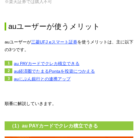
※楽天証券では購入不可
auユーザーが使うメリット
auユーザーが
三菱UFJ eスマート証券
を使うメリットは、主に以下
の3つです。
au PAYカードでクレカ積立できる
au経済圏でたまるPontaを投資につかえる
auじぶん銀行との連携アップ
順番に解説していきます。
（1）au PAYカードでクレカ積立できる