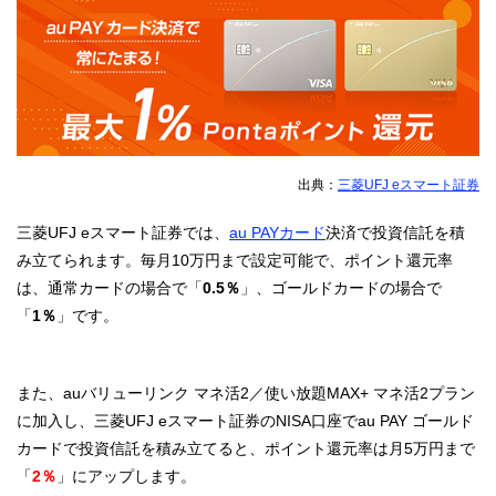
出典：
三菱UFJ eスマート証券
三菱UFJ eスマート証券では、
au PAYカード
決済で投資信託を積
み立てられます。毎月10万円まで設定可能で、ポイント還元率
は、通常カードの場合で「
0.5％
」、ゴールドカードの場合で
「
1％
」です。
また、auバリューリンク マネ活2／使い放題MAX+ マネ活2プラン
に加入し、三菱UFJ eスマート証券のNISA口座でau PAY ゴールド
カードで投資信託を積み立てると、ポイント還元率は月5万円まで
「
2％
」にアップします。