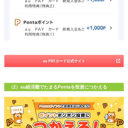
au PAYカード公式サイト
（2）au経済圏でたまるPontaを投資につかえる