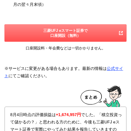
月の翌々月末頃）
三菱UFJ eスマート証券で
口座開設（無料）
口座開設料・年会費などは一切かかりません。
※サービスに変更がある場合もあります。最新の情報は
公式サイ
ト
にてご確認ください。
8月4日時点の評価損益は
+1,674,957円
でした。「積立投資っ
て儲かるの？」と思われる方のために、今後も三菱UFJ eス
マート証券で実際にやってみた結果を報告していきますの