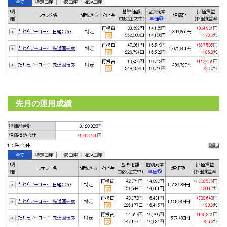
先月の運用成績