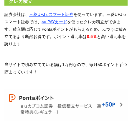
クレカ積立
証券会社は、
三菱UFJ eスマート証券
を使っています。三菱UFJ e
スマート証券では、
au PAYカード
を使ったクレカ積立ができま
す。積立額に応じてPontaポイントがもらえるため、ふつうに積み
立てるより断然お得です。ポイント還元率は
0.5％
と高い還元率を
誇ります！
当サイトで積み立てている額は1万円なので、毎月50ポイントずつ
貯まっています！