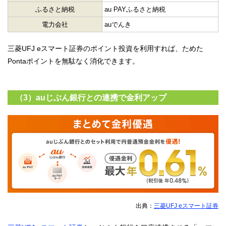
ふるさと納税
au PAYふるさと納税
電力会社
auでんき
三菱UFJ eスマート証券のポイント投資を利用すれば、ためた
Pontaポイントを無駄なく消化できます。
（3）auじぶん銀行との連携で金利アップ
出典：
三菱UFJ eスマート証券