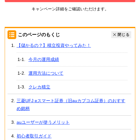
キャンペーン詳細をご確認いただけます。
このページのもくじ
閉じる
【儲かるの？】積立投資やってみた！
今月の運用成績
運用方法について
クレカ積立
三菱UFJ eスマート証券（旧auカブコム証券）のおすす
め銘柄
auユーザーが使うメリット
初心者取引ガイド