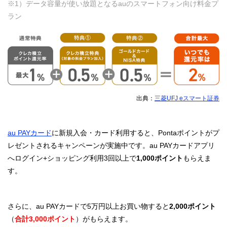
※1）データ容量が使い放題となるauのスマートフォン向け料金プ
ラン
出典：
三菱UFJ eスマート証券
au PAYカード
に新規入会・カード利用すると、Pontaポイントがプ
レゼントされるキャンペーンが実施中です。au PAYカードアプリ
へログイン+ショッピング利用3回以上で
1,000ポイント
もらえま
す。
さらに、au PAYカードで5万円以上お買い物すると
2,000ポイント
（
合計3,000ポイント
）がもらえます。