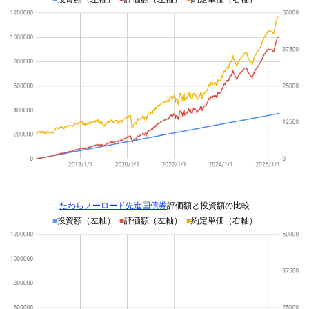
たわらノーロード先進国債券
評価額と投資額の比較
■
投資額（左軸）
■
評価額（左軸）
■
約定単価（右軸）