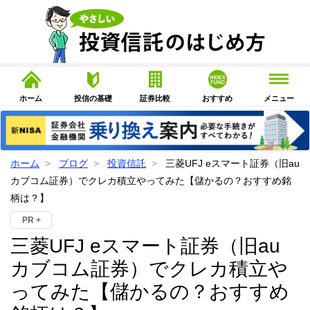
ホーム
投信の基礎
証券比較
おすすめ
メニュー
ホーム
ブログ
投資信託
三菱UFJ eスマート証券（旧au
カブコム証券）でクレカ積立やってみた【儲かるの？おすすめ銘
柄は？】
PR +
三菱UFJ eスマート証券（旧au
カブコム証券）でクレカ積立や
ってみた【儲かるの？おすすめ