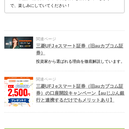
で、楽しみにしていてください！
関連ページ
三菱UFJ eスマート証券（旧auカブコム証
券）
投資家から選ばれる理由を徹底解説しています。
関連ページ
三菱UFJ eスマート証券（旧auカブコム証
券）の口座開設キャンペーン【auじぶん銀
行と連携するだけでもメリットあり】