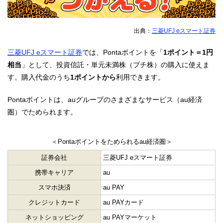
出典：
三菱UFJ eスマート証券
三菱UFJ eスマート証券
では、Pontaポイントを「
1ポイント＝1円
相当
」として、投資信託・単元未満株（プチ株）の購入に使えま
す。購入代金のうち
1ポイントから
利用できます。
Pontaポイントは、auグループのさまざまなサービス（au経済
圏）でためられます。
＜Pontaポイントをためられるau経済圏＞
証券会社
三菱UFJ eスマート証券
携帯キャリア
au
スマホ決済
au PAY
クレジットカード
au PAYカード
ネットショッピング
au PAYマーケット