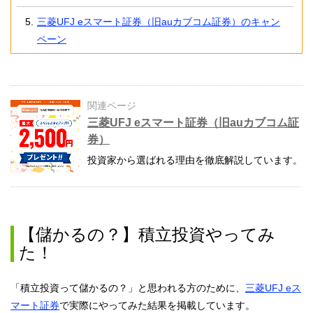
三菱UFJ eスマート証券（旧auカブコム証券）のキャン
ペーン
関連ページ
三菱UFJ eスマート証券（旧auカブコム証
券）
投資家から選ばれる理由を徹底解説しています。
【儲かるの？】積立投資やってみ
た！
「積立投資って儲かるの？」と思われる方のために、
三菱UFJ eス
マート証券
で実際にやってみた結果を掲載しています。