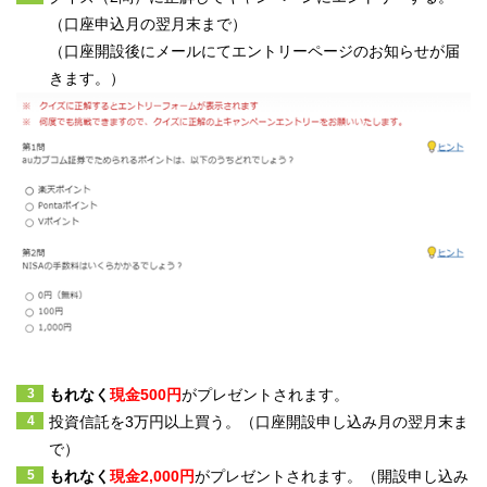
（口座申込月の翌月末まで）
（口座開設後にメールにてエントリーページのお知らせが届
きます。）
もれなく
現金
500円
がプレゼントされます。
投資信託を
3万円以上買う。（
口座開設申し込み月の翌月末ま
で）
もれなく
現金
2,000円
がプレゼントされます。（開設申し込み