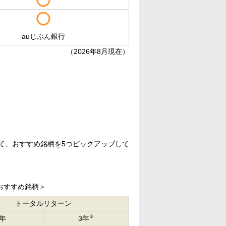
auじぶん銀行
（
2026年8月現在）
いて、おすすめ銘柄を5つピックアップして
立おすすめ銘柄＞
トータルリターン
※
1年
3年