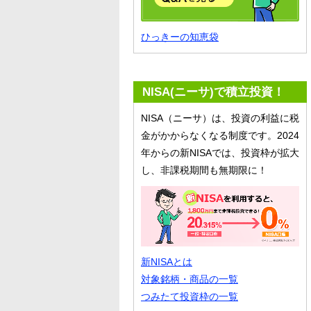
ひっきーの知恵袋
NISA(ニーサ)で積立投資！
NISA（ニーサ）は、投資の利益に税
金がかからなくなる制度です。2024
年からの新NISAでは、投資枠が拡大
し、非課税期間も無期限に！
新NISAとは
対象銘柄・商品の一覧
つみたて投資枠の一覧