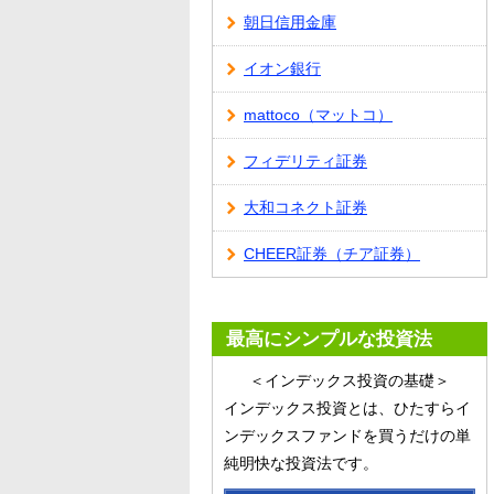
朝日信用金庫
イオン銀行
mattoco（マットコ）
フィデリティ証券
大和コネクト証券
CHEER証券（チア証券）
最高にシンプルな投資法
＜インデックス投資の基礎＞
インデックス投資とは、ひたすらイ
ンデックスファンドを買うだけの単
純明快な投資法です。