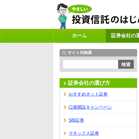
ホーム
証券会社の
サイト内検索
検索
証券会社の選び方
おすすめネット証券
口座開設キャンペーン
SBI証券
マネックス証券