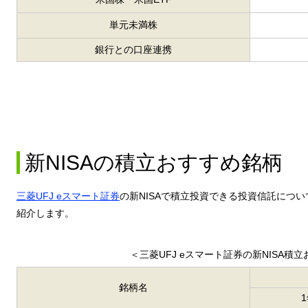
単元未満株
銀行との口座連携
新NISAの積立おすすめ銘柄
三菱UFJ eスマート証券
の新NISAで積立投資できる投資信託につ
紹介します。
＜三菱UFJ eスマート証券の新NISA積
銘柄名