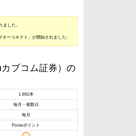
されました。
FJマネーコネクト」が開始されました。
auカブコム証券）の
1,892本
毎月・複数日
毎月
Pontaポイント