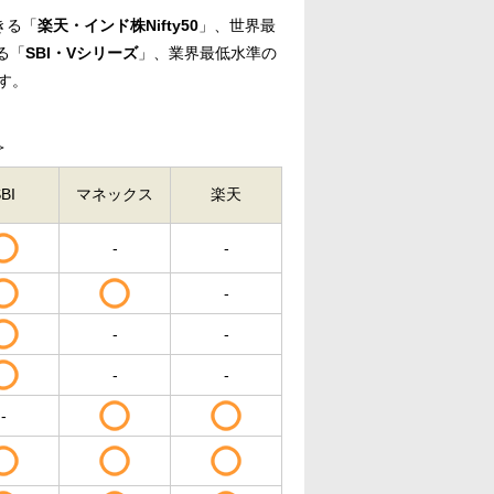
きる「
楽天・インド株Nifty50
」、世界最
る「
SBI・Vシリーズ
」、業界最低水準の
す。
＞
BI
マネックス
楽天
-
-
-
-
-
-
-
-