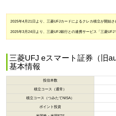
2025年4月21日より、三菱UFJカードによるクレカ積立が開始
2025年3月24日より、三菱UFJ銀行との連携サービス「三菱U
三菱UFJ eスマート証券（旧
基本情報
投信本数
積立コース
（通常）
積立コース
（つみたてNISA）
ポイント投資
米国株・米国ETF