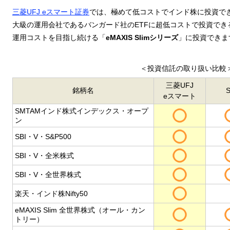
三菱UFJ eスマート証券
では、極めて低コストでインド株に投資で
大級の運用会社であるバンガード社のETFに超低コストで投資でき
運用コストを目指し続ける「
eMAXIS Slimシリーズ
」に投資できま
＜投資信託の取り扱い比較
三菱UFJ
銘柄名
S
eスマート
SMTAMインド株式インデックス・オープ
ン
SBI・V・S&P500
SBI・V・全米株式
SBI・V・全世界株式
楽天・インド株Nifty50
eMAXIS Slim 全世界株式（オール・カン
トリー）