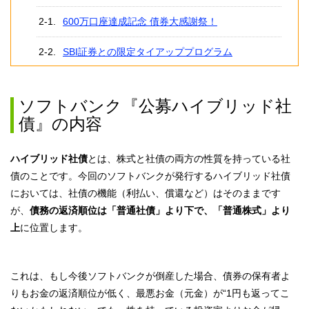
600万口座達成記念 債券大感謝祭！
SBI証券との限定タイアッププログラム
ソフトバンク『公募ハイブリッド社
債』の内容
ハイブリッド社債
とは、株式と社債の両方の性質を持っている社
債のことです。今回のソフトバンクが発行するハイブリッド社債
においては、社債の機能（利払い、償還など）はそのままです
が、
債務の返済順位は「普通社債」より下で、「普通株式」より
上
に位置します。
これは、もし今後ソフトバンクが倒産した場合、債券の保有者よ
りもお金の返済順位が低く、最悪お金（元金）が“1円も返ってこ