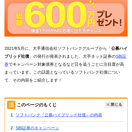
2021年5月に、大手通信会社ソフトバンクグループから「
公募ハイ
ブリッド社債
」の発行が発表されました。大手ネット証券の
SBI証
券
でキャンペーン対象債券となるなど日を追うごとに注目度が高
まっています。この話題となっているソフトバンク社債につい
て、その内容をご紹介します！
このページのもくじ
閉じる
ソフトバンク『公募ハイブリッド社債』の内容
SBI証券のキャンペーン