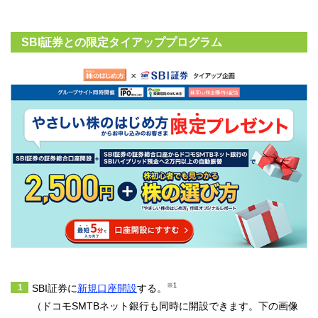
SBI証券との限定タイアッププログラム
※1
SBI証券に
新規口座開設
する。
（ドコモSMTBネット銀行も同時に開設できます。下の画像