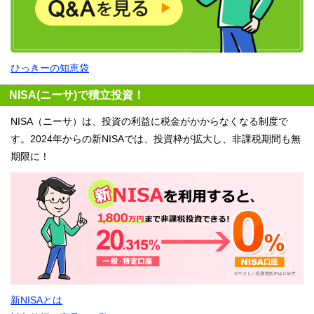
ひっきーの知恵袋
NISA(ニーサ)で積立投資！
NISA（ニーサ）は、投資の利益に税金がかからなくなる制度で
す。2024年からの新NISAでは、投資枠が拡大し、非課税期間も無
期限に！
新NISAとは