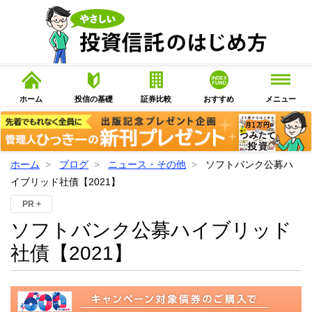
ホーム
投信の基礎
証券比較
おすすめ
メニュー
ホーム
ブログ
ニュース・その他
ソフトバンク公募ハ
イブリッド社債【2021】
PR +
ソフトバンク公募ハイブリッド
社債【2021】