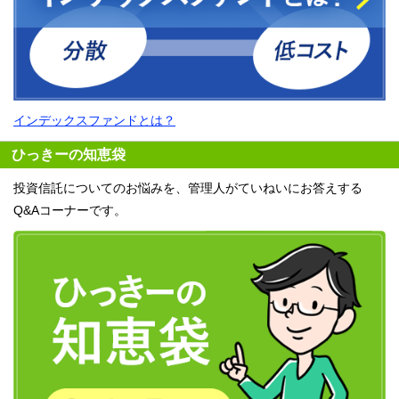
インデックスファンドとは？
ひっきーの知恵袋
投資信託についてのお悩みを、管理人がていねいにお答えする
Q&Aコーナーです。