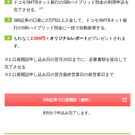
ドコモSMTBネット銀行のSBIハイブリッド預金の利用申込を
※2
完了させる。
SBI証券の口座に2万円以上入金して、ドコモSMTBネット銀
行のSBIハイブリッド預金に一括で自動振替する。
もれなく
2,500円
＋
オリジナルレポート
がプレゼントされま
す。
※1
口座開設申し込み日の翌月20日までに、必要書類を提出して
完了させる
※2
口座開設申し込み日の翌月最終営業日の前営業日まで
SBI証券で口座開設（無料）
約5分で申込み完了します。