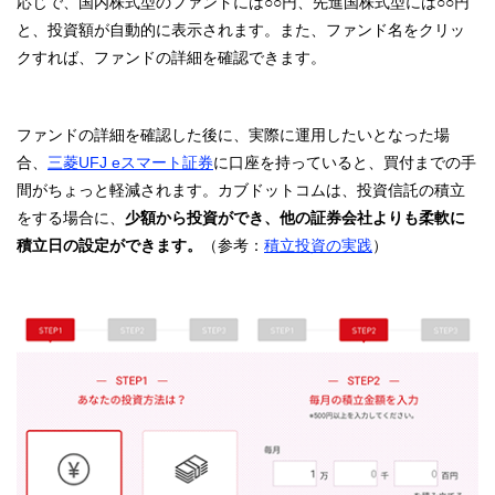
応じで、国内株式型のファンドには○○円、先進国株式型には○○円
と、投資額が自動的に表示されます。また、ファンド名をクリッ
クすれば、ファンドの詳細を確認できます。
ファンドの詳細を確認した後に、実際に運用したいとなった場
合、
三菱UFJ eスマート証券
に口座を持っていると、買付までの手
間がちょっと軽減されます。カブドットコムは、投資信託の積立
をする場合に、
少額から投資ができ、他の証券会社よりも柔軟に
積立日の設定ができます。
（参考：
積立投資の実践
）