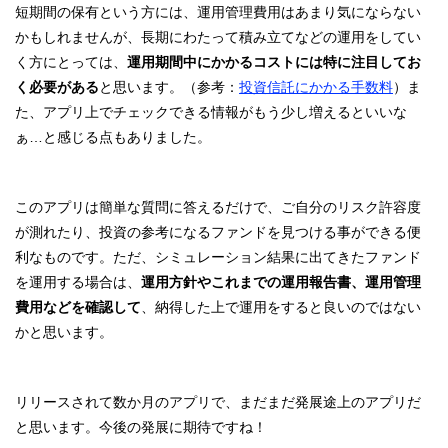
短期間の保有という方には、運用管理費用はあまり気にならない
かもしれませんが、長期にわたって積み立てなどの運用をしてい
く方にとっては、
運用期間中にかかるコストには特に注目してお
く必要がある
と思います。（参考：
投資信託にかかる手数料
）ま
た、アプリ上でチェックできる情報がもう少し増えるといいな
ぁ…と感じる点もありました。
このアプリは簡単な質問に答えるだけで、ご自分のリスク許容度
が測れたり、投資の参考になるファンドを見つける事ができる便
利なものです。ただ、シミュレーション結果に出てきたファンド
を運用する場合は、
運用方針やこれまでの運用報告書、運用管理
費用などを確認して
、納得した上で運用をすると良いのではない
かと思います。
リリースされて数か月のアプリで、まだまだ発展途上のアプリだ
と思います。今後の発展に期待ですね！