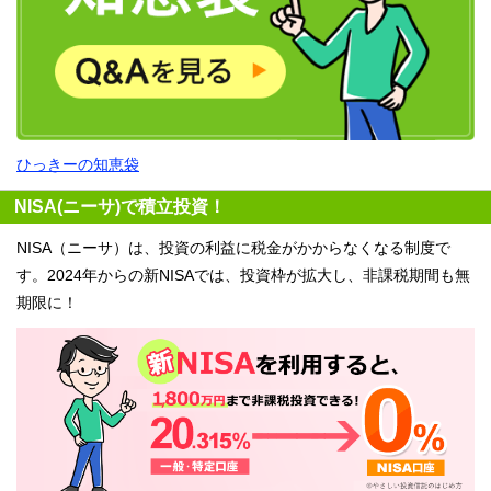
ひっきーの知恵袋
NISA(ニーサ)で積立投資！
NISA（ニーサ）は、投資の利益に税金がかからなくなる制度で
す。2024年からの新NISAでは、投資枠が拡大し、非課税期間も無
期限に！