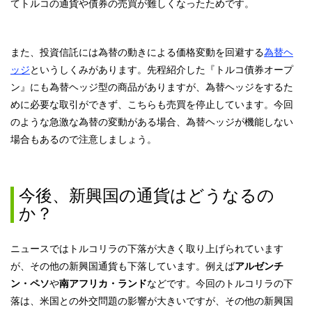
てトルコの通貨や債券の売買が難しくなったためです。
また、投資信託には為替の動きによる価格変動を回避する
為替ヘ
ッジ
というしくみがあります。先程紹介した『トルコ債券オープ
ン』にも為替ヘッジ型の商品がありますが、為替ヘッジをするた
めに必要な取引ができず、こちらも売買を停止しています。今回
のような急激な為替の変動がある場合、為替ヘッジが機能しない
場合もあるので注意しましょう。
今後、新興国の通貨はどうなるの
か？
ニュースではトルコリラの下落が大きく取り上げられています
が、その他の新興国通貨も下落しています。例えば
アルゼンチ
ン・ペソ
や
南アフリカ・ランド
などです。今回のトルコリラの下
落は、米国との外交問題の影響が大きいですが、その他の新興国