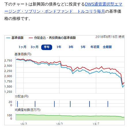
下のチャートは新興国の債券などに投資する
DWS通貨選択型エマ
ージング・ソブリン・ボンドファンド トルコリラ毎月
の基準価
格の推移です。