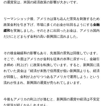
の通貨安は、米国の経済政策の影響が大きいです。
リーマンショック後、アメリカは落ち込んだ景気を刺激するため
政策金利を引き下げ、市場に多くのお金が出回るようにする
金融
緩和
を実施しました。そのときに出回ったお金は、アメリカ国内
だけにとどまらず金利の高い新興国に流れました。
その後金融緩和の影響もあり、先進国の景気は回復しています。
そこで、今度はアメリカが金利を従来の水準に戻すべく、金融引
き締め（利上げ）に政策を転換しています。すると、新興国に流
れていた資金は『経済が未熟で信用度が低い新興国よりも、経済
が回復し、金利が上がりつつあるアメリカで運用しよう』という
流れが生まれ、新興国の通貨が売られてしまいます。
今後もアメリカの利上げが進むと、新興国の通貨や経済は不安定
な状況が続くかもしれません。