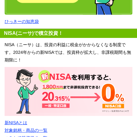
ひっきーの知恵袋
NISA(ニーサ)で積立投資！
NISA（ニーサ）は、投資の利益に税金がかからなくなる制度で
す。2024年からの新NISAでは、投資枠が拡大し、非課税期間も無
期限に！
新NISAとは
対象銘柄・商品の一覧