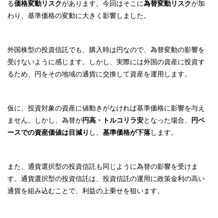
る
価格変動リスク
があります。今回はそこに
為替変動リスク
が加
わり、基準価格の変動に大きく影響しました。
外国株型の投資信託でも、購入時は円なので、為替変動の影響を
受けないように感じます。しかし、実際には外国の資産に投資す
るため、円をその地域の通貨に交換して資産を運用します。
仮に、投資対象の資産に値動きがなければ基準価格に影響を与え
ません。しかし、為替が
円高・トルコリラ安
となった場合、
円ベ
ースでの資産価値は目減り
し、
基準価格が下落
します。
また、通貨選択型の投資信託も同じように為替の影響を受けま
す。通貨選択型の投資信託は、投資信託の運用に政策金利の高い
通貨を組み込むことで、利益の上乗せを狙います。