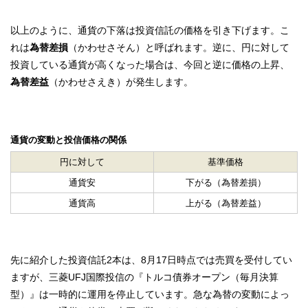
以上のように、通貨の下落は投資信託の価格を引き下げます。こ
れは
為替差損
（かわせさそん）と呼ばれます。逆に、円に対して
投資している通貨が高くなった場合は、今回と逆に価格の上昇、
為替差益
（かわせさえき）が発生します。
通貨の変動と投信価格の関係
円に対して
基準価格
通貨安
下がる（為替差損）
通貨高
上がる（為替差益）
先に紹介した投資信託2本は、8月17日時点では売買を受付してい
ますが、三菱UFJ国際投信の『トルコ債券オープン（毎月決算
型）』は一時的に運用を停止しています。急な為替の変動によっ