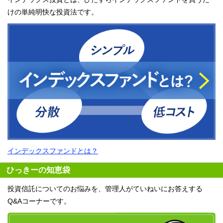
けの単純明快な投資法です。
インデックスファンドとは？
ひっきーの知恵袋
投資信託についてのお悩みを、管理人がていねいにお答えする
Q&Aコーナーです。