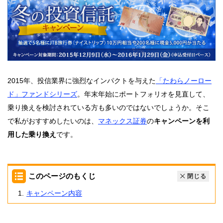
2015年、投信業界に強烈なインパクトを与えた
「たわらノーロー
ド」ファンドシリーズ
。年末年始にポートフォリオを見直して、
乗り換えを検討されている方も多いのではないでしょうか。そこ
で私がおすすめしたいのは、
マネックス証券
の
キャンペーンを利
用した乗り換え
です。
このページのもくじ
閉じる
キャンペーン内容