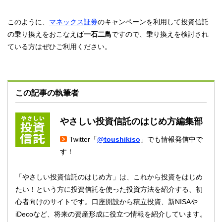
このように、
マネックス証券
のキャンペーンを利用して投資信託
の乗り換えをおこなえば
一石二鳥
ですので、乗り換えを検討され
ている方はぜひご利用ください。
この記事の執筆者
やさしい投資信託のはじめ方編集部
Twitter「
@toushikiso
」でも情報発信中で
す！
「やさしい投資信託のはじめ方」は、これから投資をはじめ
たい！という方に投資信託を使った投資方法を紹介する、初
心者向けのサイトです。口座開設から積立投資、新NISAや
iDecoなど、将来の資産形成に役立つ情報を紹介しています。