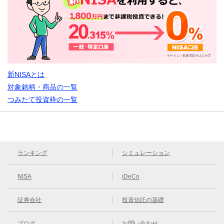
新NISAとは
対象銘柄・商品の一覧
つみたて投資枠の一覧
ランキング
シミュレーション
NISA
iDeCo
証券会社
投資信託の基礎
ブログ
お問い合わせ