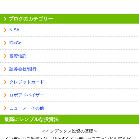
ブログのカテゴリー
NISA
iDeCo
投資信託
証券会社/銀行
クレジットカード
ロボアドバイザー
ニュース・その他
最高にシンプルな投資法
＜インデックス投資の基礎＞
インデックス投資とは、ひたすらインデックスファンドを買うだ