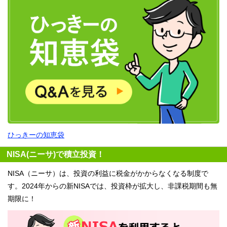
ひっきーの知恵袋
NISA(ニーサ)で積立投資！
NISA（ニーサ）は、投資の利益に税金がかからなくなる制度で
す。2024年からの新NISAでは、投資枠が拡大し、非課税期間も無
期限に！