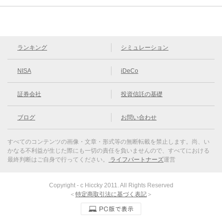
ランキング
シミュレーション
NISA
iDeCo
証券会社
投資信託の基礎
ブログ
お問い合わせ
すべてのコンテンツの画像・文章・形式等の無断転載を禁止します。
尚、い
かなる不利益が生じた際にも一切の責任を負いませんので、すべてにおける
最終判断はご自身で行ってください。
ライフパートナーズ
運営
Copyright - c Hiccky 2011. All Rights Reserved
＜
特定商取引法に基づく表記
＞