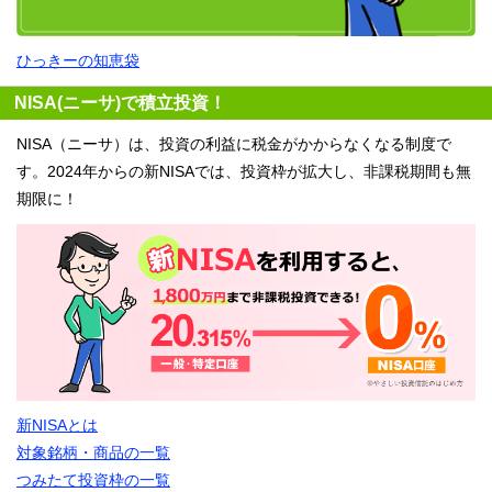
ひっきーの知恵袋
NISA(ニーサ)で積立投資！
NISA（ニーサ）は、投資の利益に税金がかからなくなる制度で
す。2024年からの新NISAでは、投資枠が拡大し、非課税期間も無
期限に！
新NISAとは
対象銘柄・商品の一覧
つみたて投資枠の一覧