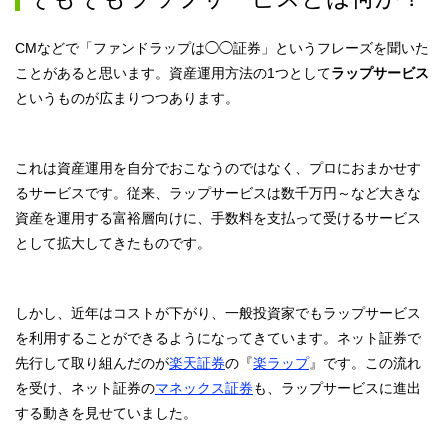
CMなどで「ファンドラップは◯◯証券」というフレーズを聞いた
ことがあると思います。資産運用方法の1つとして
ラップサービス
というものが広まりつつあります。
これは資産運用を自分でおこなうのではなく、プロにおまかせす
るサービスです。従来、ラップサービスは数千万円～など大きな
資産を運用する富裕層向けに、手数料を支払って受けるサービス
として拡大してきたものです。
しかし、近年はコストが下がり、一般投資家でもラップサービス
を利用することができるようになってきています。ネット証券で
先行して取り組んだのが
楽天証券
の『
楽ラップ
』です。この流れ
を受け、ネット証券の
マネックス証券
も、ラップサービスに進出
する動きを見せていました。