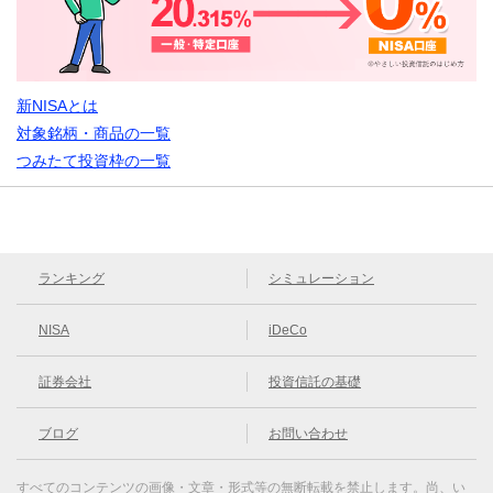
新NISAとは
対象銘柄・商品の一覧
つみたて投資枠の一覧
ランキング
シミュレーション
NISA
iDeCo
証券会社
投資信託の基礎
ブログ
お問い合わせ
すべてのコンテンツの画像・文章・形式等の無断転載を禁止します。
尚、い