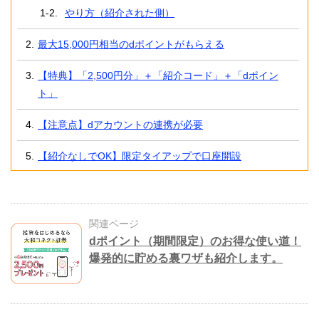
やり方（紹介された側）
最大15,000円相当のdポイントがもらえる
【特典】「2,500円分」＋「紹介コード」＋「dポイン
ト」
【注意点】dアカウントの連携が必要
【紹介なしでOK】限定タイアップで口座開設
関連ページ
dポイント（期間限定）のお得な使い道！
爆発的に貯める裏ワザも紹介します。