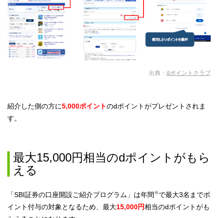
出典：
dポイントクラブ
紹介した側の方に
5,000ポイント
のdポイントがプレゼントされま
す。
最大15,000円相当のdポイントがもら
える
※
「SBI証券の口座開設ご紹介プログラム」は年間
で最大3名までポ
イント付与の対象となるため、最大
15,000円
相当のdポイントがも