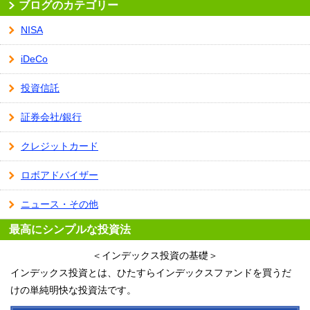
ブログのカテゴリー
NISA
iDeCo
投資信託
証券会社/銀行
クレジットカード
ロボアドバイザー
ニュース・その他
最高にシンプルな投資法
＜インデックス投資の基礎＞
インデックス投資とは、ひたすらインデックスファンドを買うだ
けの単純明快な投資法です。