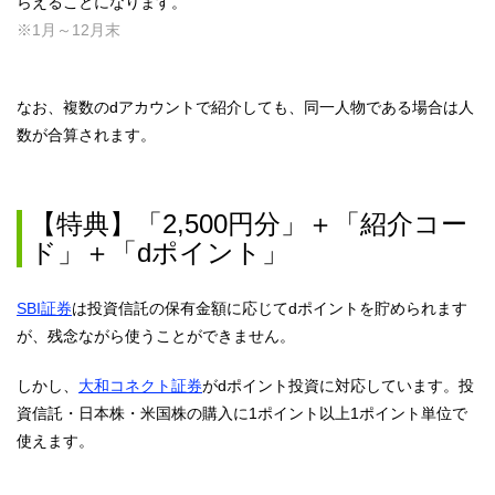
らえることになります。
※1月～12月末
なお、複数のdアカウントで紹介しても、同一人物である場合は人
数が合算されます。
【特典】「2,500円分」＋「紹介コー
ド」＋「dポイント」
SBI証券
は投資信託の保有金額に応じてdポイントを貯められます
が、残念ながら使うことができません。
しかし、
大和コネクト証券
がdポイント投資に対応しています。投
資信託・日本株・米国株の購入に1ポイント以上1ポイント単位で
使えます。