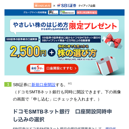
※1
SBI証券に
新規口座開設
する。
（ドコモSMTBネット銀行も同時に開設できます。下の画像
の画面で「申し込む」にチェックを入れます。）