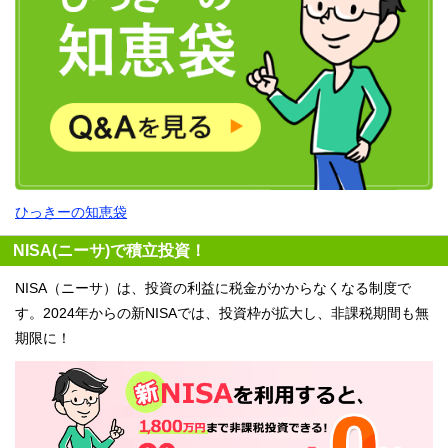
ひっきーの知恵袋
NISA(ニーサ)で積立投資！
NISA（ニーサ）は、投資の利益に税金がかからなくなる制度で
す。2024年からの新NISAでは、投資枠が拡大し、非課税期間も無
期限に！