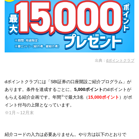
出典：
dポイントクラブ
dポイントクラブには「SBI証券の口座開設ご紹介プログラム」が
あります。条件を達成するごとに、
5,000ポイント
のdポイントが
※
もらえる紹介企画です。年間
で最大3名（
15,000ポイント
）がポ
イント付与の上限となっています。
※1月～12月末
紹介コードの入力は必要ありません。やり方は以下のとおりで