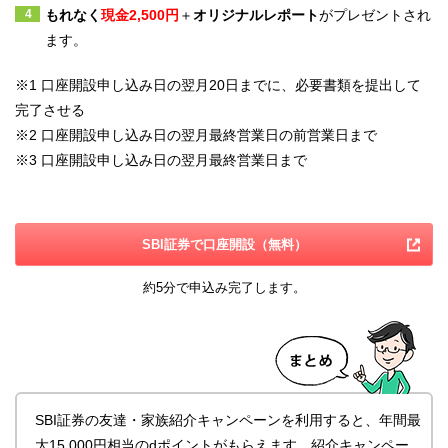
もれなく
現金
2,500円
＋
オリジナルレポート
がプレゼントされ
ます。
※1
口座開設申し込み日の翌月20日までに、必要書類を提出して
完了させる
※2
口座開設申し込み日の翌月最終営業日の前営業日まで
※3
口座開設申し込み日の翌月最終営業日まで
SBI証券で口座開設（無料）
約5分で申込み完了します。
SBI証券の友達・家族紹介キャンペーンを利用すると、年間最
大15,000円相当のdポイントがもらえます。紹介キャンペー