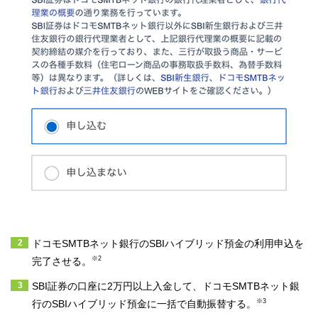
ドコモSMTBネット銀行のSBIハイブリッド預金の利用申込を
※2
完了させる。
SBI証券の口座に2万円以上入金して、ドコモSMTBネット銀
※3
行のSBIハイブリッド預金に一括で自動振替する。