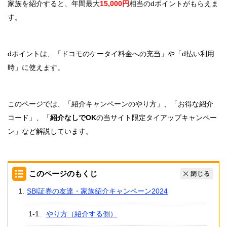
家族を紹介すると、年間最大
15,000円
相当のdポイントがもらえま
す。
dポイントは、「ドコモのケータイ料金への充当」や「d払い利用
時」に使えます。
このページでは、「紹介キャンペーンのやり方」、「お得な紹介
コード」、「
紹介なしでOK
の当サイト限定タイアップキャンペー
ン」など解説しています。
このページのもくじ
閉じる
SBI証券の友達・家族紹介キャンペーン2024
やり方（紹介する側）