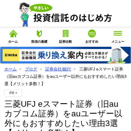
ホーム
投信の基礎
証券比較
おすすめ
メニュー
ホーム
ブログ
証券会社/銀行
三菱UFJ eスマート証券
（旧auカブコム証券）をauユーザー以外にもおすすめしたい理由3
選【メリット多数！】
PR +
三菱UFJ eスマート証券（旧au
カブコム証券）をauユーザー以
外にもおすすめしたい理由3選