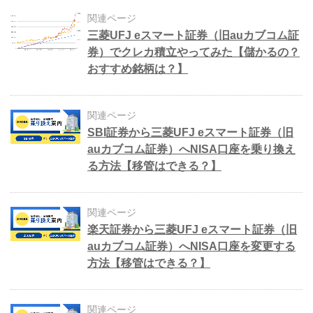
関連ページ
三菱UFJ eスマート証券（旧auカブコム証
券）でクレカ積立やってみた【儲かるの？
おすすめ銘柄は？】
関連ページ
SBI証券から三菱UFJ eスマート証券（旧
auカブコム証券）へNISA口座を乗り換え
る方法【移管はできる？】
関連ページ
楽天証券から三菱UFJ eスマート証券（旧
auカブコム証券）へNISA口座を変更する
方法【移管はできる？】
関連ページ