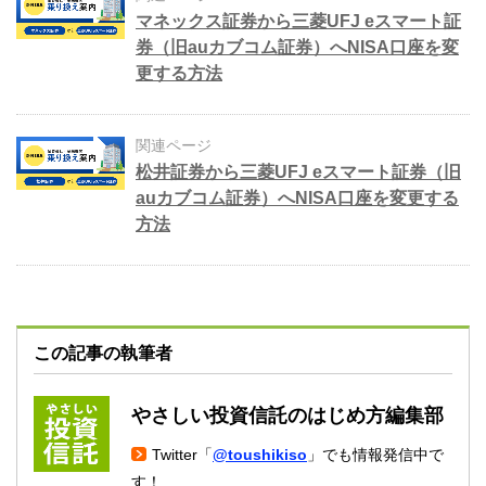
マネックス証券から三菱UFJ eスマート証
券（旧auカブコム証券）へNISA口座を変
更する方法
関連ページ
松井証券から三菱UFJ eスマート証券（旧
auカブコム証券）へNISA口座を変更する
方法
この記事の執筆者
やさしい投資信託のはじめ方編集部
Twitter「
@toushikiso
」でも情報発信中で
す！