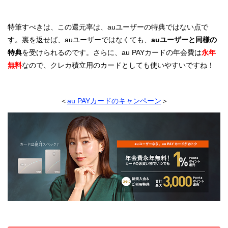
特筆すべきは、この還元率は、auユーザーの特典ではない点で
す。裏を返せば、auユーザーではなくても、
auユーザーと同様の
特典
を受けられるのです。さらに、au PAYカードの年会費は
永年
無料
なので、クレカ積立用のカードとしても使いやすいですね！
＜
au PAYカードのキャンペーン
＞