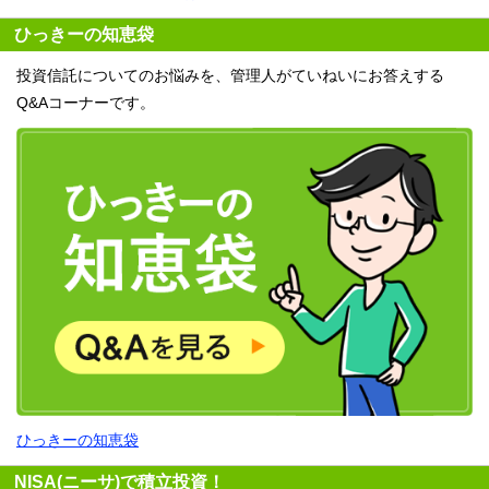
ひっきーの知恵袋
投資信託についてのお悩みを、管理人がていねいにお答えする
Q&Aコーナーです。
ひっきーの知恵袋
NISA(ニーサ)で積立投資！