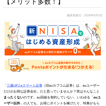
【メリット多数！】
最終更新日：
2026年8月3日
「
三菱UFJ eスマート証券
（旧auカブコム証券）は、auユーザー
だけがお得な証券会社」だと思っていませんか？実はそんなこと
まったくない
のです。au回線を契約していない、いわゆる「
auユ
ーザー以外
」の人でも、お得にポイントを稼げたり、特典がもら