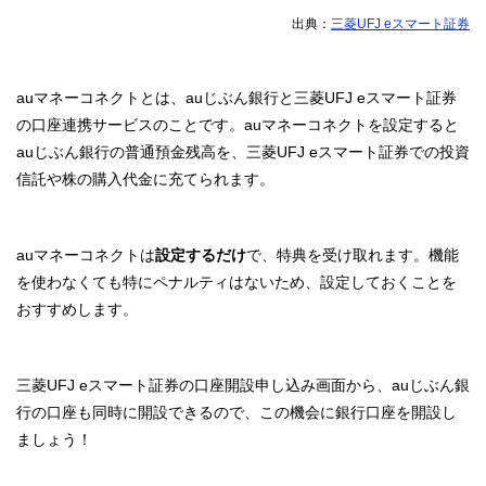
出典：
三菱UFJ eスマート証券
auマネーコネクトとは、auじぶん銀行と三菱UFJ eスマート証券
の口座連携サービスのことです。auマネーコネクトを設定すると
auじぶん銀行の普通預金残高を、三菱UFJ eスマート証券での投資
信託や株の購入代金に充てられます。
auマネーコネクトは
設定するだけ
で、特典を受け取れます。機能
を使わなくても特にペナルティはないため、設定しておくことを
おすすめします。
三菱UFJ eスマート証券の口座開設申し込み画面から、auじぶん銀
行の口座も同時に開設できるので、この機会に銀行口座を開設し
ましょう！