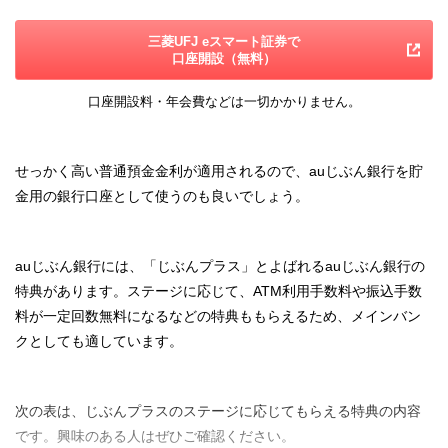
三菱UFJ eスマート証券で
口座開設（無料）
口座開設料・年会費などは一切かかりません。
せっかく高い普通預金金利が適用されるので、auじぶん銀行を貯
金用の銀行口座として使うのも良いでしょう。
auじぶん銀行には、「じぶんプラス」とよばれるauじぶん銀行の
特典があります。ステージに応じて、ATM利用手数料や振込手数
料が一定回数無料になるなどの特典ももらえるため、メインバン
クとしても適しています。
次の表は、じぶんプラスのステージに応じてもらえる特典の内容
です。興味のある人はぜひご確認ください。