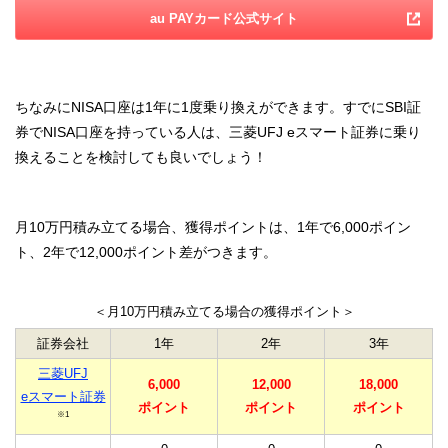
au PAYカード公式サイト
ちなみにNISA口座は1年に1度乗り換えができます。すでにSBI証
券でNISA口座を持っている人は、三菱UFJ eスマート証券に乗り
換えることを検討しても良いでしょう！
月10万円積み立てる場合、獲得ポイントは、1年で6,000ポイン
ト、2年で12,000ポイント差がつきます。
＜月10万円積み立てる場合の獲得ポイント＞
証券会社
1年
2年
3年
三菱UFJ
6,000
12,000
18,000
eスマート証券
ポイント
ポイント
ポイント
※1