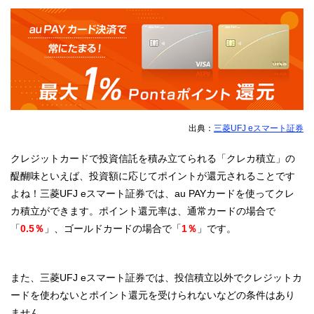
出典：
三菱UFJ eスマート証券
クレジットカードで投資信託を積み立てられる「クレカ積立」の
醍醐味といえば、投資額に応じてポイントが還元されることです
よね！三菱UFJ eスマート証券では、au PAYカードを使ってクレ
カ積立ができます。ポイント還元率は、通常カードの場合で
「
0.5％
」、ゴールドカードの場合で「
1％
」です。
また、三菱UFJ eスマート証券では、投信積立以外でクレジットカ
ードを使わないとポイント還元を受けられないなどの条件はあり
ません。