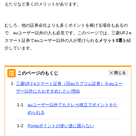
えたりなど多くのメリットがあります。
むしろ、他の証券会社よりも多くポイントを稼げる場合もあるの
で、auユーザー以外の人も必見です。このページでは、三菱UFJ e
スマート証券でauユーザー以外の人が受けられる
メリット3選
を紹
介しています。
このページのもくじ
閉じる
三菱UFJ eスマート証券（旧auカブコム証券）をauユー
ザー以外にもおすすめしたい理由
auユーザー以外でもクレカ積立でポイントをた
められる
Pontaポイントの使い道に困らない