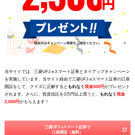
当サイトでは、三菱UFJ eスマート証券とタイアップキャンペーン
を実施しています。当サイト経由で三菱UFJ eスマート証券の口座
開設をして、クイズに正解すると
もれなく
現金
500円
がプレゼント
されます。さらに、投資信託を3万円以上買うと、
もれなく
現金
2,000円
がもらえます！
三菱UFJ eスマート証券で
口座開設（無料）