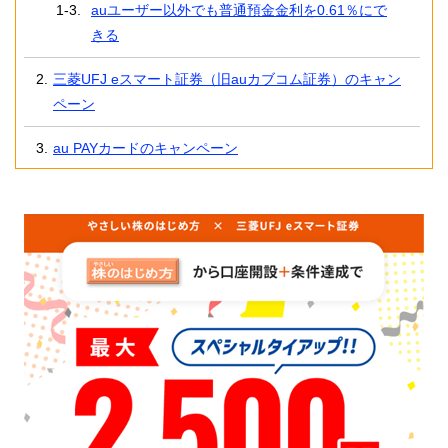
auユーザー以外でも普通預金金利を
0.61％にで
きる
三菱UFJ eスマート証券（旧auカブコム証券）のキャン
ペーン
au PAYカードのキャンペーン