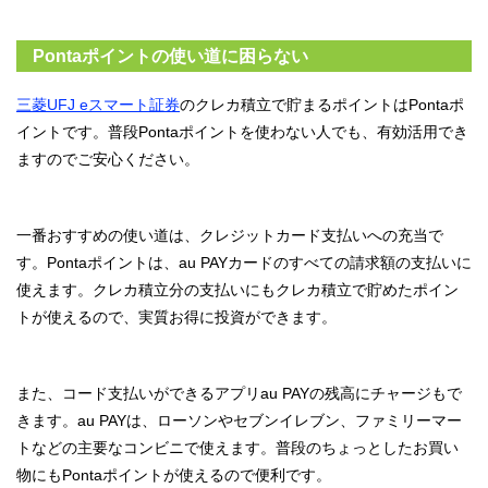
Pontaポイントの使い道に困らない
三菱UFJ eスマート証券
のクレカ積立で貯まるポイントはPontaポ
イントです。普段Pontaポイントを使わない人でも、有効活用でき
ますのでご安心ください。
一番おすすめの使い道は、クレジットカード支払いへの充当で
す。Pontaポイントは、au PAYカードのすべての請求額の支払いに
使えます。クレカ積立分の支払いにもクレカ積立で貯めたポイン
トが使えるので、実質お得に投資ができます。
また、コード支払いができるアプリau PAYの残高にチャージもで
きます。au PAYは、ローソンやセブンイレブン、ファミリーマー
トなどの主要なコンビニで使えます。普段のちょっとしたお買い
物にもPontaポイントが使えるので便利です。