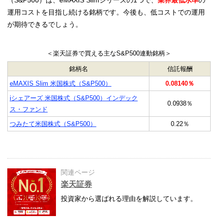
（S&P500）は、eMAXIS Slimシリーズの1つで、
業界最低水準
の
運用コストを目指し続ける銘柄です。今後も、低コストでの運用
が期待できるでしょう。
＜楽天証券で買える主なS&P500連動銘柄＞
銘柄名
信託報酬
eMAXIS Slim 米国株式（S&P500）
0.08140％
iシェアーズ 米国株式（S&P500）インデック
0.0938％
ス・ファンド
つみたて米国株式（S&P500）
0.22％
関連ページ
楽天証券
投資家から選ばれる理由を解説しています。