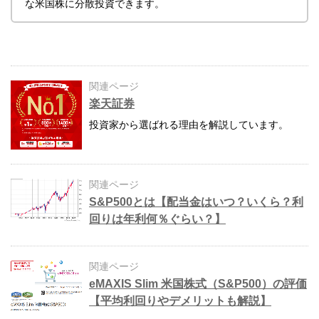
な米国株に分散投資できます。
関連ページ
楽天証券
投資家から選ばれる理由を解説しています。
関連ページ
S&P500とは【配当金はいつ？いくら？利
回りは年利何％ぐらい？】
関連ページ
eMAXIS Slim 米国株式（S&P500）の評価
【平均利回りやデメリットも解説】