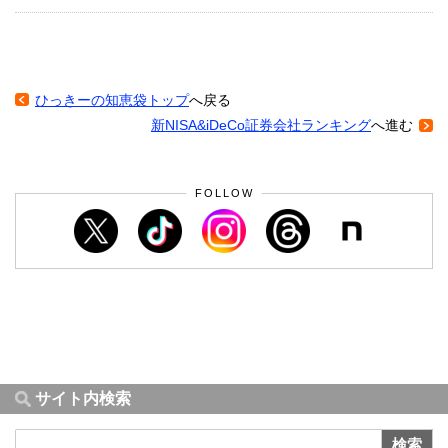
ひっきーの知恵袋トップ
へ戻る
新NISA&iDeCo証券会社ランキング
へ進む
FOLLOW
サイト内検索
検索