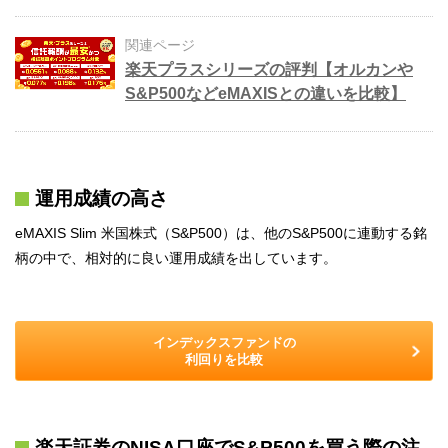
関連ページ
楽天プラスシリーズの評判【オルカンや
S&P500などeMAXISとの違いを比較】
運用成績の高さ
eMAXIS Slim 米国株式（S&P500）は、他のS&P500に連動する銘
柄の中で、相対的に良い運用成績を出しています。
インデックスファンドの
利回りを比較
楽天証券のNISA口座でS&P500を買う際の注