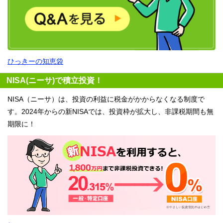
ひっきーの知恵袋
NISA(ニーサ)で積立投資！
NISA（ニーサ）は、投資の利益に税金がかからなくなる制度で
す。2024年からの新NISAでは、投資枠が拡大し、非課税期間も無
期限に！