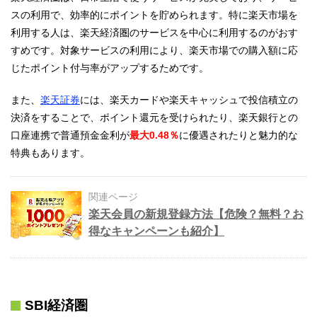
スの利用で、効率的にポイントを貯められます。特に楽天市場を
利用する人は、楽天経済圏のサービスを中心に利用するのがおす
すめです。対象サービスの利用により、楽天市場での購入額に応
じたポイント付与率がアップするためです。
また、
楽天証券
には、楽天カードや楽天キャッシュで投信積立の
決済をすることで、ポイント還元を受けられたり、楽天銀行との
口座連携で普通預金金利が
最大
0.48％
に優遇されたりと魅力的な
特典もあります。
関連ページ
楽天会員の新規登録方法【危険？無料？お
得なキャンペーンも紹介】
SBI経済圏