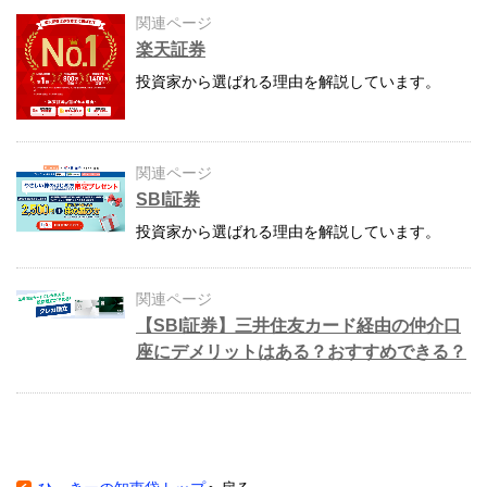
関連ページ
楽天証券
投資家から選ばれる理由を解説しています。
関連ページ
SBI証券
投資家から選ばれる理由を解説しています。
関連ページ
【SBI証券】三井住友カード経由の仲介口
座にデメリットはある？おすすめできる？