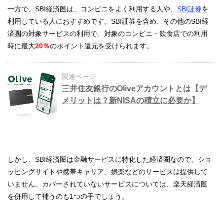
一方で、SBI経済圏は、コンビニをよく利用する人や、
SBI証券
を
利用している人におすすめです。SBI証券を含め、その他のSBI経
済圏の対象サービスの利用で、対象のコンビニ・飲食店での利用
時に最大
20％
のポイント還元を受けられます。
関連ページ
三井住友銀行のOliveアカウントとは【デ
メリットは？新NISAの積立に必要か】
しかし、SBI経済圏は金融サービスに特化した経済圏なので、ショ
ッピングサイトや携帯キャリア、娯楽などのサービスは提供して
いません。カバーされていないサービスについては、楽天経済圏
を併用して補うのも1つの手でしょう。