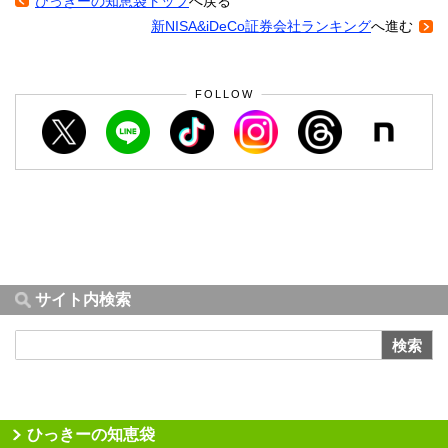
ひっきーの知恵袋トップ
へ戻る
新NISA&iDeCo証券会社ランキング
へ進む
FOLLOW
サイト内検索
検索
ひっきーの知恵袋