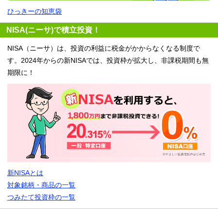
ひっきーの知恵袋
NISA(ニーサ)で積立投資！
NISA（ニーサ）は、投資の利益に税金がかからなくなる制度で
す。2024年からの新NISAでは、投資枠が拡大し、非課税期間も無
期限に！
新NISAとは
対象銘柄・商品の一覧
つみたて投資枠の一覧