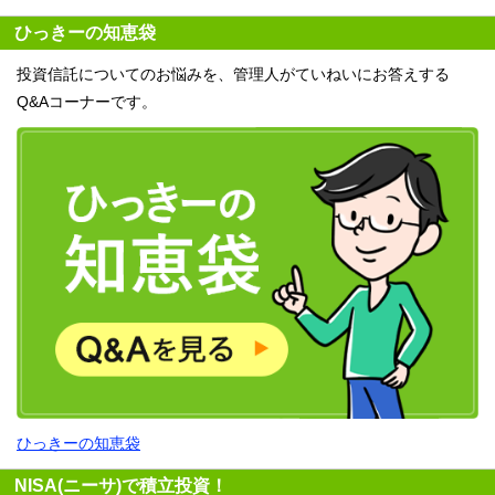
ひっきーの知恵袋
投資信託についてのお悩みを、管理人がていねいにお答えする
Q&Aコーナーです。
ひっきーの知恵袋
NISA(ニーサ)で積立投資！