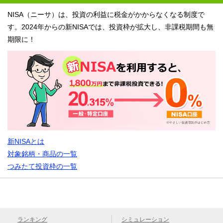
NISA（ニーサ）は、投資の利益に税金がかからなくなる制度で
す。2024年からの新NISAでは、投資枠が拡大し、非課税期間も無
期限に！
新NISAとは
対象銘柄・商品の一覧
つみたて投資枠の一覧
ランキング
シミュレーション