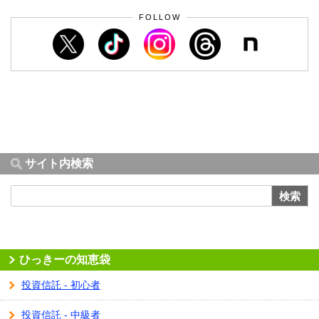
FOLLOW
サイト内検索
検索
ひっきーの知恵袋
投資信託 - 初心者
投資信託 - 中級者