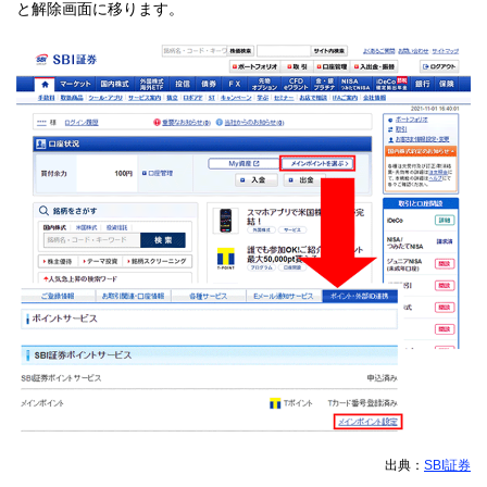
と解除画面に移ります。
出典：
SBI証券