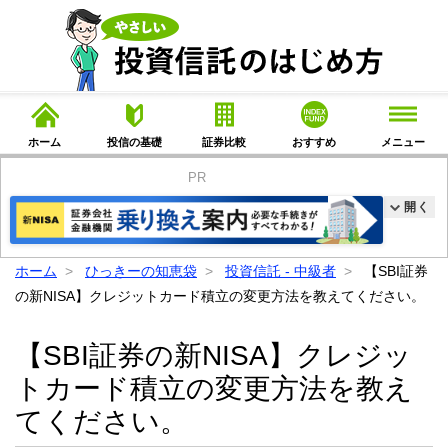
ホーム
投信の基礎
証券比較
おすすめ
メニュー
PR
開く
ホーム
ひっきーの知恵袋
投資信託 - 中級者
【SBI証券
の新NISA】クレジットカード積立の変更方法を教えてください。
【SBI証券の新NISA】クレジッ
トカード積立の変更方法を教え
てください。