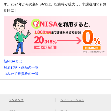
す。2024年からの新NISAでは、投資枠が拡大し、非課税期間も無
期限に！
新NISAとは
対象銘柄・商品の一覧
つみたて投資枠の一覧
ランキング
シミュレーション