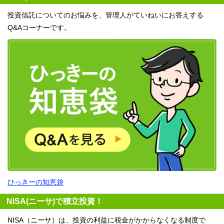
投資信託についてのお悩みを、管理人がていねいにお答えする
Q&Aコーナーです。
ひっきーの知恵袋
NISA(ニーサ)で積立投資！
NISA（ニーサ）は、投資の利益に税金がかからなくなる制度で