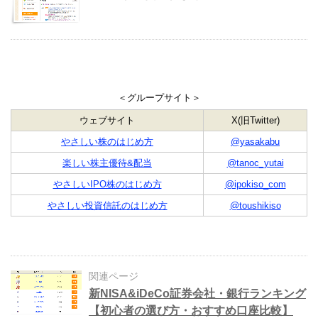
＜グループサイト＞
ウェブサイト
X(旧Twitter)
やさしい株のはじめ方
@yasakabu
楽しい株主優待&配当
@tanoc_yutai
やさしいIPO株のはじめ方
@ipokiso_com
やさしい投資信託のはじめ方
@toushikiso
関連ページ
新NISA&iDeCo証券会社・銀行ランキング
【初心者の選び方・おすすめ口座比較】