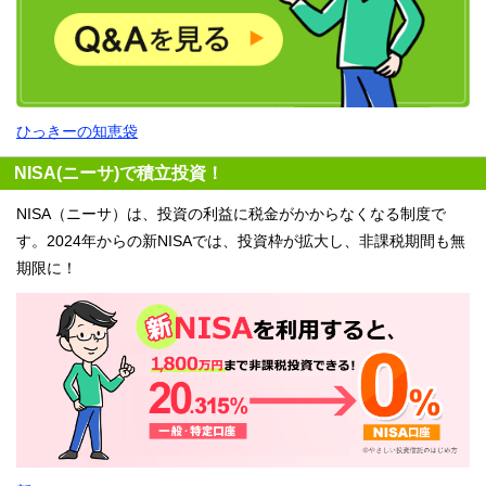
ひっきーの知恵袋
NISA(ニーサ)で積立投資！
NISA（ニーサ）は、投資の利益に税金がかからなくなる制度で
す。2024年からの新NISAでは、投資枠が拡大し、非課税期間も無
期限に！