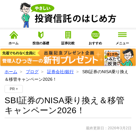
ホーム
投信の基礎
証券比較
おすすめ
メニュー
ホーム
ブログ
証券会社/銀行
SBI証券のNISA乗り換え
＆移管キャンペーン2026！
PR +
SBI証券のNISA乗り換え＆移管
キャンペーン2026！
最終更新日：
2026年3月2日