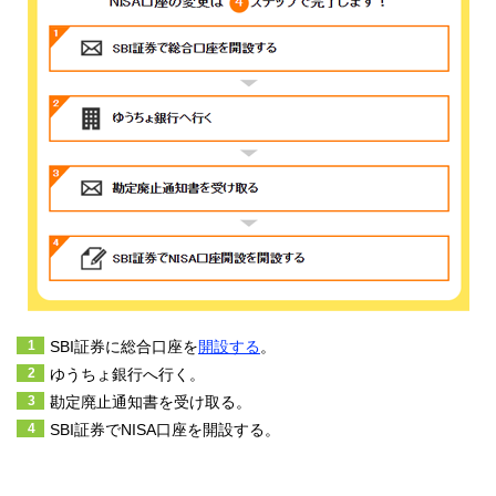
SBI証券に総合口座を
開設する
。
ゆうちょ銀行へ行く。
勘定廃止通知書を受け取る。
SBI証券でNISA口座を開設する。