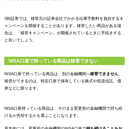
SBI証券では、移管元の証券会社でかかる出庫手数料を負担するキ
ャンペーンを開催することがあります。移管したい商品がある場
合は、「移管キャンペーン」が開催されているときに手続きする
と良いでしょう。
NISA口座で持っている商品は移管できない
NISA口座で持っている商品は、別の金融機関へ
移管できません
。
移管ができるのは、特定口座で保有している株式や投資信託、債
券などに限ります。
NISA口座持っている商品は、そのまま変更前の金融機関で持ち続
けるか売却するかを選ぶことになります。
基本的には、変更前の金融機関のNISA口座で
持ち続けることをお