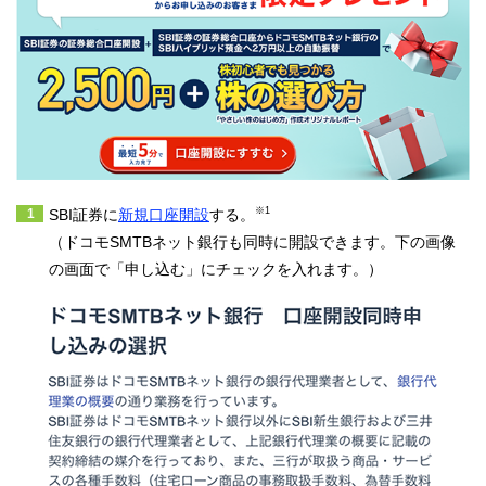
※1
SBI証券に
新規口座開設
する。
（ドコモSMTBネット銀行も同時に開設できます。下の画像
の画面で「申し込む」にチェックを入れます。）