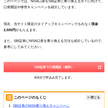
このページでは、NISA口座をSBI証券に乗り換える方々に向けて、
口座開設や移管キャンペーンを紹介しています。
現在、当サイト限定のタイアップキャンペーンでもれなく
現金
2,500円
がもらえます。
また、SBI証券にNISA口座を乗り換える方法も紹介しているので、
参考にしてみてください。
SBI証券で口座開設（無料）
約5分で申込み完了します。
このページのもくじ
閉じる
SBI証券のNISA乗り換えキャンペーン