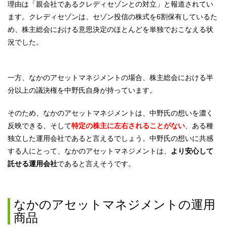
理由は「親会社であるクレディセゾンとの対立」と報道されてい
ます。クレディセゾンは、セゾン投信の株式を6割保有しているた
め、株主総会における意思決定のほとんどを単独でおこなえる状
況でした。
一方、なかのアセットマネジメントの場合、株主総会における半
分以上の議決権を中野氏自身が持っています。
そのため、なかのアセットマネジメントは、中野氏の想いを濃く
反映できる、そして
特定の株主に左右されることがない
、ある種
独立した運用会社であると言えるでしょう。中野氏の想いに共感
する人にとって、なかのアセットマネジメントは、
より安心して
託せる運用会社
であると言えそうです。
なかのアセットマネジメントの運用
商品