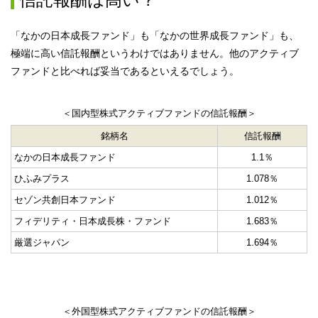
「なかの日本成長ファンド」も「なかの世界成長ファンド」も、
極端に高い信託報酬というわけではありません。他のアクティブ
ファンドと比べれば妥当であるといえるでしょう。
＜国内型株式アクティブファンドの信託報酬＞
銘柄名
信託報酬
なかの日本成長ファンド
1.1％
ひふみプラス
1.078％
セゾン共創日本ファンド
1.012％
フィデリティ・日本成長株・ファンド
1.683％
厳選ジャパン
1.694％
＜外国型株式アクティブファンドの信託報酬＞