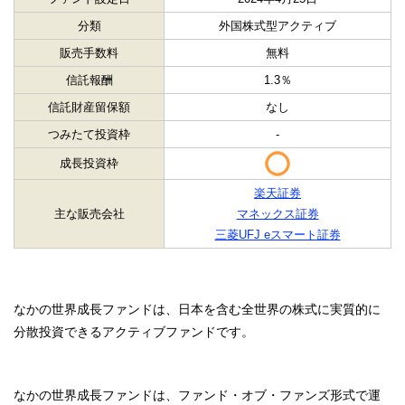
分類
外国株式型アクティブ
販売手数料
無料
信託報酬
1.3％
信託財産留保額
なし
つみたて投資枠
-
成長投資枠
楽天証券
主な販売会社
マネックス証券
三菱UFJ eスマート証券
なかの世界成長ファンドは、日本を含む全世界の株式に実質的に
分散投資できるアクティブファンドです。
なかの世界成長ファンドは、ファンド・オブ・ファンズ形式で運