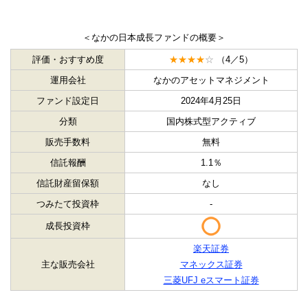
＜なかの日本成長ファンドの概要＞
評価・おすすめ度
★★★★
☆
（4／5）
運用会社
なかのアセットマネジメント
ファンド設定日
2024年4月25日
分類
国内株式型アクティブ
販売手数料
無料
信託報酬
1.1％
信託財産留保額
なし
つみたて投資枠
-
成長投資枠
楽天証券
主な販売会社
マネックス証券
三菱UFJ eスマート証券