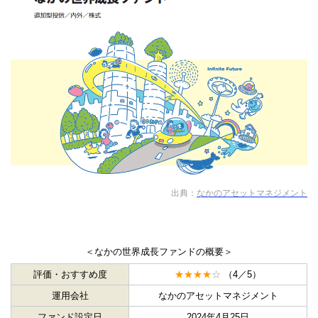
出典：
なかのアセットマネジメント
＜なかの世界成長ファンドの概要＞
評価・おすすめ度
★★★★
☆
（4／5）
運用会社
なかのアセットマネジメント
ファンド設定日
2024年4月25日