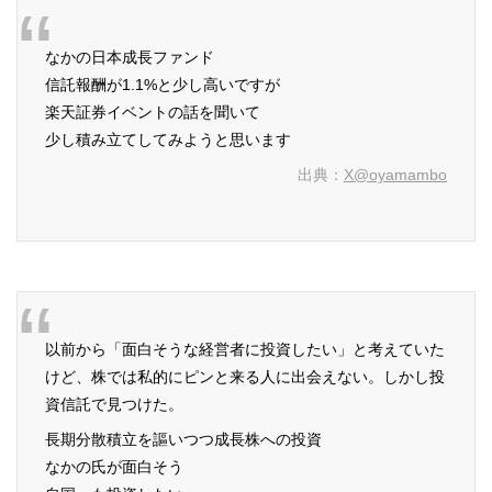
なかの日本成長ファンド
信託報酬が1.1%と少し高いですが
楽天証券イベントの話を聞いて
少し積み立てしてみようと思います
出典：
X@oyamambo
以前から「面白そうな経営者に投資したい」と考えていた
けど、株では私的にピンと来る人に出会えない。しかし投
資信託で見つけた。
長期分散積立を謳いつつ成長株への投資
なかの氏が面白そう