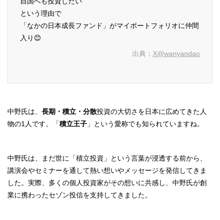
自国へも投資したい
という理由で
「なかの日本成長ファンド」がマイポートフォリオに仲間
入り😊
出典：
X@wanyandao
中野氏は、
長期・積立・分散
投資の大切さを日本に広めてきた人
物の1人です。「
積立王子
」という愛称でも知られていますね。
中野氏は、まだ世に「積立投資」という言葉が浸透する前から、
講演会やセミナーを通して熱い想いやメッセージを発信してきま
した。実際、多くの個人投資家がその想いに共感し、中野氏が創
業に携わったセゾン投信を支持してきました。