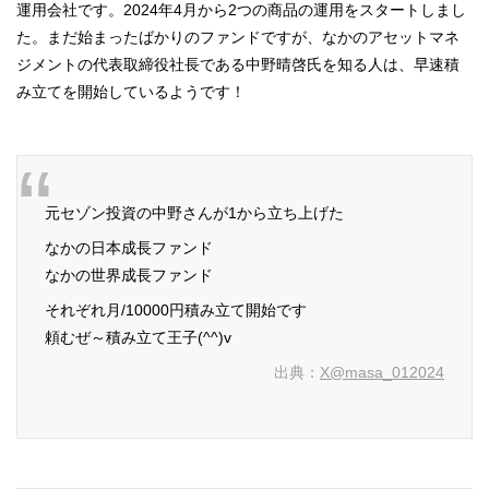
運用会社です。2024年4月から2つの商品の運用をスタートしまし
た。まだ始まったばかりのファンドですが、なかのアセットマネ
ジメントの代表取締役社長である中野晴啓氏を知る人は、早速積
み立てを開始しているようです！
元セゾン投資の中野さんが1から立ち上げた
なかの日本成長ファンド
なかの世界成長ファンド
それぞれ月/10000円積み立て開始です
頼むぜ～積み立て王子(^^)v
出典：
X@masa_012024