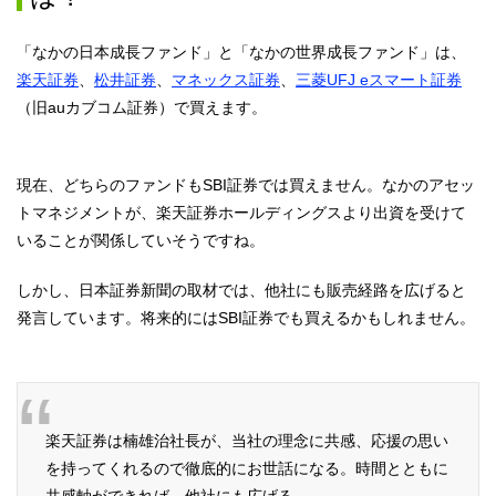
「なかの日本成長ファンド」と「なかの世界成長ファンド」は、
楽天証券
、
松井証券
、
マネックス証券
、
三菱UFJ eスマート証券
（旧auカブコム証券）で買えます。
現在、どちらのファンドもSBI証券では買えません。なかのアセッ
トマネジメントが、楽天証券ホールディングスより出資を受けて
いることが関係していそうですね。
しかし、日本証券新聞の取材では、他社にも販売経路を広げると
発言しています。将来的にはSBI証券でも買えるかもしれません。
楽天証券は楠雄治社長が、当社の理念に共感、応援の思い
を持ってくれるので徹底的にお世話になる。時間とともに