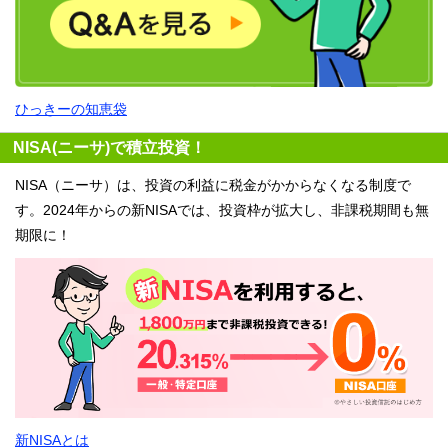
ひっきーの知恵袋
NISA(ニーサ)で積立投資！
NISA（ニーサ）は、投資の利益に税金がかからなくなる制度で
す。2024年からの新NISAでは、投資枠が拡大し、非課税期間も無
期限に！
新NISAとは