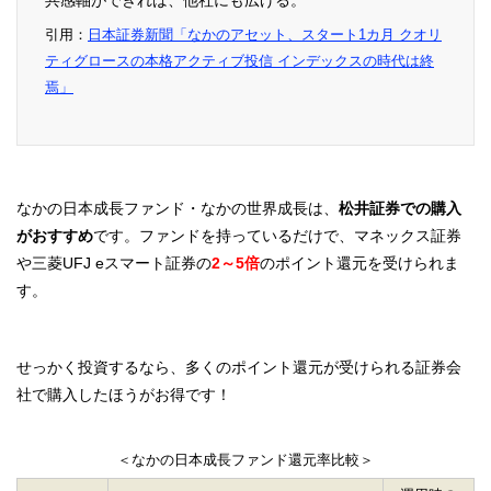
共感軸ができれば、他社にも広げる。
引用：
日本証券新聞「なかのアセット、スタート1カ月 クオリ
ティグロースの本格アクティブ投信 インデックスの時代は終
焉」
なかの日本成長ファンド・なかの世界成長は、
松井証券での購入
がおすすめ
です。ファンドを持っているだけで、マネックス証券
や三菱UFJ eスマート証券の
2～5倍
のポイント還元を受けられま
す。
せっかく投資するなら、多くのポイント還元が受けられる証券会
社で購入したほうがお得です！
＜なかの日本成長ファンド還元率比較＞