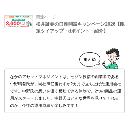
関連ページ
松井証券の口座開設キャンペーン2026【限
定タイアップ・dポイント・紹介】
なかのアセットマネジメントは、セゾン投信の創業者である
中野晴啓氏が、同社辞任後わずか2カ月で立ち上げた運用会社
です。中野氏の想いを濃く反映できる体制で、2つの商品の運
用がスタートしました。中野氏はどんな世界を見せてくれる
のか、今後の運用成績が楽しみです！