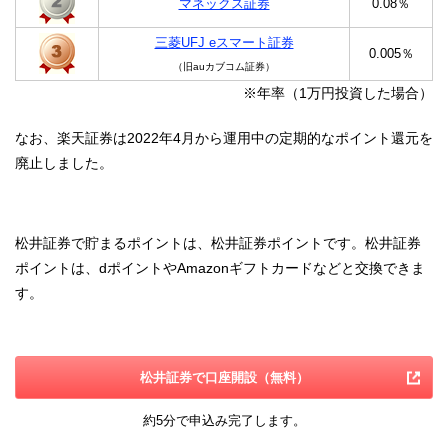
マネックス証券
0.08％
三菱UFJ eスマート証券
0.005％
（旧auカブコム証券）
※年率（1万円投資した場合）
なお、楽天証券は2022年4月から運用中の定期的なポイント還元を
廃止しました。
松井証券で貯まるポイントは、松井証券ポイントです。松井証券
ポイントは、dポイントやAmazonギフトカードなどと交換できま
す。
松井証券で口座開設（無料）
約5分で申込み完了します。