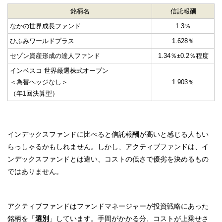
銘柄名
信託報酬
なかの世界成長ファンド
1.3％
ひふみワールドプラス
1.628％
セゾン資産形成の達人ファンド
1.34％±0.2％程度
インベスコ 世界厳選株式オープン
＜為替ヘッジなし＞
1.903％
（年1回決算型）
インデックスファンドに比べると信託報酬が高いと感じる人もい
らっしゃるかもしれません。しかし、アクティブファンドは、イ
ンデックスファンドとは違い、コストの低さで優劣を決めるもの
ではありません。
アクティブファンドはファンドマネージャーが投資戦略にあった
銘柄を「
選別
」しています。手間がかかる分、コストが上乗せさ