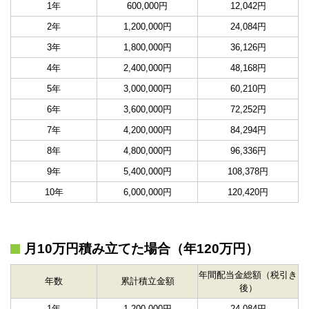
1年
600,000円
12,042円
2年
1,200,000円
24,084円
3年
1,800,000円
36,126円
4年
2,400,000円
48,168円
5年
3,000,000円
60,210円
6年
3,600,000円
72,252円
7年
4,200,000円
84,294円
8年
4,800,000円
96,336円
9年
5,400,000円
108,378円
10年
6,000,000円
120,420円
月10万円積み立てた場合（年120万円）
年間配当金総額（税引き
年数
累計積立金額
後）
1年
1,200,000円
24,084円