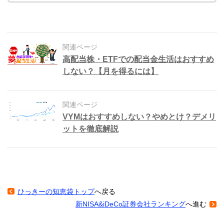
関連ページ
高配当株・ETFでの配当金生活はおすすめ
しない？【月を得るには】
関連ページ
VYMはおすすめしない？やめとけ？デメリ
ットを徹底解説
ひっきーの知恵袋トップ
へ戻る
新NISA&iDeCo証券会社ランキング
へ進む