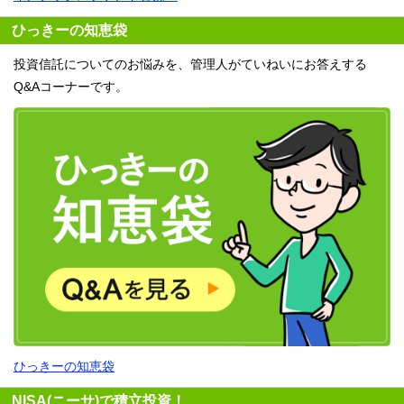
ひっきーの知恵袋
投資信託についてのお悩みを、管理人がていねいにお答えする
Q&Aコーナーです。
ひっきーの知恵袋
NISA(ニーサ)で積立投資！