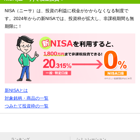
NISA（ニーサ）は、投資の利益に税金がかからなくなる制度で
す。2024年からの新NISAでは、投資枠が拡大し、非課税期間も無
期限に！
新NISAとは
対象銘柄・商品の一覧
つみたて投資枠の一覧
ランキング
シミュレーション