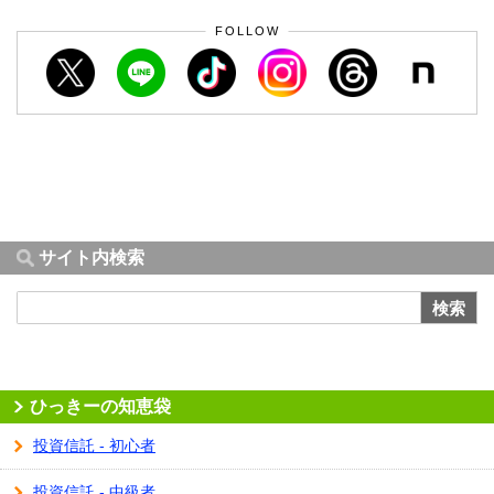
FOLLOW
サイト内検索
検索
ひっきーの知恵袋
投資信託 - 初心者
投資信託 - 中級者