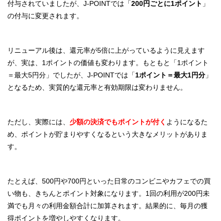
付与されていましたが、J-POINTでは「
200円ごとに1ポイント
」
の付与に変更されます。
リニューアル後は、還元率が5倍に上がっているように見えます
が、実は、1ポイントの価値も変わります。もともと「1ポイント
＝最大5円分」でしたが、J-POINTでは「
1ポイント＝最大1円分
」
となるため、実質的な還元率と有効期限は変わりません。
ただし、実際には、
少額の決済でもポイントが付く
ようになるた
め、ポイントが貯まりやすくなるという大きなメリットがありま
す。
たとえば、500円や700円といった日常のコンビニやカフェでの買
い物も、きちんとポイント対象になります。1回の利用が200円未
満でも月々の利用金額合計に加算されます。結果的に、毎月の獲
得ポイントを増やしやすくなります。