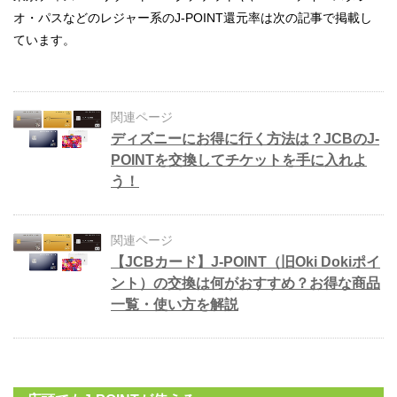
オ・パスなどのレジャー系のJ-POINT還元率は次の記事で掲載し
ています。
関連ページ
ディズニーにお得に行く方法は？JCBのJ-
POINTを交換してチケットを手に入れよ
う！
関連ページ
【JCBカード】J-POINT（旧Oki Dokiポイ
ント）の交換は何がおすすめ？お得な商品
一覧・使い方を解説