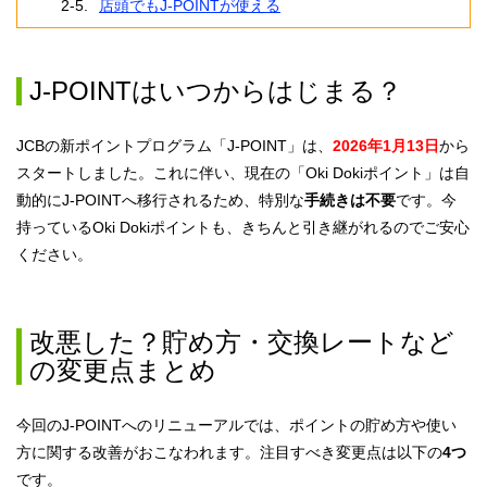
店頭でもJ-POINTが使える
J-POINTはいつからはじまる？
JCBの新ポイントプログラム「J-POINT」は、
2026年1月13日
から
スタートしました。これに伴い、現在の「Oki Dokiポイント」は自
動的にJ-POINTへ移行されるため、特別な
手続きは不要
です。今
持っているOki Dokiポイントも、きちんと引き継がれるのでご安心
ください。
改悪した？貯め方・交換レートなど
の変更点まとめ
今回のJ-POINTへのリニューアルでは、ポイントの貯め方や使い
方に関する改善がおこなわれます。注目すべき変更点は以下の
4つ
です。