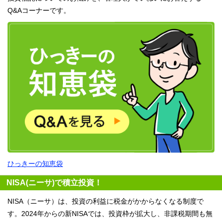
Q&Aコーナーです。
ひっきーの知恵袋
NISA(ニーサ)で積立投資！
NISA（ニーサ）は、投資の利益に税金がかからなくなる制度で
す。2024年からの新NISAでは、投資枠が拡大し、非課税期間も無