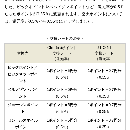
した。ビックポイントやベルメゾンポイントなど、還元率が0.5％
だったポイントが0.35％に変更されます。楽天ポイントについて
は、還元率が0.3％から0.35％にアップしました。
＜交換レートの比較＞
Oki Dokiポイント
J-POINT
交換先
交換レート
交換レート
（還元率）
（還元率）
ビックポイント／
1ポイント＝5円分
1ポイント＝0.7円分
ビックネットポイ
（0.5％）
（0.35％）
ント
ベルメゾン・ポイ
1ポイント＝5円分
1ポイント＝0.7円分
ント
（0.5％）
（0.35％）
ジョーシンポイン
1ポイント＝5円分
1ポイント＝0.7円分
ト
（0.5％）
（0.35％）
セシールスマイル
1ポイント＝5円分
1ポイント＝0.7円分
ポイント
（0.5％）
（0.35％）