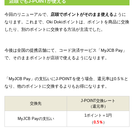
店頭でもJ-POINTが使える
今回のリニューアルで、
店頭でポイントがそのまま使える
ように
なります。これまで、Oki Dokiポイントは、ポイントを商品に交換
したり、別のポイントに交換する方法が主流でした。
今後は全国の提携店舗にて、コード決済サービス「MyJCB Pay」
で、そのままポイントが店頭で使えるようになります。
「MyJCB Pay」の支払いにJ-POINTを使う場合、還元率は0.5％と
なり、他のポイントに交換するよりもお得になります。
J-POINT交換レート
交換先
（還元率）
1ポイント＝1円
MyJCB Payの支払い
（
0.5％
）