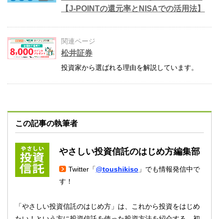
【J-POINTの還元率とNISAでの活用法】
関連ページ
松井証券
投資家から選ばれる理由を解説しています。
この記事の執筆者
やさしい投資信託のはじめ方編集部
Twitter「
@toushikiso
」でも情報発信中で
す！
「やさしい投資信託のはじめ方」は、これから投資をはじめ
たい！という方に投資信託を使った投資方法を紹介する、初