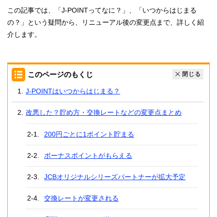
この記事では、「J-POINTってなに？」、「いつからはじまる
の？」という疑問から、リニューアル後の変更点まで、詳しく紹
介します。
このページのもくじ
閉じる
J-POINTはいつからはじまる？
改悪した？貯め方・交換レートなどの変更点まとめ
200円ごとに1ポイント貯まる
ボーナスポイントがもらえる
JCBオリジナルシリーズパートナーが拡大予定
交換レートが変更される