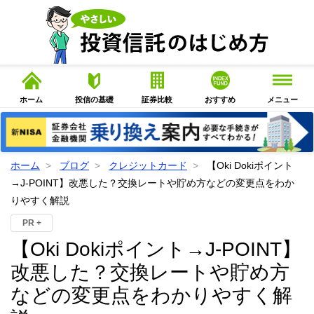
ホーム
投信の基礎
証券比較
おすすめ
メニュー
ホーム
ブログ
クレジットカード
【Oki Dokiポイント
→J-POINT】改悪した？交換レートや貯め方などの変更点をわか
りやすく解説
PR +
【Oki Dokiポイント→J-POINT】
改悪した？交換レートや貯め方
などの変更点をわかりやすく解