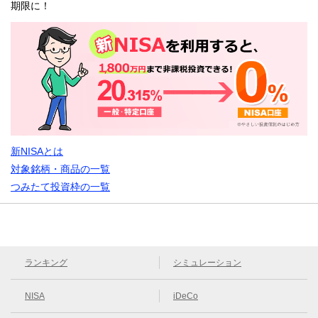
期限に！
新NISAとは
対象銘柄・商品の一覧
つみたて投資枠の一覧
ランキング
シミュレーション
NISA
iDeCo