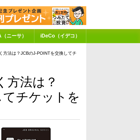
SA（ニーサ）
iDeCo（イデコ）
方法は？JCBのJ-POINTを交換してチ
く方法は？
換してチケットを