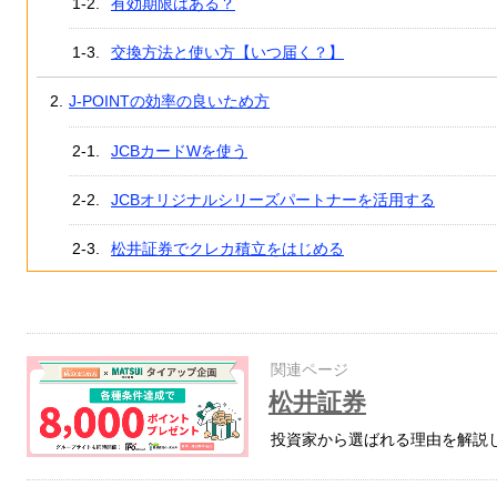
有効期限はある？
交換方法と使い方【いつ届く？】
J-POINTの効率の良いため方
JCBカードWを使う
JCBオリジナルシリーズパートナーを活用する
松井証券でクレカ積立をはじめる
関連ページ
松井証券
投資家から選ばれる理由を解説