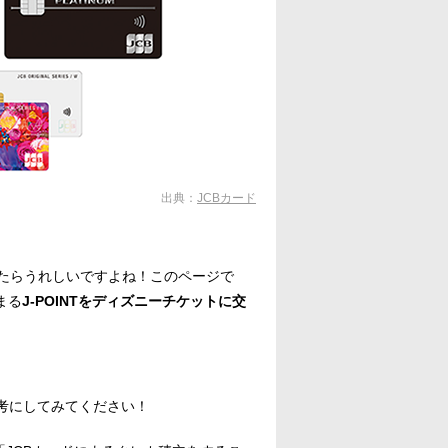
出典：
JCBカード
たらうれしいですよね！このページで
まる
J-POINTをディズニーチケットに交
参考にしてみてください！