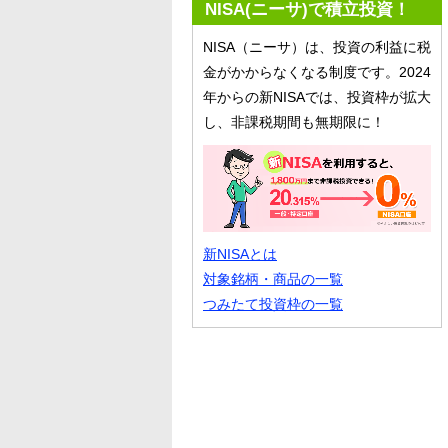
NISA(ニーサ)で積立投資！
NISA（ニーサ）は、投資の利益に税
金がかからなくなる制度です。2024
年からの新NISAでは、投資枠が拡大
し、非課税期間も無期限に！
新NISAとは
対象銘柄・商品の一覧
つみたて投資枠の一覧