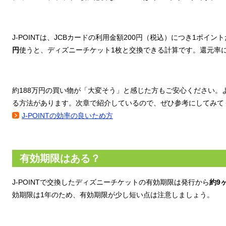
J-POINTは、JCBカードの利用金額200円（税込）につき1ポイ
円
使うと、ディズニーチケット1枚と交換できる計算です。還元率
約188万円の買い物が「大変そう」と感じた方もご安心ください。より
る方法があります。次章で紹介しているので、ぜひ参考にしてみて
J-POINTの効率の良いため方
有効期限はある？
J-POINTで交換したディズニーチケットの有効期限は発行から
約9
効期限は1年のため、有効期限が少し短い点は注意しましょう。