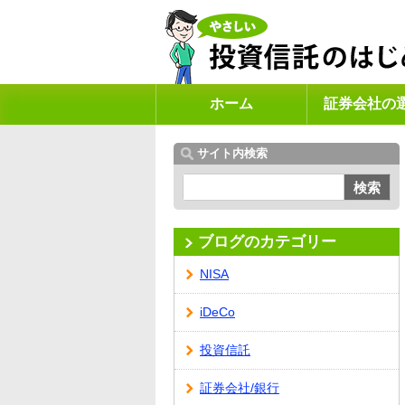
ホーム
証券会社の
サイト内検索
検索
ブログのカテゴリー
NISA
iDeCo
投資信託
証券会社/銀行