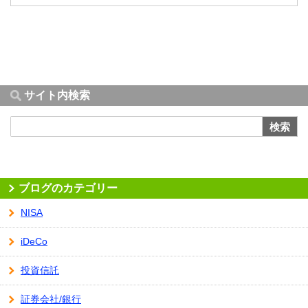
サイト内検索
検索
ブログのカテゴリー
NISA
iDeCo
投資信託
証券会社/銀行