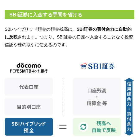
SBI証券に入金する手間を省ける
SBIハイブリッド預金の預金残高は、
SBI証券の買付余力に自動的
に反映
されます。つまり、SBI証券の口座へ入金することなく投資
信託や株の取引に使えるのです。