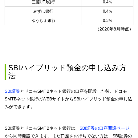
三菱UFJ銀行
0.4％
みずほ銀行
0.4％
ゆうちょ銀行
0.3％
（
2026年8月時点）
SBIハイブリッド預金の申し込み方
法
SBI証券
とドコモSMTBネット銀行の口座を開設した後、ドコモ
SMTBネット銀行のWEBサイトからSBIハイブリッド預金の申し込
みができます。
SBI証券とドコモSMTBネット銀行は、
SBI証券の口座開設ページ
から同時開設できます。まだ口座をお持ちでない方は、SBI証券の