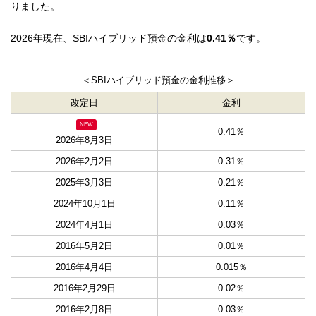
りました。
2026年現在、SBIハイブリッド預金の金利は
0.41％
です。
＜SBIハイブリッド預金の金利推移＞
改定日
金利
NEW
0.41％
2026年8月3日
2026年2月2日
0.31％
2025年3月3日
0.21％
2024年10月1日
0.11％
2024年4月1日
0.03％
2016年5月2日
0.01％
2016年4月4日
0.015％
2016年2月29日
0.02％
2016年2月8日
0.03％