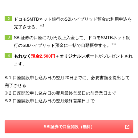
ドコモSMTBネット銀行のSBIハイブリッド預金の利用申込を
※2
完了させる。
SBI証券の口座に2万円以上入金して、ドコモSMTBネット銀
※3
行のSBIハイブリッド預金に一括で自動振替する。
もれなく
現金
2,500円
＋
オリジナルレポート
がプレゼントされ
ます。
※1
口座開設申し込み日の翌月20日までに、必要書類を提出して
完了させる
※2
口座開設申し込み日の翌月最終営業日の前営業日まで
※3
口座開設申し込み日の翌月最終営業日まで
SBI証券で口座開設（無料）