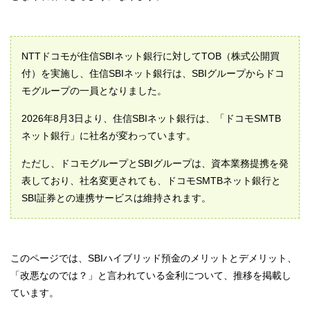
NTTドコモが住信SBIネット銀行に対してTOB（株式公開買
付）を実施し、住信SBIネット銀行は、SBIグループからドコ
モグループの一員となりました。
2026年8月3日より、住信SBIネット銀行は、「ドコモSMTB
ネット銀行」に社名が変わっています。
ただし、ドコモグループとSBIグループは、資本業務提携を発
表しており、社名変更されても、ドコモSMTBネット銀行と
SBI証券との連携サービスは維持されます。
このページでは、SBIハイブリッド預金のメリットとデメリット、
「改悪なのでは？」と言われている金利について、推移を掲載し
ています。