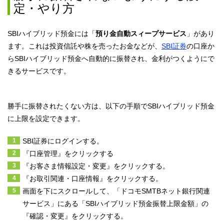
定・やり方
SBIハイブリッド預金には「
預り金自動スィープサービス
」があり
ます。これは投資信託や株を売ったお金などが、
SBI証券
の口座か
らSBIハイブリッド預金へ自動的に振替され、金利がつくようにで
きるサービスです。
勝手に振替されたくない方は、以下の手順でSBIハイブリッド預金
に上限を設定できます。
SBI証券にログインする。
『口座管理』をクリックする
『お客さま情報設定・変更』をクリックする。
『お取引関連・口座情報』をクリックする。
画面を下にスクロールして、「ドコモSMTBネット銀行関連
サービス」にある「SBIハイブリッド預金振替上限金額」の
『確認・変更』をクリックする。