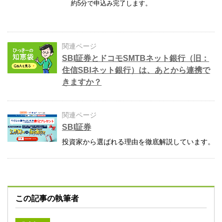
約5分で申込み完了します。
関連ページ
SBI証券とドコモSMTBネット銀行（旧：
住信SBIネット銀行）は、あとから連携で
きますか？
関連ページ
SBI証券
投資家から選ばれる理由を徹底解説しています。
この記事の執筆者