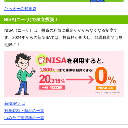
ひっきーの知恵袋
NISA(ニーサ)で積立投資！
NISA（ニーサ）は、投資の利益に税金がかからなくなる制度で
す。2024年からの新NISAでは、投資枠が拡大し、非課税期間も無
期限に！
新NISAとは
対象銘柄・商品の一覧
つみたて投資枠の一覧