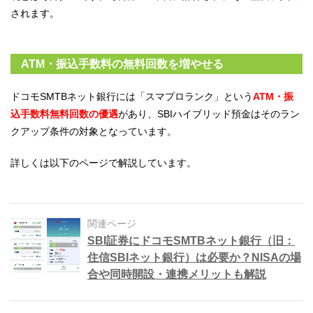
されます。
ATM・振込手数料の無料回数を増やせる
ドコモSMTBネット銀行には「スマプロランク」という
ATM・振
込手数料無料回数の優遇
があり、SBIハイブリッド預金はそのラン
クアップ条件の対象となっています。
詳しくは以下のページで解説しています。
関連ページ
SBI証券にドコモSMTBネット銀行（旧：
住信SBIネット銀行）は必要か？NISAの場
合や同時開設・連携メリットも解説