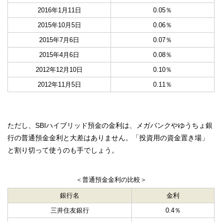
2016年1月11日
0.05％
2015年10月5日
0.06％
2015年7月6日
0.07％
2015年4月6日
0.08％
2012年12月10日
0.10％
2012年11月5日
0.11％
ただし、SBIハイブリッド預金の金利は、メガバンクやゆうちょ銀
行の普通預金金利と大差はありません。「投資用の資金置き場」
と割り切って使うのも手でしょう。
＜普通預金金利の比較＞
銀行名
金利
三井住友銀行
0.4％