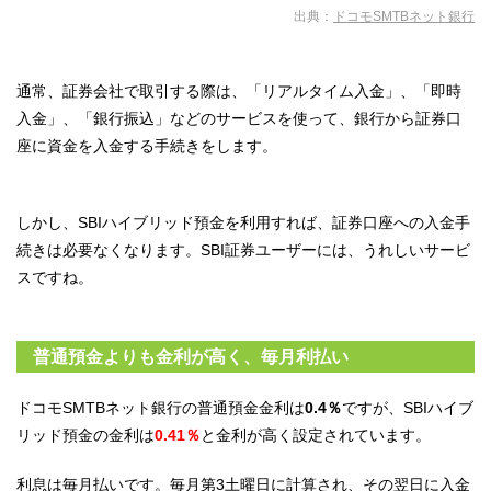
出典：
ドコモSMTBネット銀行
通常、証券会社で取引する際は、「リアルタイム入金」、「即時
入金」、「銀行振込」などのサービスを使って、銀行から証券口
座に資金を入金する手続きをします。
しかし、SBIハイブリッド預金を利用すれば、証券口座への入金手
続きは必要なくなります。SBI証券ユーザーには、うれしいサービ
スですね。
普通預金よりも金利が高く、毎月利払い
ドコモSMTBネット銀行の普通預金金利は
0.4％
ですが、SBIハイブ
リッド預金の金利は
0.41％
と金利が高く設定されています。
利息は毎月払いです。毎月第3土曜日に計算され、その翌日に入金