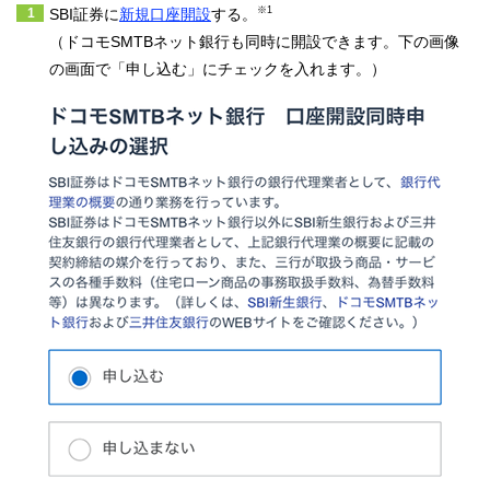
※1
SBI証券に
新規口座開設
する。
（ドコモSMTBネット銀行も同時に開設できます。下の画像
の画面で「申し込む」にチェックを入れます。）