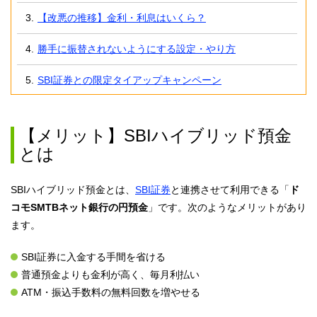
【改悪の推移】金利・利息はいくら？
勝手に振替されないようにする設定・やり方
SBI証券との限定タイアップキャンペーン
【メリット】SBIハイブリッド預金
とは
SBIハイブリッド預金とは、
SBI証券
と連携させて利用できる「
ド
コモSMTBネット銀行の円預金
」です。次のようなメリットがあり
ます。
SBI証券に入金する手間を省ける
普通預金よりも金利が高く、毎月利払い
ATM・振込手数料の無料回数を増やせる