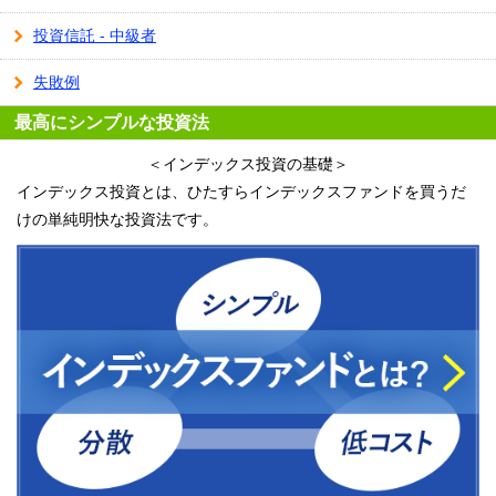
投資信託 - 中級者
失敗例
最高にシンプルな投資法
＜インデックス投資の基礎＞
インデックス投資とは、ひたすらインデックスファンドを買うだ
けの単純明快な投資法です。