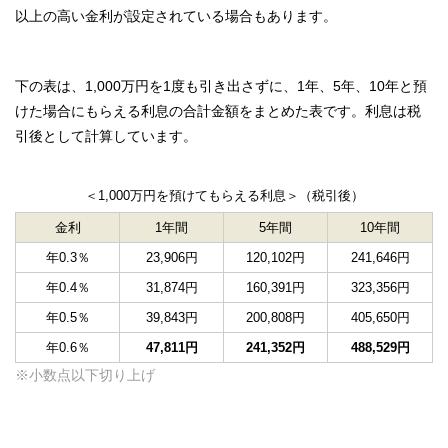
以上の高い金利が設定されている場合もあります。
下の表は、1,000万円を1度も引き出さずに、1年、5年、10年と預
けた場合にもらえる利息の合計金額をまとめた表です。利息は税
引後として計算しています。
＜1,000万円を預けてもらえる利息＞（税引後）
金利
1年間
5年間
10年間
年0.3％
23,906円
120,102円
241,646円
年0.4％
31,874円
160,391円
323,356円
年0.5％
39,843円
200,808円
405,650円
年0.6％
47,811円
241,352円
488,529円
※小数点以下切り上げ