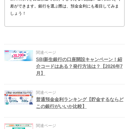
差ができます。銀行を選ぶ際は、預金金利にも着目してみま
しょう！
関連ページ
SBI新生銀行の口座開設キャンペーン！紹
介コードはある？発行方法は？【2026年7
月】
関連ページ
普通預金金利ランキング【貯金するならど
この銀行がいいか比較】
関連ページ