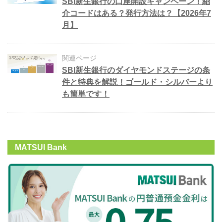
SBI新生銀行の口座開設キャンペーン！紹
介コードはある？発行方法は？【2026年7
月】
関連ページ
SBI新生銀行のダイヤモンドステージの条
件と特典を解説！ゴールド・シルバーより
も簡単です！
MATSUI Bank