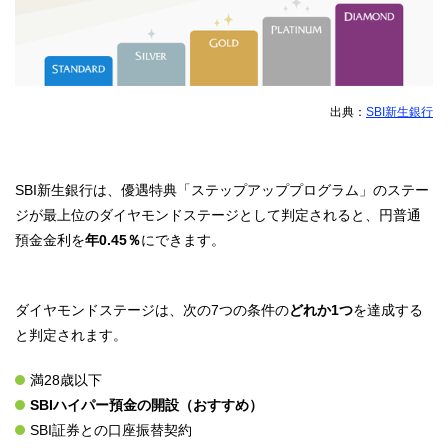
出典：
SBI新生銀行
SBI新生銀行は、優遇特典「ステップアッププログラム」のステー
ジが最上位のダイヤモンドステージとして判定されると、円普通
預金金利を
年
0.45％
にできます。
ダイヤモンドステージは、次の7つの条件の
どれか1つ
を達成する
と判定されます。
満28歳以下
SBIハイパー預金の開設（おすすめ）
SBI証券との口座振替契約