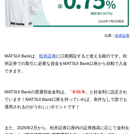
出典：
松井証券
MATSUI Bankは、
松井証券
に口座開設すると使える銀行です。松
井証券での取引に必要な資金をMATSUI Bank口座から自動で入金
できます。
MATSUI Bankの普通預金金利は、「
0.51％
」と好金利に設定され
ています！MATSUI Bank口座を持っていれば、条件なしで誰でも
適用されるのがうれしいポイントです！
また、2026年2月から、松井証券口座内の証券残高に応じて金利を