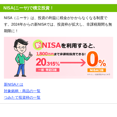
NISA(ニーサ)で積立投資！
NISA（ニーサ）は、投資の利益に税金がかからなくなる制度で
す。2024年からの新NISAでは、投資枠が拡大し、非課税期間も無
期限に！
新NISAとは
対象銘柄・商品の一覧
つみたて投資枠の一覧