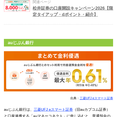
関連ページ
松井証券の口座開設キャンペーン2026【限
定タイアップ・dポイント・紹介】
auじぶん銀行
出典：
三菱UFJ eスマート証券
auじぶん銀行は、
三菱UFJ eスマート証券
（旧auカブコム証券）
と口座連携する「auマネーコネクト」に申し込むと、普通預金の