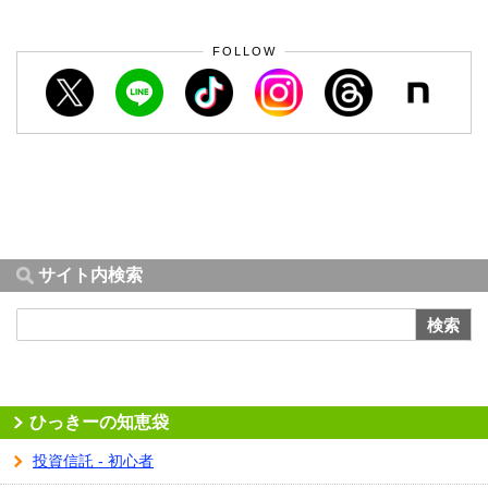
FOLLOW
サイト内検索
検索
ひっきーの知恵袋
投資信託 - 初心者