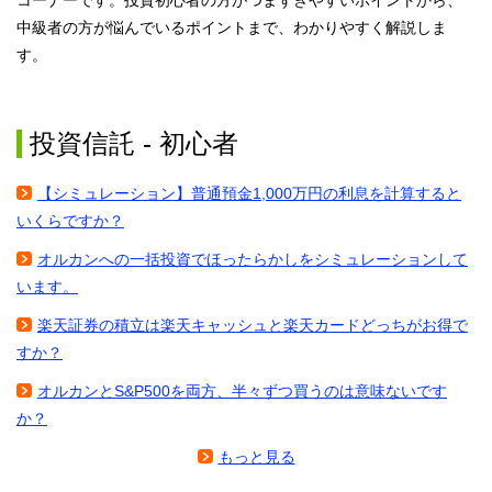
コーナーです。投資初心者の方がつまずきやすいポイントから、
中級者の方が悩んでいるポイントまで、わかりやすく解説しま
す。
投資信託 - 初心者
【シミュレーション】普通預金1,000万円の利息を計算すると
いくらですか？
オルカンへの一括投資でほったらかしをシミュレーションして
います。
楽天証券の積立は楽天キャッシュと楽天カードどっちがお得で
すか？
オルカンとS&P500を両方、半々ずつ買うのは意味ないです
か？
もっと見る