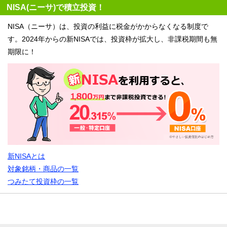
NISA(ニーサ)で積立投資！
NISA（ニーサ）は、投資の利益に税金がかからなくなる制度で
す。2024年からの新NISAでは、投資枠が拡大し、非課税期間も無
期限に！
新NISAとは
対象銘柄・商品の一覧
つみたて投資枠の一覧