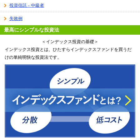
投資信託 - 中級者
失敗例
最高にシンプルな投資法
＜インデックス投資の基礎＞
インデックス投資とは、ひたすらインデックスファンドを買うだ
けの単純明快な投資法です。