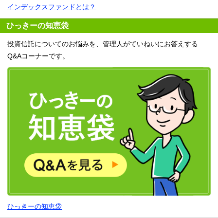
インデックスファンドとは？
ひっきーの知恵袋
投資信託についてのお悩みを、管理人がていねいにお答えする
Q&Aコーナーです。
ひっきーの知恵袋