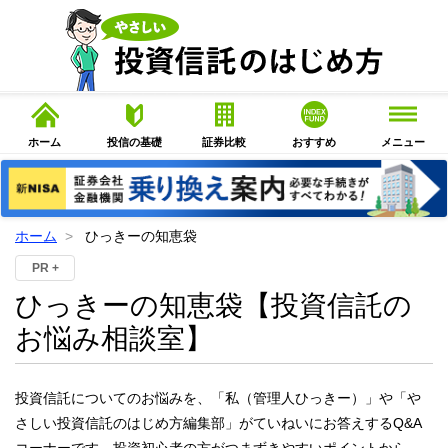
ホーム
投信の基礎
証券比較
おすすめ
メニュー
ホーム
ひっきーの知恵袋
PR +
ひっきーの知恵袋
【投資信託の
お悩み相談室】
投資信託についてのお悩みを、「私（管理人ひっきー）」や「や
さしい投資信託のはじめ方編集部」がていねいにお答えするQ&A