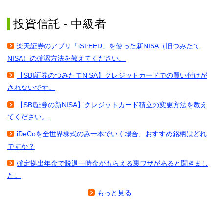
投資信託 - 中級者
楽天証券のアプリ「iSPEED」を使った新NISA（旧つみたて
NISA）の確認方法を教えてください。
【SBI証券のつみたてNISA】クレジットカードでの買い付けが
されないです。
【SBI証券の新NISA】クレジットカード積立の変更方法を教え
てください。
iDeCoを全世界株式のみ一本でいく場合、おすすめ銘柄はどれ
ですか？
確定拠出年金で脱退一時金がもらえる裏ワザがあると聞きまし
た。
もっと見る