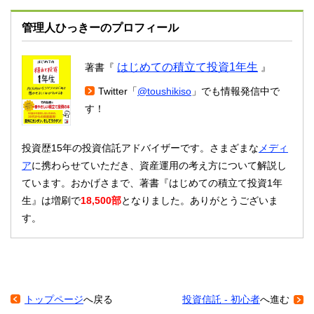
管理人ひっきーのプロフィール
はじめての積立て投資1年生
著書『
』
Twitter「
@toushikiso
」でも情報発信中で
す！
投資歴15年の投資信託アドバイザーです。さまざまな
メディ
ア
に携わらせていただき、資産運用の考え方について解説し
ています。おかげさまで、著書『はじめての積立て投資1年
生』は増刷で
18,500部
となりました。ありがとうございま
す。
トップページ
へ戻る
投資信託 - 初心者
へ進む