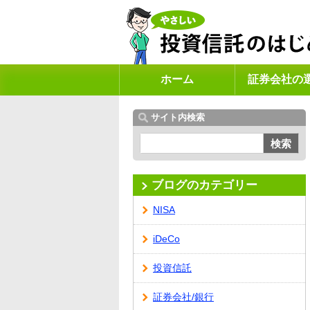
ホーム
証券会社の
サイト内検索
検索
ブログのカテゴリー
NISA
iDeCo
投資信託
証券会社/銀行