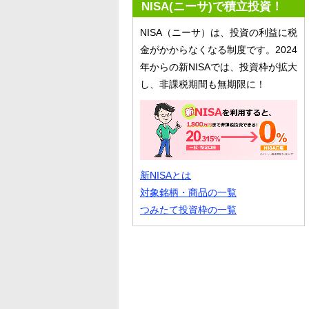
NISA(ニーサ)で積立投資！
NISA（ニーサ）は、投資の利益に税
金がかからなくなる制度です。2024
年からの新NISAでは、投資枠が拡大
し、非課税期間も無期限に！
新NISAとは
対象銘柄・商品の一覧
つみたて投資枠の一覧