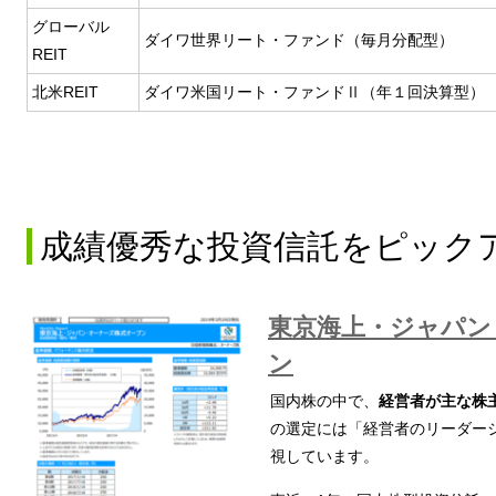
グローバル
ダイワ世界リート・ファンド（毎月分配型）
REIT
北米REIT
ダイワ米国リート・ファンドⅡ（年１回決算型）
成績優秀な投資信託をピック
東京海上・ジャパン
ン
国内株の中で、
経営者が主な株
の選定には「経営者のリーダー
視しています。