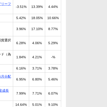
アリーフ
-3.51%
13.39%
4.44%
5.42%
18.05%
10.66%
3.96%
17.10%
8.77%
通貨選択
6.28%
4.06%
5.29%
ンド（為
1.84%
4.21%
-%
6.16%
3.71%
3.78%
毎月分配
6.95%
6.80%
5.46%
産成長
7.99%
7.71%
6.07%
14.64%
5.01%
9.10%