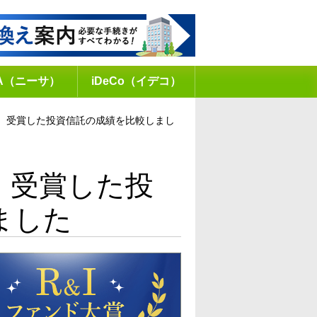
SA（ニーサ）
iDeCo（イデコ）
19、受賞した投資信託の成績を比較しまし
9、受賞した投
ました