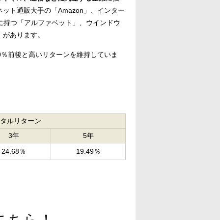
ット通販大手の「Amazon」、インター
傘下に持つ「アルファベット」、ウインドウ
」があります。
0％前後と高いリターンを維持していま
タルリターン
3年
5年
24.68％
19.49％
こちら！