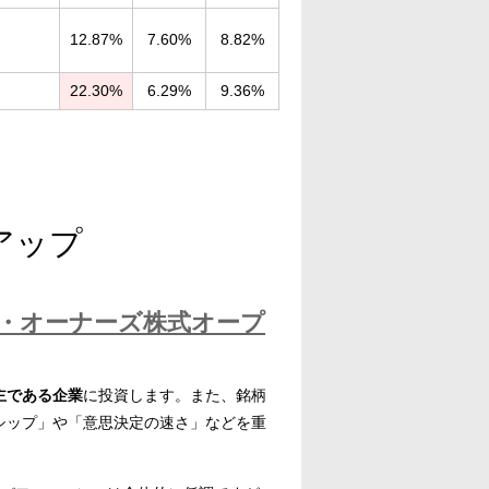
12.87%
7.60%
8.82%
22.30%
6.29%
9.36%
アップ
・オーナーズ株式オープ
主である企業
に投資します。また、銘柄
シップ」や「意思決定の速さ」などを重