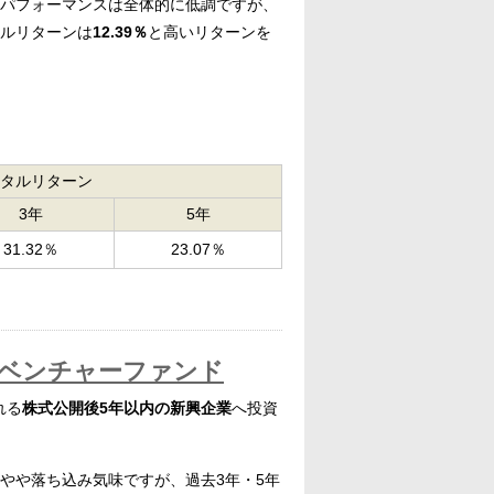
のパフォーマンスは全体的に低調ですが、
タルリターンは
12.39％
と高いリターンを
タルリターン
3年
5年
31.32％
23.07％
ベンチャーファンド
れる
株式公開後5年以内の新興企業
へ投資
やや落ち込み気味ですが、過去3年・5年