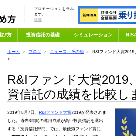
プロモーションを含み
ます。
詳細
選び方
投資信託の基礎
シミュレーション
NI
ホーム
ブログ
ニュース・その他
R&Iファンド大賞20
た
R&Iファンド大賞201
資信託の成績を比較し
2019年5月7日、
R&Iファンド大賞
2019が発表されま
した。過去3年間の運用成績が高い投資信託を選出
する「投資信託部門」では、最優秀ファンド賞に