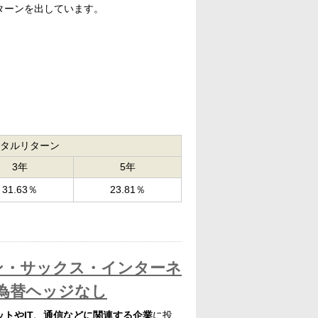
リターンを出しています。
タルリターン
3年
5年
31.63％
23.81％
マン・サックス・インターネ
為替ヘッジなし
ットやIT、通信などに関連する企業
に投