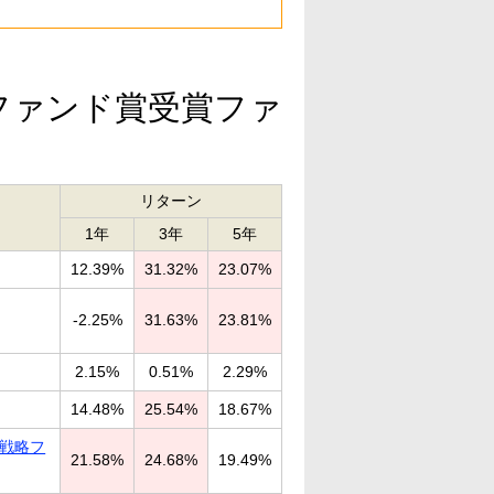
秀ファンド賞受賞ファ
リターン
1年
3年
5年
12.39%
31.32%
23.07%
-2.25%
31.63%
23.81%
2.15%
0.51%
2.29%
14.48%
25.54%
18.67%
ト戦略フ
21.58%
24.68%
19.49%