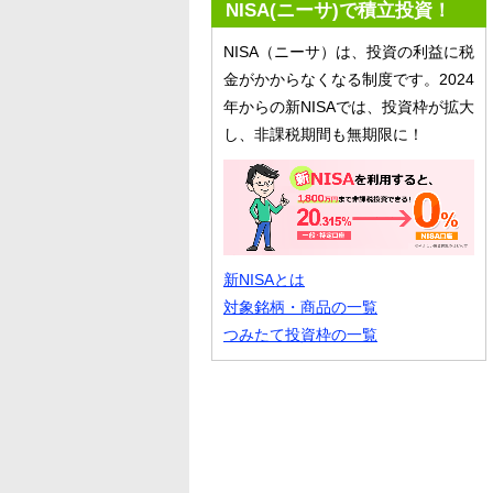
NISA(ニーサ)で積立投資！
NISA（ニーサ）は、投資の利益に税
金がかからなくなる制度です。2024
年からの新NISAでは、投資枠が拡大
し、非課税期間も無期限に！
新NISAとは
対象銘柄・商品の一覧
つみたて投資枠の一覧