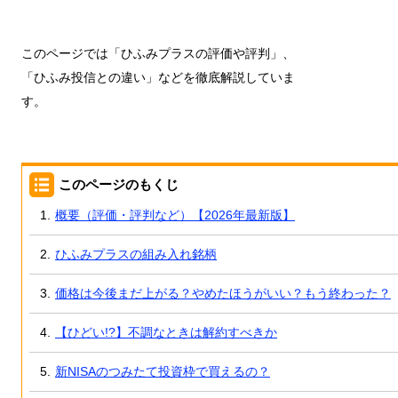
このページでは「ひふみプラスの評価や評判」、
「ひふみ投信との違い」などを徹底解説していま
す。
このページのもくじ
概要（評価・評判など）【2026年最新版】
ひふみプラスの組み入れ銘柄
価格は今後まだ上がる？やめたほうがいい？もう終わった？
【ひどい!?】不調なときは解約すべきか
新NISAのつみたて投資枠で買えるの？