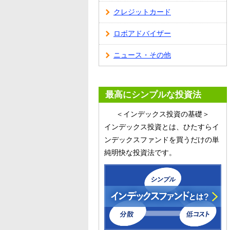
クレジットカード
ロボアドバイザー
ニュース・その他
最高にシンプルな投資法
＜インデックス投資の基礎＞
インデックス投資とは、ひたすらイ
ンデックスファンドを買うだけの単
純明快な投資法です。