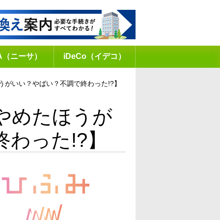
SA（ニーサ）
iDeCo（イデコ）
うがいい？やばい？不調で終わった!?】
やめたほうが
わった!?】