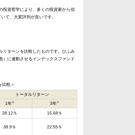
の投資哲学により、多くの投資家から信
ていて、大変評判が良いです。
ルリターンを比較したものです。ひふみ
指数）に連動させるインデックスファンド
を比較＞
トータルリターン
※
※
1年
3年
28.12％
15.68％
38.9％
22.55％