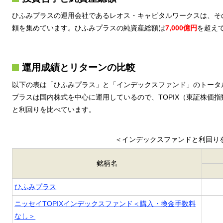
ひふみプラスの運用会社であるレオス・キャピタルワークスは、そ
頼を集めています。ひふみプラスの純資産総額は
7,000億円
を超え
運用成績とリターンの比較
以下の表は「ひふみプラス」と「インデックスファンド」のトータ
プラスは国内株式を中心に運用しているので、TOPIX（東証株価
と利回りを比べています。
＜インデックスファンドと利回り
銘柄名
ひふみプラス
ニッセイTOPIXインデックスファンド＜購入・換金手数料
なし＞