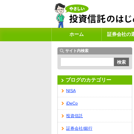
ホーム
証券会社の
サイト内検索
検索
ブログのカテゴリー
NISA
iDeCo
投資信託
証券会社/銀行