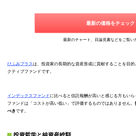
最新の価格をチェック
最新のチャート、目論見書などをご覧い
ひふみプラス
は、投資家の長期的な資産形成に貢献することを目的
クティブファンドです。
インデックスファンド
に比べると信託報酬が高いと感じる方もいら
ファンドは「コストが高い低い」で評価するものではありません。
べき
です。
投資哲学と純資産総額