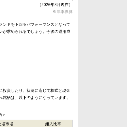
（2026年8月現在）
※年率換算
ァンドを下回るパフォーマンスとなって
ンが求められるでしょう。今後の運用成
に投資したり、状況に応じて株式と現金
れ銘柄は、以下のようになっています。
柄＞
上場市場
組入比率