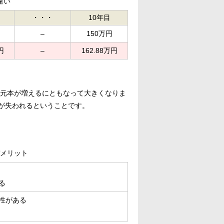
違い
・・・
10年目
–
150万円
円
–
162.88万円
元本が増えるにともなって大きくなりま
が失われるということです。
メリット
る
性がある