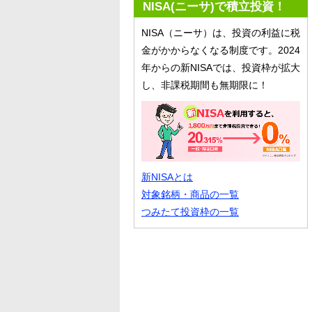
NISA(ニーサ)で積立投資！
NISA（ニーサ）は、投資の利益に税
金がかからなくなる制度です。2024
年からの新NISAでは、投資枠が拡大
し、非課税期間も無期限に！
新NISAとは
対象銘柄・商品の一覧
つみたて投資枠の一覧