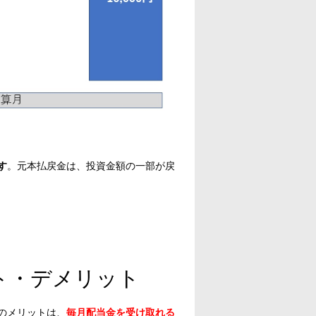
す
。元本払戻金は、投資金額の一部が戻
ト・デメリット
のメリットは、
毎月配当金を受け取れる