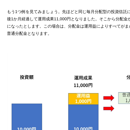
もう1つ例を見てみましょう。先ほどと同じ毎月分配型の投資信託に、
後1か月経過して運用成果11,000円となりました。そこから分配金が1
になったとします。この場合は、分配金は運用益によりすべてがまか
普通分配金となります。