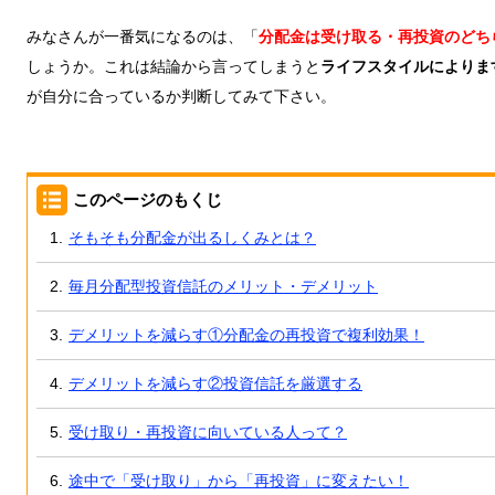
みなさんが一番気になるのは、「
分配金は受け取る・再投資のどち
しょうか。これは結論から言ってしまうと
ライフスタイルによりま
が自分に合っているか判断してみて下さい。
このページのもくじ
そもそも分配金が出るしくみとは？
毎月分配型投資信託のメリット・デメリット
デメリットを減らす①分配金の再投資で複利効果！
デメリットを減らす②投資信託を厳選する
受け取り・再投資に向いている人って？
途中で「受け取り」から「再投資」に変えたい！