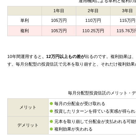
運用機関による単利と複利の
1年目
2年目
3年目
単利
105万円
110万円
115万円
複利
105万円
110.25万円
115.76万
10年間運用すると
、12万円以上もの差が
出るのです。複利効果は、
す。毎月分配型の投資信託で元本を取り崩すと、それだけ複利効果
毎月分配型投資信託のメリット・デ
毎月の分配金が受け取れる
メリット
投資したリターンを得ている実感が得られ
元本を取り崩して分配金が支払われる可能
デメリット
複利効果が失われる