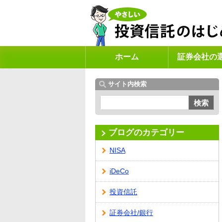
ホーム
証券会社の
サイト内検索
検索
ブログのカテゴリー
NISA
iDeCo
投資信託
証券会社/銀行