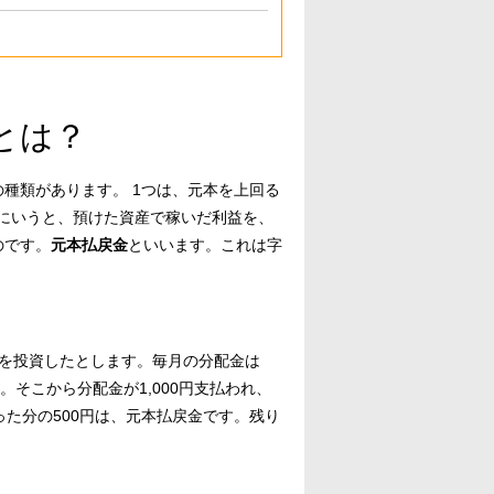
とは？
種類があります。 1つは、元本を上回る
にいうと、預けた資産で稼いだ利益を、
のです。
元本払戻金
といいます。これは字
円を投資したとします。毎月の分配金は
た。そこから分配金が1,000円支払われ、
がった分の500円は、元本払戻金です。残り