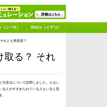
SA（ニーサ）
iDeCo（イデコ）
 それとも再投資？
け取る？ それ
と注意点について説明しました。とはい
いる人やすすめられている人もいると思
す。