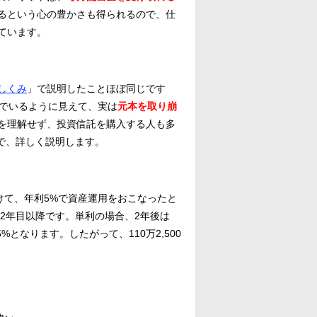
るという心の豊かさも得られるので、仕
ています。
しくみ
」で説明したことほぼ同じです
んでいるように見えて、実は
元本を取り崩
を理解せず、投資信託を購入する人も多
で、詳しく説明します。
けて、年利5%で資産運用をおこなったと
は2年目以降です。単利の場合、2年後は
5%となります。したがって、110万2,500