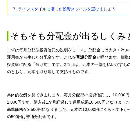
ライフスタイルに沿った投資スタイルを選びましょう
そもそも分配金が出るしくみ
まずは毎月分配型投資信託の説明をします。分配金には大きく2つの
運用益から生じた分配金です。これを
普通分配金
と呼びます。簡単
投資家に配る「分け前」です。2つ目は、元本の一部を払い戻すも
のとおり、元本を取り崩して支払うものです。
具体的な例を見てみましょう。毎月分配型の投資信託に、10,000
1,000円です。購入後1か月経過して運用成果10,500円となりまし
基準価格が9,500円になりました。元本の10,000円にくらべて下
の500円は普通分配金です。