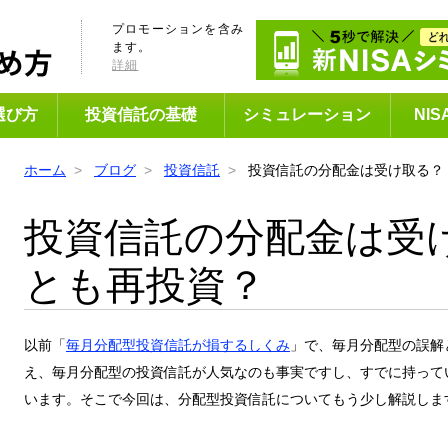
プロモーションを含み
ます。
詳細
選び方
投資信託の基礎
シミュレーション
NI
ホーム
ブログ
投資信託
投資信託の分配金は受け取る？
投資信託の分配金は受
とも再投資？
以前「
毎月分配型投資信託が損するしくみ
」で、毎月分配型の誤解
え、毎月分配型の投資信託が人気なのも事実ですし、すでに持って
います。そこで今回は、分配型投資信託についてもう少し解説しま