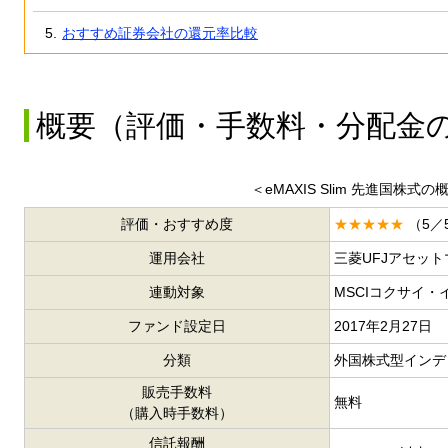
おすすめ証券会社の還元率比較
概要（評価・手数料・分配金
＜eMAXIS Slim 先進国株式の
評価・おすすめ度
★★★★★
（5／
運用会社
三菱UFJアセッ
連動対象
MSCIコクサイ・
ファンド設定日
2017年2月27日
分類
外国株式型インデ
販売手数料
無料
（購入時手数料）
信託報酬