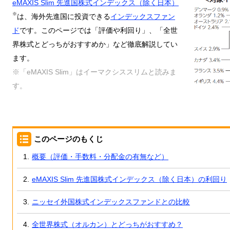
eMAXIS Slim 先進国株式インデックス（除く日本）
※
は、海外先進国に投資できる
インデックスファン
ド
です。このページでは「評価や利回り」、「全世
界株式とどっちがおすすめか」など徹底解説してい
ます。
※「eMAXIS Slim」はイーマクシススリムと読みま
す。
このページのもくじ
概要（評価・手数料・分配金の有無など）
eMAXIS Slim 先進国株式インデックス（除く日本）の利回り
ニッセイ外国株式インデックスファンドとの比較
全世界株式（オルカン）とどっちがおすすめ？