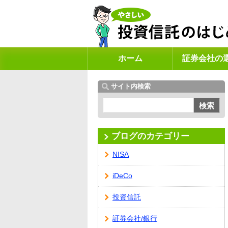
ホーム
証券会社の
サイト内検索
検索
ブログのカテゴリー
NISA
iDeCo
投資信託
証券会社/銀行