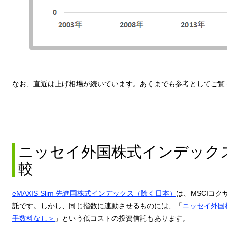
なお、直近は上げ相場が続いています。あくまでも参考としてご覧
ニッセイ外国株式インデック
較
eMAXIS Slim 先進国株式インデックス（除く日本）
は、MSCIコ
託です。しかし、同じ指数に連動させるものには、「
ニッセイ外国
手数料なし＞
」という低コストの投資信託もあります。