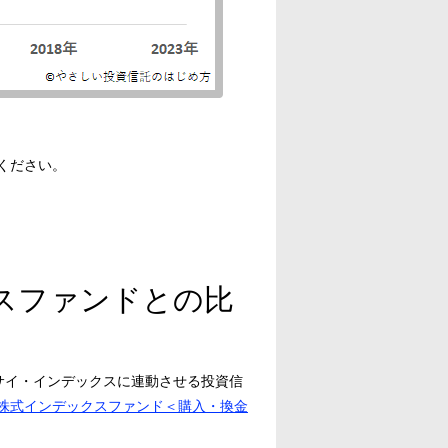
ください。
スファンドとの比
クサイ・インデックスに連動させる投資信
株式インデックスファンド＜購入・換金