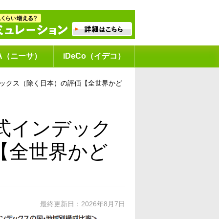
SA（ニーサ）
iDeCo（イデコ）
式インデックス（除く日本）の評価【全世界かど
国株式インデック
【全世界かど
最終更新日：
2026年8月7日