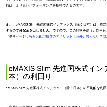
柄は、より良いパフォーマンスを期待できるのです。
また、eMAXIS Slim 先進国株式インデックス（除く日本）は
するので
分配金を出しません
。ですので、この銘柄を使うと効率良
（参考ページ：
毎月分配型投信のデメリット【意外と悪くない？儲か
eMAXIS Slim 先進国株式
本）の利回り
eMAXIS Slim 先進国株式インデックス（除く日本）の平均的な利
※利回りの根拠は、連動対象であるMSCIコクサイ・インデックス（