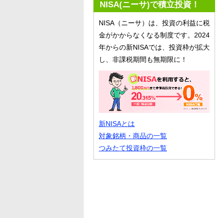
NISA(ニーサ)で積立投資！
NISA（ニーサ）は、投資の利益に税
金がかからなくなる制度です。2024
年からの新NISAでは、投資枠が拡大
し、非課税期間も無期限に！
新NISAとは
対象銘柄・商品の一覧
つみたて投資枠の一覧