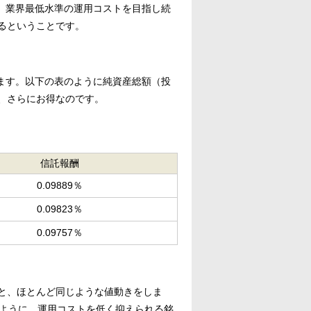
、業界最低水準の運用コストを目指し続
るということです。
ます。以下の表のように純資産総額（投
、さらにお得なのです。
信託報酬
0.09889％
0.09823％
0.09757％
と、ほとんど同じような値動きをしま
本）のように、運用コストを低く抑えられる銘