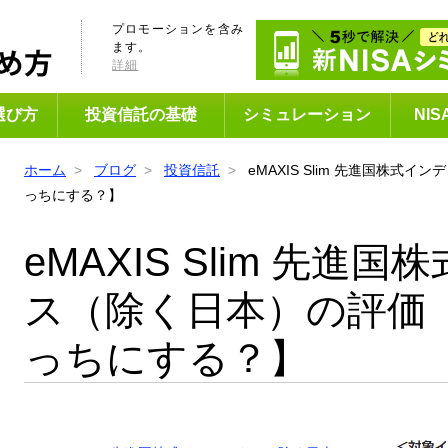
プロモーションを含み
ます。
詳細
選び方
投資信託の基礎
シミュレーション
NI
ホーム
ブログ
投資信託
eMAXIS Slim 先進国株
っちにする？】
eMAXIS Slim 先進
ス（除く日本）の評価
っちにする？】