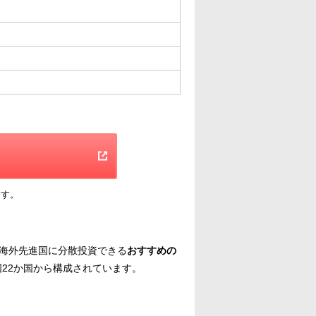
ます。
海外先進国に分散投資できる
おすすめの
国22か国から構成されています。