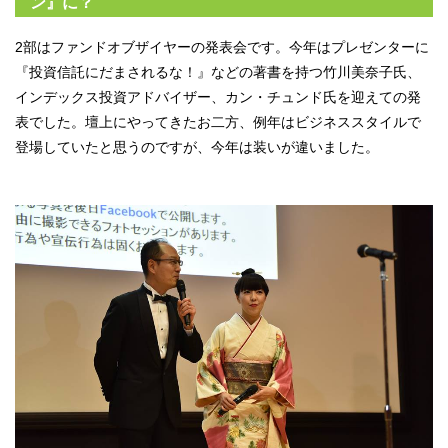
ン』に？
2部はファンドオブザイヤーの発表会です。今年はプレゼンターに
『投資信託にだまされるな！』などの著書を持つ竹川美奈子氏、
インデックス投資アドバイザー、カン・チュンド氏を迎えての発
表でした。壇上にやってきたお二方、例年はビジネススタイルで
登場していたと思うのですが、今年は装いが違いました。