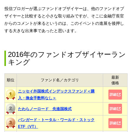
投信ブロガーが選ぶファンドオブザイヤーは、他のファンドオブ
ザイヤーと比較すると小さな取り組みですが、そこに金融庁長官
からのコメントが来るというのは、このイベントの進展を後押し
する大きな出来事であったと思います。
2016年のファンドオブザイヤーラン
キング
最新
順位
ファンド名／カテゴリ
価格
ニッセイ外国株式インデックスファンド＜購
詳細
入・換金手数料なし＞
たわらノーロード 先進国株式
詳細
バンガード・トータル・ワールド・ストック
詳細
ETF（VT）