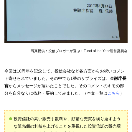
写真提供：投信ブロガーが選ぶ！Fund of the Year運営委員会
今回は10周年を記念して、投信会社など各方面からお祝いコメン
ト寄せられていました。その中でも1番のサプライズは、
金融庁長
官
からメッセージが届いたことでした。そのコメントのキモの部
分を自分なりに抜粋・要約してみました。（本文一覧は
こちら
）
投資信託の高い販売手数料や、頻繁な売買を繰り返すよう
な販売側の利益を上げることを重視した投資信託の販売環