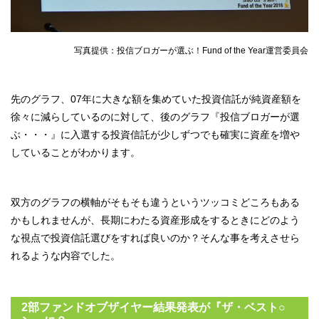
写真提供：投信ブロガーが選ぶ！Fund of the Year運営委員会
先のグラフ、07年に大きな額を集めていた投資信託が純資産額を
徐々に減らしているのに対して、後のグラフ『投信ブロガーが選
ぶ・・・』に入選する投資信託が少しずつでも確実に資産を増や
していることがわかります。
双方のグラフの横軸がそもそも違うというツッコミどころもある
かもしれませんが、長期にわたる資産形成をするときにどのよう
な視点で投資信託選びをすれば良いのか？そんな事を考えさせら
れるような内容でした。
2部ファンドオブザイヤー結果発表が『ザ・ベスト○