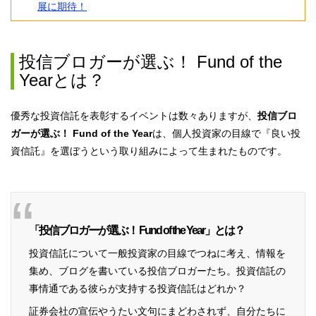
展に期待！
投信ブロガーが選ぶ！ Fund of the
Yearとは？
優秀な投資信託を表彰するイベントは数々ありますが、
投信ブロ
ガーが選ぶ！ Fund of the Year
は、個人投資家の目線で『良い投
資信託』を選ぼうという取り組みによって生まれたものです。
「投信ブロガーが選ぶ！ Fund of the Year」とは？
投資信託について一般投資家の目線でつねに考え、情報を
集め、ブログを書いている投信ブロガーたち。投資信託の
事情通である彼らが支持する投資信託はどれか？
証券会社の宣伝やうたい文句にまどわされず、自分たちに