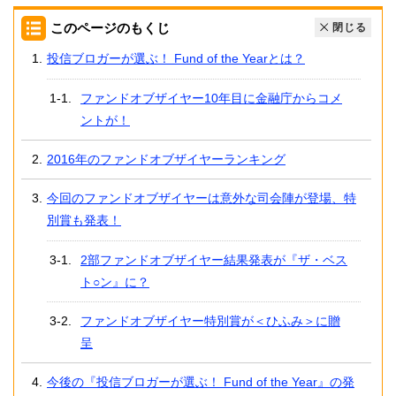
このページのもくじ
閉じる
投信ブロガーが選ぶ！ Fund of the Yearとは？
ファンドオブザイヤー10年目に金融庁からコメ
ントが！
2016年のファンドオブザイヤーランキング
今回のファンドオブザイヤーは意外な司会陣が登場、特
別賞も発表！
2部ファンドオブザイヤー結果発表が『ザ・ベス
ト○ン』に？
ファンドオブザイヤー特別賞が＜ひふみ＞に贈
呈
今後の『投信ブロガーが選ぶ！ Fund of the Year』の発