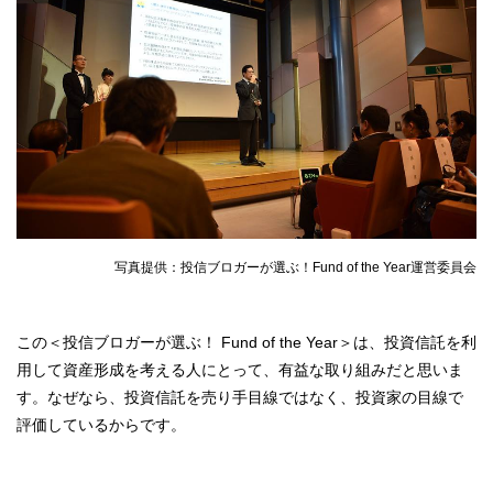
写真提供：投信ブロガーが選ぶ！Fund of the Year運営委員会
この＜投信ブロガーが選ぶ！ Fund of the Year＞は、投資信託を利
用して資産形成を考える人にとって、有益な取り組みだと思いま
す。なぜなら、投資信託を売り手目線ではなく、投資家の目線で
評価しているからです。