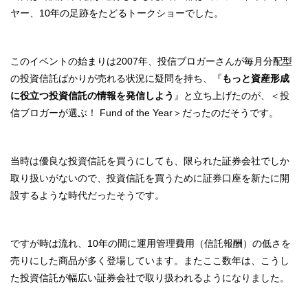
ヤー、10年の足跡をたどるトークショーでした。
このイベントの始まりは2007年、投信ブロガーさんが毎月分配型
の投資信託ばかりが売れる状況に疑問を持ち、『
もっと資産形成
に役立つ投資信託の情報を発信しよう
』と立ち上げたのが、＜投
信ブロガーが選ぶ！ Fund of the Year＞だったのだそうです。
当時は優良な投資信託を買うにしても、限られた証券会社でしか
取り扱いがないので、投資信託を買うために証券口座を新たに開
設するような時代だったそうです。
ですが時は流れ、10年の間に運用管理費用（信託報酬）の低さを
売りにした商品が多く登場しています。またここ数年は、こうし
た投資信託が幅広い証券会社で取り扱われるようになりました。