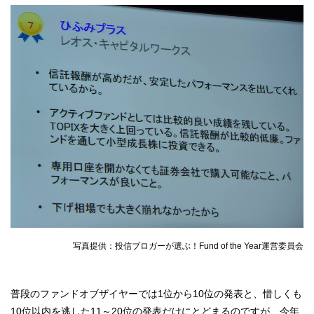
写真提供：投信ブロガーが選ぶ！Fund of the Year運営委員会
普段のファンドオブザイヤーでは1位から10位の発表と、惜しくも
10位以内を逃した11～20位の発表だけにとどまるのですが、今年