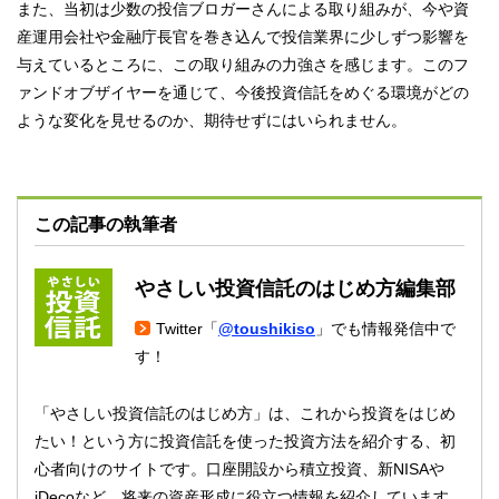
また、当初は少数の投信ブロガーさんによる取り組みが、今や資
産運用会社や金融庁長官を巻き込んで投信業界に少しずつ影響を
与えているところに、この取り組みの力強さを感じます。このフ
ァンドオブザイヤーを通じて、今後投資信託をめぐる環境がどの
ような変化を見せるのか、期待せずにはいられません。
この記事の執筆者
やさしい投資信託のはじめ方編集部
Twitter「
@toushikiso
」でも情報発信中で
す！
「やさしい投資信託のはじめ方」は、これから投資をはじめ
たい！という方に投資信託を使った投資方法を紹介する、初
心者向けのサイトです。口座開設から積立投資、新NISAや
iDecoなど、将来の資産形成に役立つ情報を紹介しています。