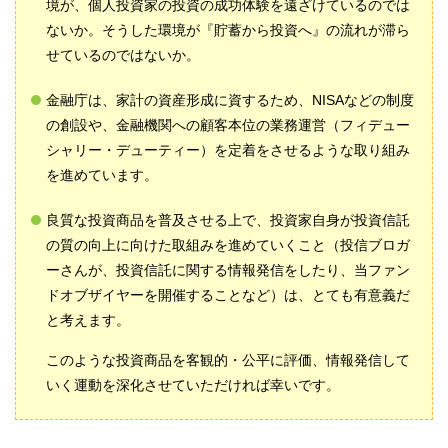
境が、個人投資家の投資の成功体験を遠ざけているのでは
ないか。そうした環境が『貯蓄から投資へ』の流れが滞ら
せているのではないか。
金融庁は、家計の資産形成に資するため、NISAなどの制度
の創設や、金融機関への顧客本位の業務運営（フィデュー
シャリー・デューティー）を定着をさせるような取り組み
を進めています。
良質な投資商品を普及させる上で、投資家自身が投資信託
の質の向上に向けた取組みを進めていくこと（投信ブロガ
ーさんが、投資信託に関する情報発信をしたり、当ファン
ドオブザイヤーを開催することなど）は、とても有意義だ
と考えます。
このような投資商品を客観的・公平に評価、情報発信して
いく運動を深化させていただければ幸いです。