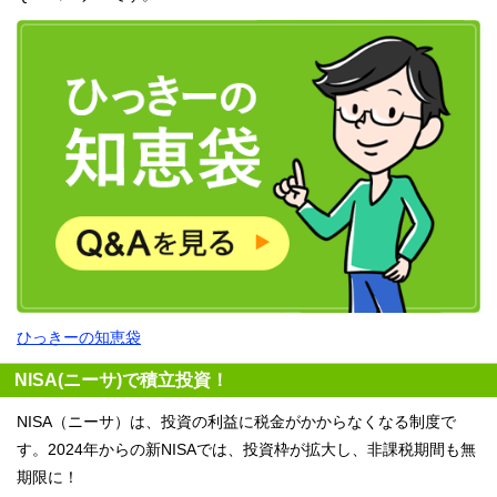
ひっきーの知恵袋
NISA(ニーサ)で積立投資！
NISA（ニーサ）は、投資の利益に税金がかからなくなる制度で
す。2024年からの新NISAでは、投資枠が拡大し、非課税期間も無
期限に！