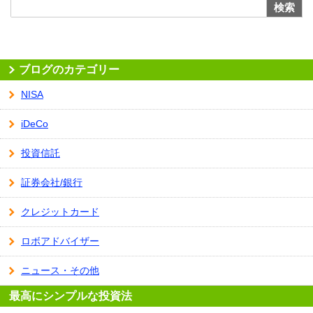
検索
ブログのカテゴリー
NISA
iDeCo
投資信託
証券会社/銀行
クレジットカード
ロボアドバイザー
ニュース・その他
最高にシンプルな投資法