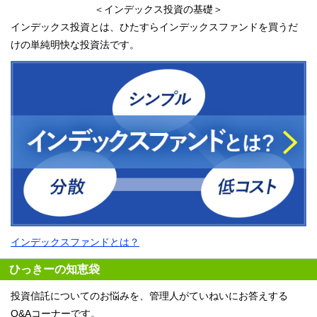
＜インデックス投資の基礎＞
インデックス投資とは、ひたすらインデックスファンドを買うだ
けの単純明快な投資法です。
インデックスファンドとは？
ひっきーの知恵袋
投資信託についてのお悩みを、管理人がていねいにお答えする
Q&Aコーナーです。