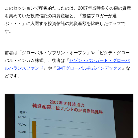
このセッションで印象的だったのは、2007年当時多くの額の資産
を集めていた投資信託の純資産額と、『投信ブロガーが選
ぶ・・・』に入選する投資信託の純資産額を比較したグラフで
す。
前者は「グローバル・ソブリン・オープン」や「ピクテ・グロー
バル・インカム株式」、後者は『
セゾン・バンガード・グローバ
ルバランスファンド
』や『
SMTグローバル株式インデックス
』な
どです。