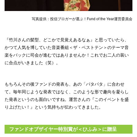
写真提供：投信ブロガーが選ぶ！Fund of the Year運営委員会
『竹川さんの髪型、どこかで見覚えあるなぁ』と思っていたら、
かつて人気を博していた音楽番組＜ザ・ベストテン＞のテーマ音
楽をバックに司会が進むではありませんか！これでお二人の装い
に合点がいきました（笑）。
もちろんその後ファンドの発表も、あの「パタパタ」に合わせ
て。毎年同じような発表ではなく、このような形で趣向を凝らし
た発表というのも面白いですね。運営さんの『このイベントを盛
り上げたい！』という気持ちが伝わってきました。
ファンドオブザイヤー特別賞が＜ひふみ＞に贈呈