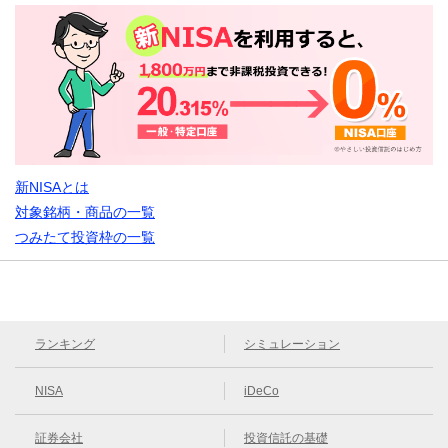
新NISAとは
対象銘柄・商品の一覧
つみたて投資枠の一覧
ランキング
シミュレーション
NISA
iDeCo
証券会社
投資信託の基礎