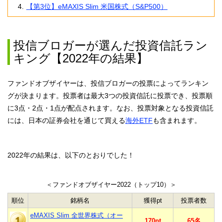
【第3位】eMAXIS Slim 米国株式（S&P500）
投信ブロガーが選んだ投資信託ラン
キング【2022年の結果】
ファンドオブザイヤーは、投信ブロガーの投票によってランキン
グが決まります。投票者は最大3つの投資信託に投票でき、投票順
に3点・2点・1点が配点されます。なお、投票対象となる投資信託
には、日本の証券会社を通じて買える
海外ETF
も含まれます。
2022年の結果は、以下のとおりでした！
＜ファンドオブザイヤー2022（トップ10）＞
順位
銘柄名
獲得pt
投票者数
eMAXIS Slim 全世界株式（オー
170pt
65名