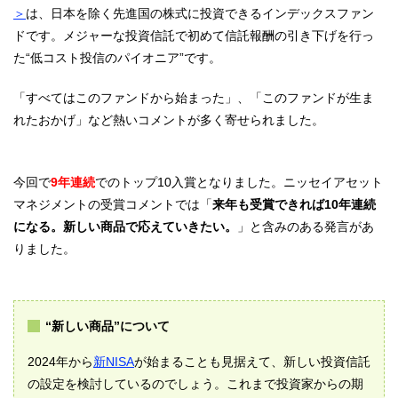
＞
は、日本を除く先進国の株式に投資できるインデックスファン
ドです。メジャーな投資信託で初めて信託報酬の引き下げを行っ
た“低コスト投信のパイオニア”です。
「すべてはこのファンドから始まった」、「このファンドが生ま
れたおかげ」など熱いコメントが多く寄せられました。
今回で
9年連続
でのトップ10入賞となりました。ニッセイアセット
マネジメントの受賞コメントでは「
来年も受賞できれば10年連続
になる。新しい商品で応えていきたい。
」と含みのある発言があ
りました。
“新しい商品”について
2024年から
新NISA
が始まることも見据えて、新しい投資信託
の設定を検討しているのでしょう。これまで投資家からの期