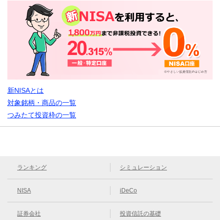
新NISAとは
対象銘柄・商品の一覧
つみたて投資枠の一覧
ランキング
シミュレーション
NISA
iDeCo
証券会社
投資信託の基礎