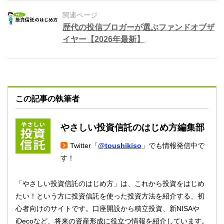
関連ページ
歴代の投信ブロガーが選ぶファンドオブザ
イヤー【2026年最新】
この記事の執筆者
やさしい投資信託のはじめ方編集部
Twitter「
@toushikiso
」でも情報発信中で
す！
「やさしい投資信託のはじめ方」は、これから投資をはじめ
たい！という方に投資信託を使った投資方法を紹介する、初
心者向けのサイトです。口座開設から積立投資、新NISAや
iDecoなど、将来の資産形成に役立つ情報を紹介しています。