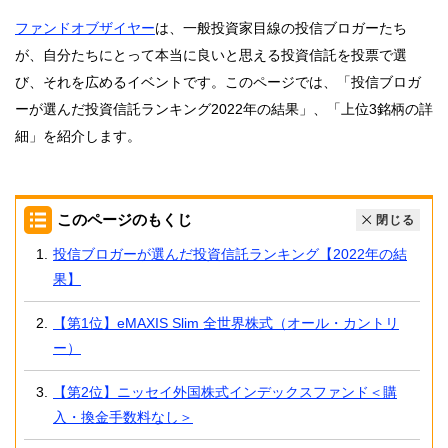
ファンドオブザイヤー
は、一般投資家目線の投信ブロガーたち
が、自分たちにとって本当に良いと思える投資信託を投票で選
び、それを広めるイベントです。このページでは、「投信ブロガ
ーが選んだ投資信託ランキング2022年の結果」、「上位3銘柄の詳
細」を紹介します。
このページのもくじ
閉じる
投信ブロガーが選んだ投資信託ランキング【2022年の結
果】
【第1位】eMAXIS Slim 全世界株式（オール・カントリ
ー）
【第2位】ニッセイ外国株式インデックスファンド＜購
入・換金手数料なし＞