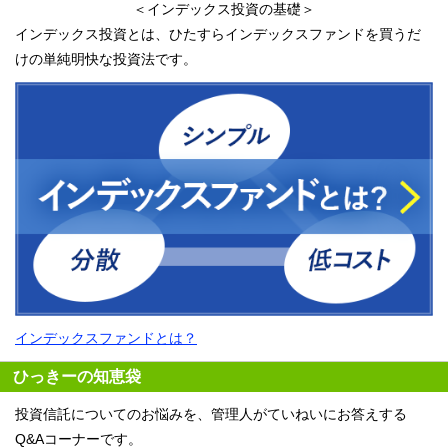
＜インデックス投資の基礎＞
インデックス投資とは、ひたすらインデックスファンドを買うだ
けの単純明快な投資法です。
インデックスファンドとは？
ひっきーの知恵袋
投資信託についてのお悩みを、管理人がていねいにお答えする
Q&Aコーナーです。