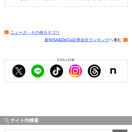
ニュース・その他カテゴリ
新NISA&iDeCo証券会社ランキング
へ進む
FOLLOW
サイト内検索