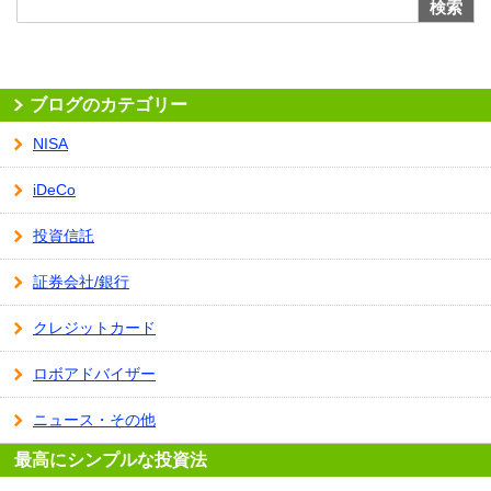
検索
ブログのカテゴリー
NISA
iDeCo
投資信託
証券会社/銀行
クレジットカード
ロボアドバイザー
ニュース・その他
最高にシンプルな投資法