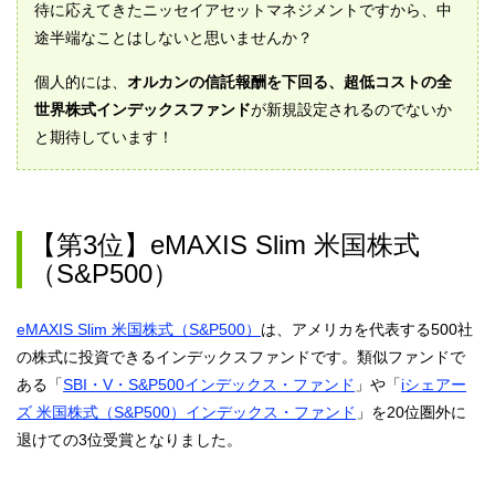
待に応えてきたニッセイアセットマネジメントですから、中
途半端なことはしないと思いませんか？
個人的には、
オルカンの信託報酬を下回る、超低コストの全
世界株式インデックスファンド
が新規設定されるのでないか
と期待しています！
【第3位】eMAXIS Slim 米国株式
（S&P500）
eMAXIS Slim 米国株式（S&P500）
は、アメリカを代表する500社
の株式に投資できるインデックスファンドです。類似ファンドで
ある「
SBI・V・S&P500インデックス・ファンド
」や「
iシェアー
ズ 米国株式（S&P500）インデックス・ファンド
」を20位圏外に
退けての3位受賞となりました。