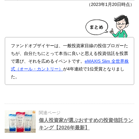
（2023年1月20日時点）
ファンドオブザイヤーは、一般投資家目線の投信ブロガーた
ちが、自分たちにとって本当に良いと思える投資信託を投票
で選び、それを広めるイベントです。
eMAXIS Slim 全世界株
式（オール・カントリー）
が4年連続で1位受賞となりまし
た。
関連ページ
個人投資家が選ぶおすすめの投資信託ラン
キング【2026年最新】