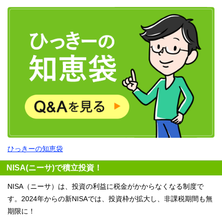
ひっきーの知恵袋
NISA(ニーサ)で積立投資！
NISA（ニーサ）は、投資の利益に税金がかからなくなる制度で
す。2024年からの新NISAでは、投資枠が拡大し、非課税期間も無
期限に！