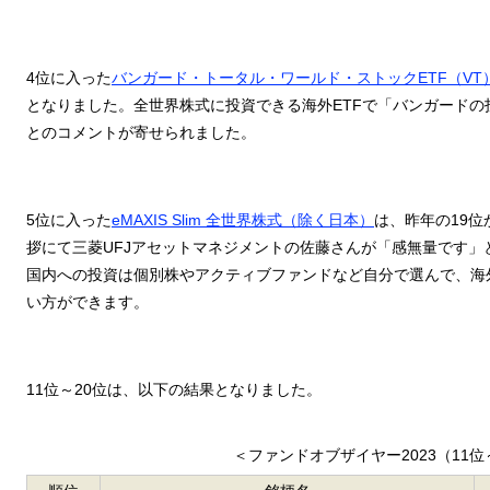
4位に入った
バンガード・トータル・ワールド・ストックETF（VT
となりました。全世界株式に投資できる海外ETFで「バンガード
とのコメントが寄せられました。
5位に入った
eMAXIS Slim 全世界株式（除く日本）
は、昨年の19
拶にて三菱UFJアセットマネジメントの佐藤さんが「感無量です」
国内への投資は個別株やアクティブファンドなど自分で選んで、海
い方ができます。
11位～20位は、以下の結果となりました。
＜ファンドオブザイヤー2023（11位