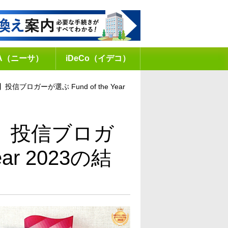
SA（ニーサ）
iDeCo（イデコ）
ブロガーが選ぶ Fund of the Year
】投信ブロガ
ear 2023の結