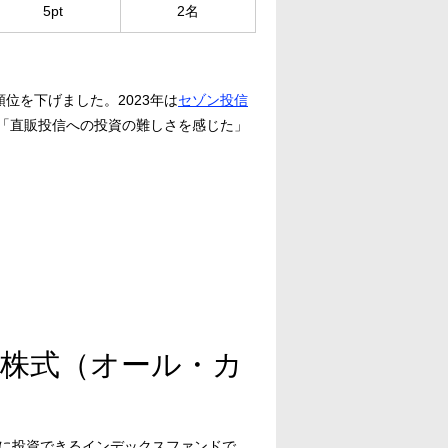
5pt
2名
位を下げました。2023年は
セゾン投信
「直販投信への投資の難しさを感じた」
全世界株式（オール・カ
に投資できるインデックスファンドで