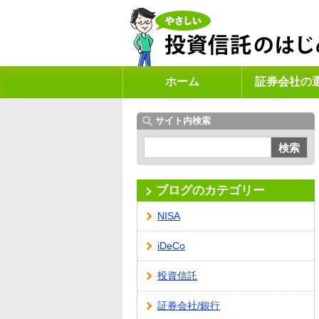
ホーム
証券会社の
サイト内検索
検索
ブログのカテゴリー
NISA
iDeCo
投資信託
証券会社/銀行