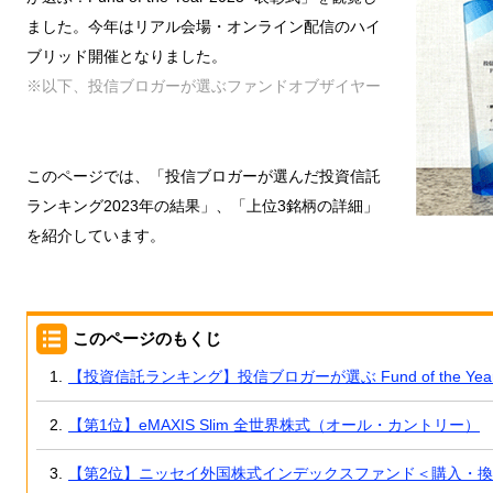
ました。今年はリアル会場・オンライン配信のハイ
ブリッド開催となりました。
※以下、投信ブロガーが選ぶファンドオブザイヤー
このページでは、「投信ブロガーが選んだ投資信託
ランキング2023年の結果」、「上位3銘柄の詳細」
を紹介しています。
このページのもくじ
【投資信託ランキング】投信ブロガーが選ぶ Fund of the Year
【第1位】eMAXIS Slim 全世界株式（オール・カントリー）
【第2位】ニッセイ外国株式インデックスファンド＜購入・