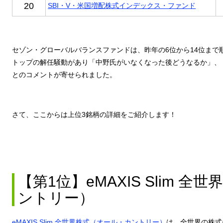
20
SBI・V・米国増配株式インデックス・ファンド
セゾン・グローバルバランスファンドは、昨年の6位から14位まで順
トップの解任騒動があり「中野氏がいなくなった後どうなるか」、
とのコメントが寄せられました。
さて、ここからは上位3銘柄の詳細をご紹介します！
【第1位】eMAXIS Slim 
ントリー）
eMAXIS Slim 全世界株式（オール・カントリー）
は、全世界の株式