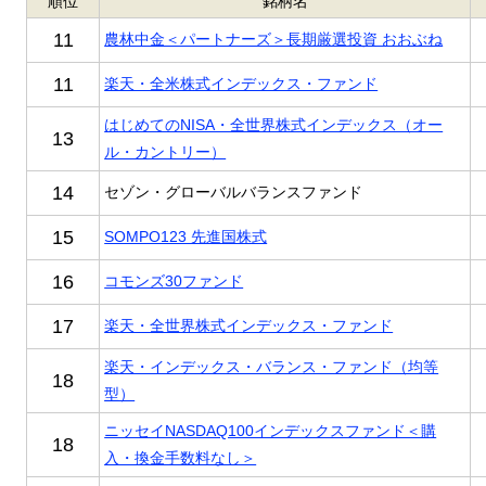
順位
銘柄名
11
農林中金＜パートナーズ＞長期厳選投資 おおぶね
11
楽天・全米株式インデックス・ファンド
はじめてのNISA・全世界株式インデックス（オー
13
ル・カントリー）
14
セゾン・グローバルバランスファンド
15
SOMPO123 先進国株式
16
コモンズ30ファンド
17
楽天・全世界株式インデックス・ファンド
楽天・インデックス・バランス・ファンド（均等
18
型）
ニッセイNASDAQ100インデックスファンド＜購
18
入・換金手数料なし＞