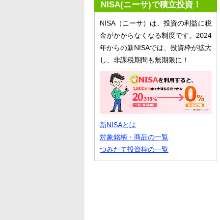
NISA(ニーサ)で積立投資！
NISA（ニーサ）は、投資の利益に税
金がかからなくなる制度です。2024
年からの新NISAでは、投資枠が拡大
し、非課税期間も無期限に！
新NISAとは
対象銘柄・商品の一覧
つみたて投資枠の一覧