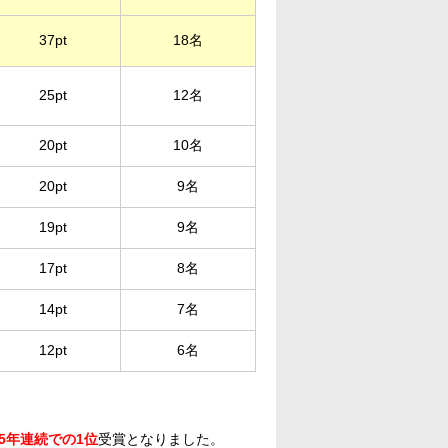
37pt
18名
25pt
12名
20pt
10名
20pt
9名
19pt
9名
17pt
8名
14pt
7名
12pt
6名
5年連続での1位
受賞となりました。