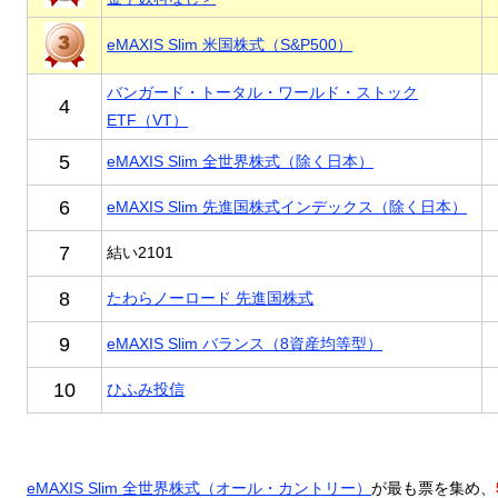
eMAXIS Slim 米国株式（S&P500）
バンガード・トータル・ワールド・ストック
4
ETF（VT）
5
eMAXIS Slim 全世界株式（除く日本）
6
eMAXIS Slim 先進国株式インデックス（除く日本）
7
結い2101
8
たわらノーロード 先進国株式
9
eMAXIS Slim バランス（8資産均等型）
10
ひふみ投信
eMAXIS Slim 全世界株式（オール・カントリー）
が最も票を集め、