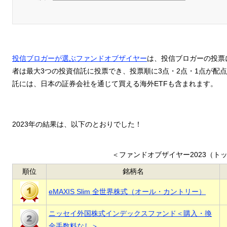
投信ブロガーが選ぶファンドオブザイヤー
は、投信ブロガーの投票
者は最大3つの投資信託に投票でき、投票順に3点・2点・1点が配
託には、日本の証券会社を通じて買える海外ETFも含まれます。
2023年の結果は、以下のとおりでした！
＜ファンドオブザイヤー2023（トッ
順位
銘柄名
eMAXIS Slim 全世界株式（オール・カントリー）
ニッセイ外国株式インデックスファンド＜購入・換
金手数料なし＞