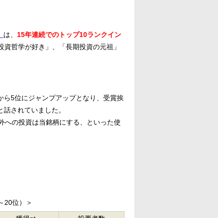
）
は、
15年連続でのトップ10ランクイン
の投資哲学が好き」、「長期投資の元祖」
位から5位にジャンプアップとなり、受賞挨
と話されていました。
外への投資は当銘柄にする、といった使
～20位）＞