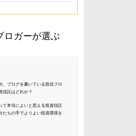
ブロガーが選ぶ
め、ブログを書いている投信ブロ
資信託はどれか？
って本当によいと思える投資信託
分たちの手でよりよい投資環境を