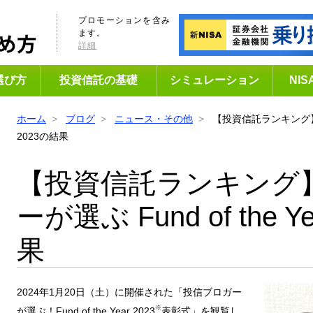
プロモーションを含み
ます。
詳細
選び方
投資信託の基礎
シミュレーション
NI
ホーム
ブログ
ニュース・その他
【投資信託ランキング】投信
2023の結果
【投資信託ランキング
ーが選ぶ Fund of the Y
果
2024年1月20日（土）に開催された「投信ブロガー
※
が選ぶ！Fund of the Year 2023
表彰式」を観覧し