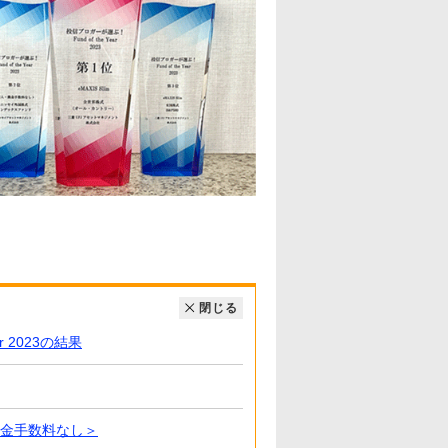
閉じる
 2023の結果
換金手数料なし＞