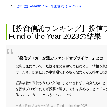
【第3位】eMAXIS Slim 米国株式（S&P500）
【投資信託ランキング】投信
Fund of the Year 2023の結果
「投信ブロガーが選ぶファンドオブザイヤー」とは
投資信託について一般投資家の目線でつねに考え、情報を集
ガーたち。投資信託の事情通である彼ら彼女らが支持する投
証券会社の宣伝やうたい文句にまどわされず、自分たちにと
を投信ブロガーたちが投票で選び、それを広めることで「自
作っていこう！」というイベントです。
出典：
投信ブロガーが選ぶ！ Fund of the Year 2023