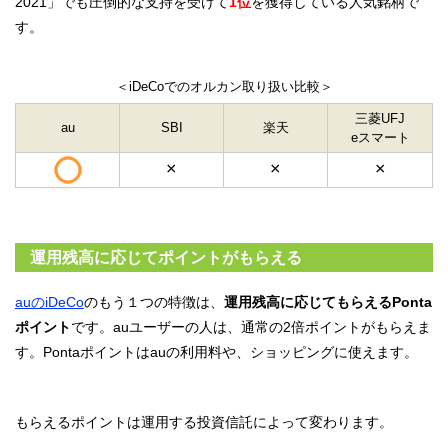
2021」でも圧倒的な支持を受けて
1位
を獲得している人気銘柄で
す。
＜iDeCoでのオルカン取り扱い比較＞
三菱UFJ
au
SBI
楽天
eスマート
×
×
×
運用残高に応じてポイントがもらえる
auのiDeCo
のもう１つの特徴は、
運用残高に応じてもらえるPonta
ポイント
です。auユーザーの人は、通常の2倍ポイントがもらえま
す。Pontaポイントはauの利用料や、ショッピングに使えます。
もらえるポイントは運用する投資信託によって変わります。