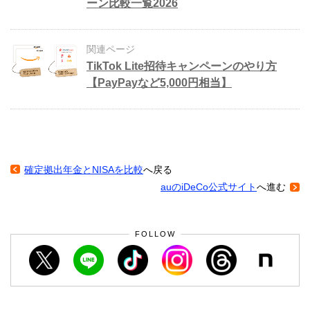
ーン比較一覧2026
関連ページ
TikTok Lite招待キャンペーンのやり方
【PayPayなど5,000円相当】
確定拠出年金とNISAを比較
へ戻る
auのiDeCo公式サイト
へ進む
FOLLOW