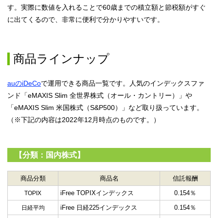
す。実際に数値を入れることで60歳までの積立額と節税額がすぐ
に出てくるので、非常に便利で分かりやすいです。
商品ラインナップ
auのiDeCo
で運用できる商品一覧です。人気のインデックスファ
ンド「eMAXIS Slim 全世界株式（オール・カントリー）」や
「eMAXIS Slim 米国株式（S&P500）」など取り扱っています。
（※下記の内容は2022年12月時点のものです。）
【分類：国内株式】
商品分類
商品名
信託報酬
iFree TOPIXインデックス
0.154％
TOPIX
iFree 日経225インデックス
0.154％
日経平均