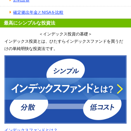
野村證券
確定拠出年金とNISAを比較
最高にシンプルな投資法
＜インデックス投資の基礎＞
インデックス投資とは、ひたすらインデックスファンドを買うだ
けの単純明快な投資法です。
インデックスファンドとは？