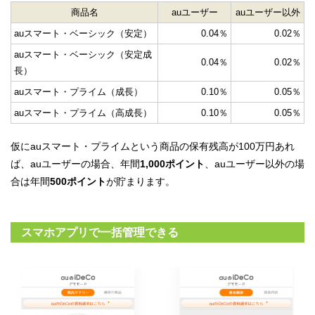
商品名
auユーザー
auユーザー以外
auスマート・ベーシック（安定）
0.04％
0.02％
auスマート・ベーシック（安定成
0.04％
0.02％
長）
auスマート・プライム（成長）
0.10％
0.05％
auスマート・プライム（高成長）
0.10％
0.05％
仮にauスマート・プライムという商品の保有残高が100万円あれ
ば、auユーザーの場合、年間
1,000ポイント
、auユーザー以外の場
合は年間
500ポイント
が貯まります。
スマホアプリで一括管理できる