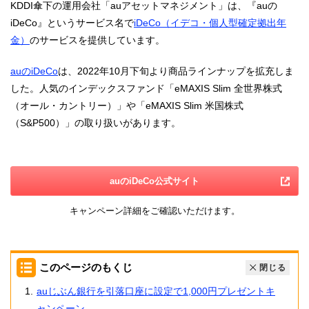
KDDI傘下の運用会社「auアセットマネジメント」は、『auの
iDeCo』というサービス名で
iDeCo（イデコ・個人型確定拠出年
金）
のサービスを提供しています。
auのiDeCo
は、2022年10月下旬より商品ラインナップを拡充しま
した。人気のインデックスファンド「eMAXIS Slim 全世界株式
（オール・カントリー）」や「eMAXIS Slim 米国株式
（S&P500）」の取り扱いがあります。
auのiDeCo公式サイト
キャンペーン詳細をご確認いただけます。
このページのもくじ
閉じる
auじぶん銀行を引落口座に設定で1,000円プレゼントキ
ャンペーン