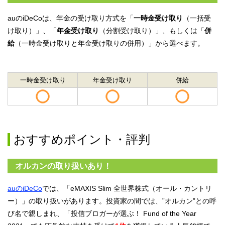
auのiDeCoは、年金の受け取り方式を「
一時金受け取り
（一括受
け取り）」、「
年金受け取り
（分割受け取り）」、もしくは「
併
給
（一時金受け取りと年金受け取りの併用）」から選べます。
一時金受け取り
年金受け取り
併給
おすすめポイント・評判
オルカンの取り扱いあり！
auのiDeCo
では、「eMAXIS Slim 全世界株式（オール・カントリ
ー）」の取り扱いがあります。投資家の間では、”オルカン”との呼
び名で親しまれ、「投信ブロガーが選ぶ！ Fund of the Year