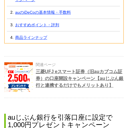
auのiDeCoの基本情報・手数料
おすすめポイント・評判
商品ラインナップ
関連ページ
三菱UFJ eスマート証券（旧auカブコム証
券）の口座開設キャンペーン【auじぶん銀
行と連携するだけでもメリットあり】
auじぶん銀行を引落口座に設定で
1,000円プレゼントキャンペーン