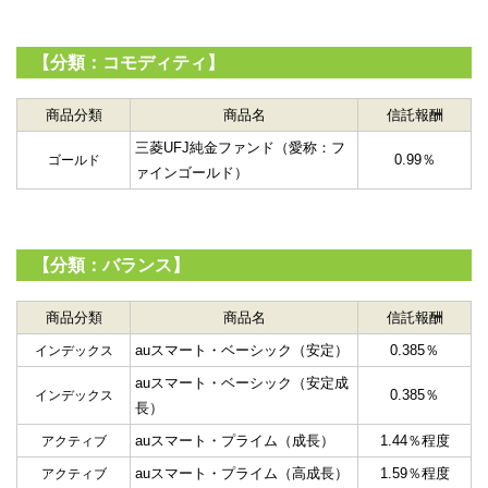
【分類：コモディティ】
商品分類
商品名
信託報酬
三菱UFJ純金ファンド（愛称：フ
0.99％
ゴールド
ァインゴールド）
【分類：バランス】
商品分類
商品名
信託報酬
auスマート・ベーシック（安定）
0.385％
インデックス
auスマート・ベーシック（安定成
0.385％
インデックス
長）
auスマート・プライム（成長）
1.44％程度
アクティブ
auスマート・プライム（高成長）
1.59％程度
アクティブ