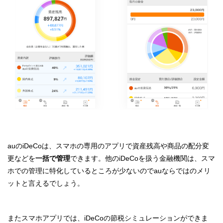
auのiDeCoは、スマホの専用のアプリで資産残高や商品の配分変
更などを
一括で管理
できます。他のiDeCoを扱う金融機関は、スマ
ホでの管理に特化しているところが少ないのでauならではのメリ
ットと言えるでしょう。
またスマホアプリでは、iDeCoの節税シミュレーションができま