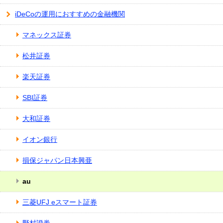
iDeCoの運用におすすめの金融機関
マネックス証券
松井証券
楽天証券
SBI証券
大和証券
イオン銀行
損保ジャパン日本興亜
au
三菱UFJ eスマート証券