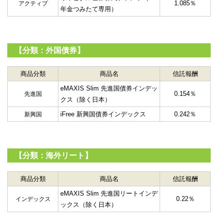
1.085％
アクティブ
年金つみたて専用）
【分類：外国債券】
商品分類
商品名
信託報酬
eMAXIS Slim 先進国債券インデッ
0.154％
先進国
クス（除く日本）
iFree 新興国債券インデックス
0.242％
新興国
【分類：海外リート】
商品分類
商品名
信託報酬
eMAXIS Slim 先進国リートインデ
0.22％
インデックス
ックス（除く日本）