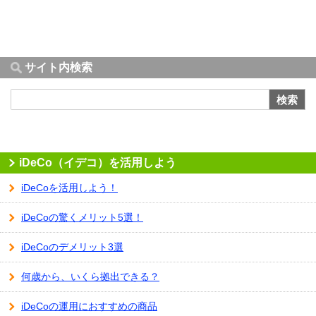
サイト内検索
検索
iDeCo（イデコ）を活用しよう
iDeCoを活用しよう！
iDeCoの驚くメリット5選！
iDeCoのデメリット3選
何歳から、いくら拠出できる？
iDeCoの運用におすすめの商品