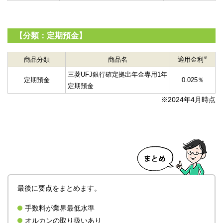
【分類：定期預金】
※
商品分類
商品名
適用金利
三菱UFJ銀行確定拠出年金専用1年
定期預金
0.025％
定期預金
※2024年4月時点
最後に要点をまとめます。
手数料が業界最低水準
オルカンの取り扱いあり