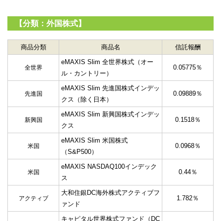
【分類：外国株式】
商品分類
商品名
信託報酬
eMAXIS Slim 全世界株式（オー
0.05775％
全世界
ル・カントリー）
eMAXIS Slim 先進国株式インデッ
0.09889％
先進国
クス（除く日本）
eMAXIS Slim 新興国株式インデッ
0.1518％
新興国
クス
eMAXIS Slim 米国株式
0.0968％
米国
（S&P500）
eMAXIS NASDAQ100インデック
0.44％
米国
ス
大和住銀DC海外株式アクティブフ
1.782％
アクティブ
ァンド
キャピタル世界株式ファンド（DC