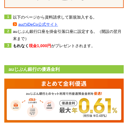
以下のページから資料請求して新規加入する。
auのiDeCo公式サイト
auじぶん銀行口座を掛金引落口座に設定する。（開設の翌月
末まで）
もれなく
現金1,000円
がプレゼントされます。
auじぶん銀行の優遇金利