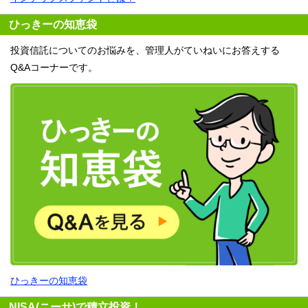
ひっきーの知恵袋
投資信託についてのお悩みを、管理人がていねいにお答えする
Q&Aコーナーです。
ひっきーの知恵袋
NISA(ニーサ)で積立投資！