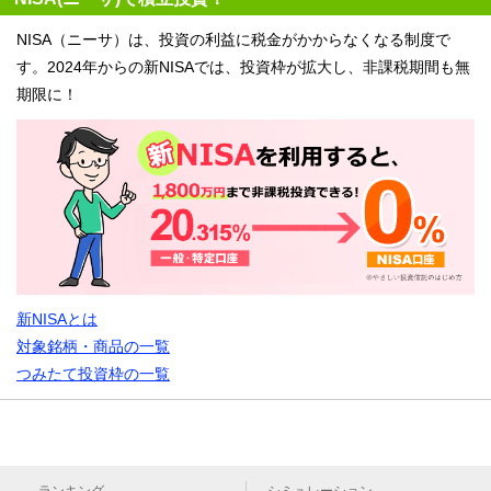
NISA（ニーサ）は、投資の利益に税金がかからなくなる制度で
す。2024年からの新NISAでは、投資枠が拡大し、非課税期間も無
期限に！
新NISAとは
対象銘柄・商品の一覧
つみたて投資枠の一覧
ランキング
シミュレーション