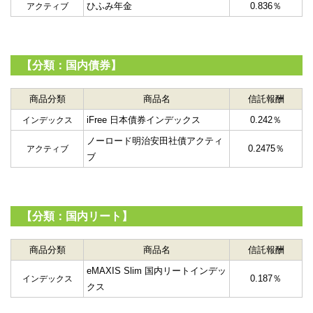
ひふみ年金
0.836％
アクティブ
【分類：国内債券】
商品分類
商品名
信託報酬
iFree 日本債券インデックス
0.242％
インデックス
ノーロード明治安田社債アクティ
0.2475％
アクティブ
ブ
【分類：国内リート】
商品分類
商品名
信託報酬
eMAXIS Slim 国内リートインデッ
0.187％
インデックス
クス