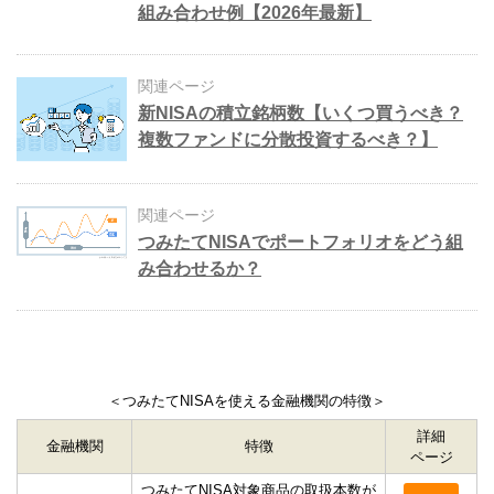
組み合わせ例【2026年最新】
関連ページ
新NISAの積立銘柄数【いくつ買うべき？
複数ファンドに分散投資するべき？】
関連ページ
つみたてNISAでポートフォリオをどう組
み合わせるか？
＜つみたてNISAを使える金融機関の特徴＞
詳細
金融機関
特徴
ページ
つみたてNISA対象商品の取扱本数が