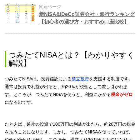
関連ページ
新NISA&iDeCo証券会社・銀行ランキング
【初心者の選び方・おすすめ口座比較】
つみたてNISAとは？【わかりやすく
解説】
つみたてNISAは、投資信託による
積立投資
を支援する制度です。
通常は投資で利益が出ると、約20％が税金として差し引かれま
す。ところが、つみたてNISAを使うと、利益にかかる
税金がゼロ
になるのです。
たとえば、通常の投資で100万円の利益が出たら、約20万円の税金
を払うことになります。しかし、つみたてNISAを使っていれば、
税金がかかりません。この場合、通常より20万円もお得になりま