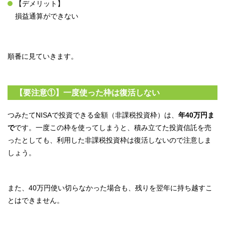
【デメリット】
損益通算ができない
順番に見ていきます。
【要注意①】一度使った枠は復活しない
つみたてNISAで投資できる金額（非課税投資枠）は、
年40万円ま
で
です。一度この枠を使ってしまうと、積み立てた投資信託を売
ったとしても、利用した非課税投資枠は復活しないので注意しま
しょう。
また、40万円使い切らなかった場合も、残りを翌年に持ち越すこ
とはできません。