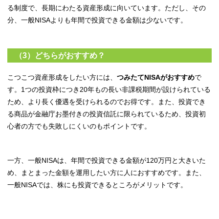
る制度で、長期にわたる資産形成に向いています。ただし、その
分、一般NISAよりも年間で投資できる金額は少ないです。
（3）どちらがおすすめ？
こつこつ資産形成をしたい方には、
つみたてNISAがおすすめ
で
す。1つの投資枠につき20年もの長い非課税期間が設けられている
ため、より長く優遇を受けられるのでお得です。また、投資でき
る商品が金融庁お墨付きの投資信託に限られているため、投資初
心者の方でも失敗しにくいのもポイントです。
一方、一般NISAは、年間で投資できる金額が120万円と大きいた
め、まとまった金額を運用したい方に人におすすめです。また、
一般NISAでは、株にも投資できるところがメリットです。