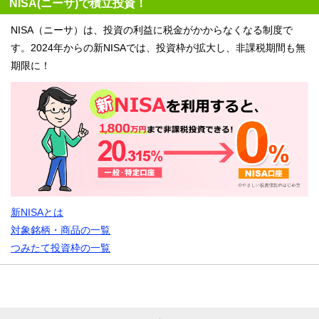
NISA(ニーサ)で積立投資！
NISA（ニーサ）は、投資の利益に税金がかからなくなる制度で
す。2024年からの新NISAでは、投資枠が拡大し、非課税期間も無
期限に！
新NISAとは
対象銘柄・商品の一覧
つみたて投資枠の一覧