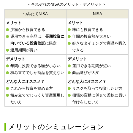
＜それぞれのNISAのメリット・デメリット＞
つみたてNISA
NISA
メリット
メリット
少額から投資できる
株にも投資できる
運用できる商品は、
長期投資に
年間の投資額が大きい
向いている投資信託
に限定
好きなタイミングで商品を購入
運用期間が長い
できる
デメリット
デメリット
年間に投資できる額が小さい
運用できる期間が短い
積み立てでしか商品を買えない
商品選びが大変
どんな人にオススメ？
どんな人にオススメ？
これから投資を始める方
リスクを取って投資したい方
積み立てでじっくり資産運用し
相場の変動に併せて柔軟に買い
たい方
付けをしたい方
メリットのシミュレーション