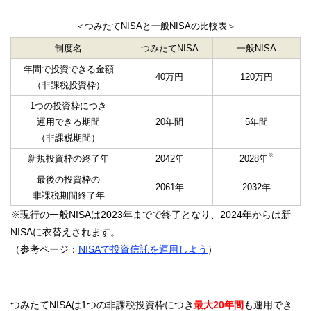
＜つみたてNISAと一般NISAの比較表＞
制度名
つみたてNISA
一般NISA
年間で投資できる金額
40万円
120万円
（非課税投資枠）
1つの投資枠につき
運用できる期間
20年間
5年間
（非課税期間）
※
新規投資枠の終了年
2042年
2028年
最後の投資枠の
2061年
2032年
非課税期間終了年
※現行の一般NISAは2023年までで終了となり、2024年からは新
NISAに衣替えされます。
（参考ページ：
NISAで投資信託を運用しよう
）
つみたてNISAは1つの非課税投資枠につき
最大20年間
も運用でき