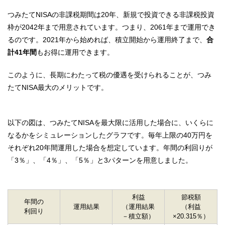
つみたてNISAの非課税期間は20年、新規で投資できる非課税投資
枠が2042年まで用意されています。つまり、2061年まで運用でき
るのです。2021年から始めれば、積立開始から運用終了まで、
合
計41年間
もお得に運用できます。
このように、長期にわたって税の優遇を受けられることが、つみ
たてNISA最大のメリットです。
以下の図は、つみたてNISAを最大限に活用した場合に、いくらに
なるかをシミュレーションしたグラフです。毎年上限の40万円を
それぞれ20年間運用した場合を想定しています。年間の利回りが
「3％」、「4％」、「5％」と3パターンを用意しました。
利益
節税額
年間の
運用結果
（運用結果
（利益
利回り
－積立額）
×20.315％）