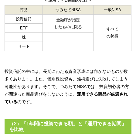
＜運用できる商品の比較＞
商品
つみたてNISA
一般NISA
投資信託
金融庁が指定
したものに限る
ETF
すべて
の銘柄
株
-
リート
投資信託の中には、長期にわたる資産形成には向かないものが数
多くあります。また、個別株投資も、銘柄選びに失敗してしまう
可能性があります。そこで、つみたてNISAでは、投資初心者の方
が間違った商品選びをしないように、
運用できる商品が厳選され
ている
のです。
（2）「1年間に投資できる額」と「運用できる期間」
を比較