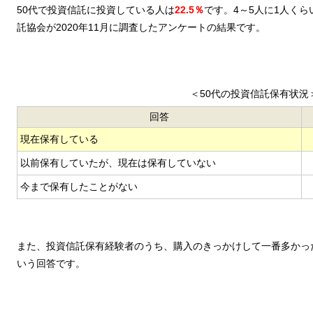
50代で投資信託に投資している人は
22.5％
です。4～5人に1人く
託協会が2020年11月に調査したアンケートの結果です。
＜50代の投資信託保有状況
回答
現在保有している
以前保有していたが、
現在は保有していない
今まで保有したことがない
また、投資信託保有経験者のうち、購入のきっかけして一番多かっ
いう回答です。