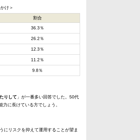
っかけ＞
割合
36.3％
26.2％
12.3％
11.2％
9.8％
たりして
」が一番多い回答でした。50代
能力に長けている方でしょう。
ようにリスクを抑えて運用することが望ま