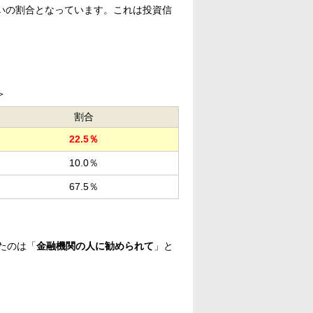
らいの割合となっています。これは投資信
＞
割合
22.5％
10.0％
67.5％
たのは「
金融機関の人に勧められて
」と