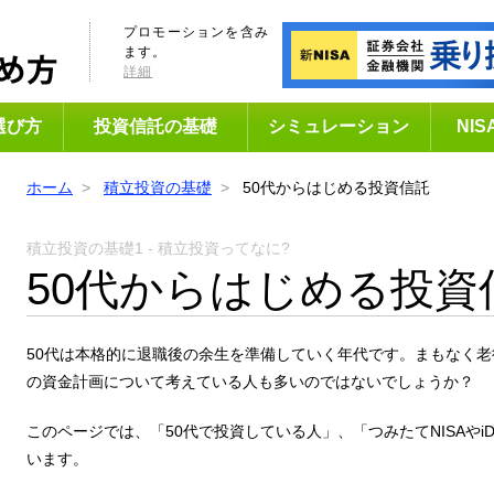
プロモーションを含み
ます。
詳細
選び方
投資信託の基礎
シミュレーション
NI
ホーム
積立投資の基礎
50代からはじめる投資信託
積立投資の基礎1 - 積立投資ってなに?
50代からはじめる投資
50代は本格的に退職後の余生を準備していく年代です。まもなく
の資金計画について考えている人も多いのではないでしょうか？
このページでは、「50代で投資している人」、「つみたてNISAやi
います。