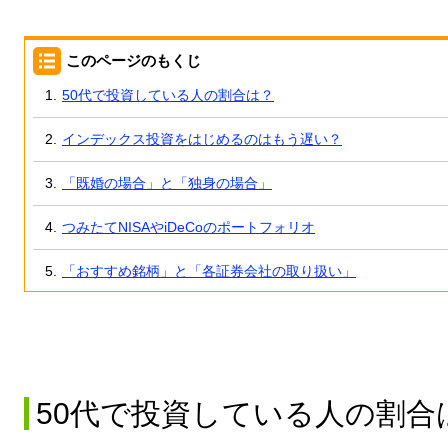
このページのもくじ
50代で投資している人の割合は？
インデックス投資をはじめるのはもう遅い？
「既婚の場合」と「独身の場合」
つみたてNISAやiDeCoのポートフォリオ
「おすすめ銘柄」と「各証券会社の取り扱い」
50代で投資している人の割合