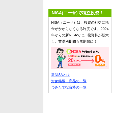
NISA(ニーサ)で積立投資！
NISA（ニーサ）は、投資の利益に税
金がかからなくなる制度です。2024
年からの新NISAでは、投資枠が拡大
し、非課税期間も無期限に！
新NISAとは
対象銘柄・商品の一覧
つみたて投資枠の一覧