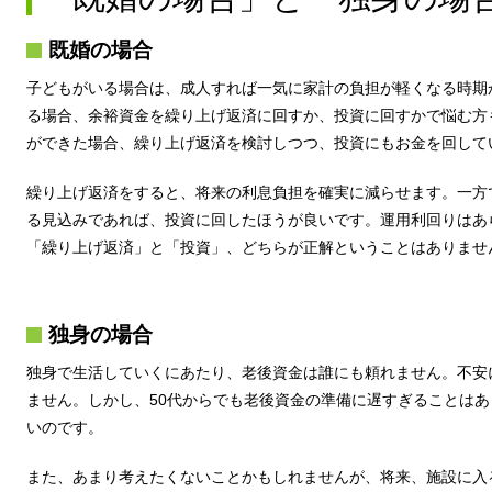
既婚の場合
子どもがいる場合は、成人すれば一気に家計の負担が軽くなる時期
る場合、余裕資金を繰り上げ返済に回すか、投資に回すかで悩む方
ができた場合、繰り上げ返済を検討しつつ、投資にもお金を回して
繰り上げ返済をすると、将来の利息負担を確実に減らせます。一方
る見込みであれば、投資に回したほうが良いです。運用利回りはあ
「繰り上げ返済」と「投資」、どちらが正解ということはありませ
独身の場合
独身で生活していくにあたり、老後資金は誰にも頼れません。不安
ません。しかし、50代からでも老後資金の準備に遅すぎることは
いのです。
また、あまり考えたくないことかもしれませんが、将来、施設に入