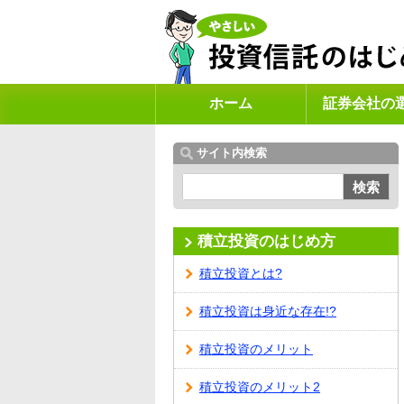
ホーム
証券会社の
サイト内検索
検索
積立投資のはじめ方
積立投資とは?
積立投資は身近な存在!?
積立投資のメリット
積立投資のメリット2