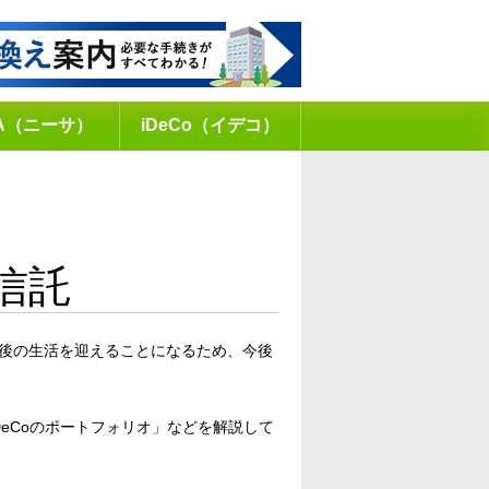
SA（ニーサ）
iDeCo（イデコ）
信託
老後の生活を迎えることになるため、今後
DeCoのポートフォリオ」などを解説して