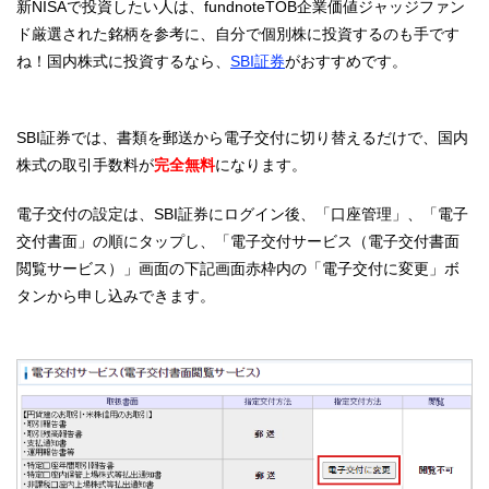
新NISAで投資したい人は、fundnoteTOB企業価値ジャッジファン
ド厳選された銘柄を参考に、自分で個別株に投資するのも手です
ね！国内株式に投資するなら、
SBI証券
がおすすめです。
SBI証券では、書類を郵送から電子交付に切り替えるだけで、国内
株式の取引手数料が
完全無料
になります。
電子交付の設定は、SBI証券にログイン後、「口座管理」、「電子
交付書面」の順にタップし、「電子交付サービス（電子交付書面
閲覧サービス）」画面の下記画面赤枠内の「電子交付に変更」ボ
タンから申し込みできます。