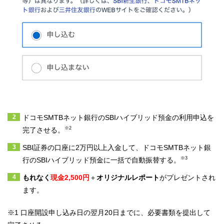
ドコモSMTBネット銀行のSBIハイブリッド預金の利用申込を
※2
完了させる。
SBI証券の口座に2万円以上入金して、ドコモSMTBネット銀
※3
行のSBIハイブリッド預金に一括で自動振替する。
もれなく
現金
2,500円
＋
オリジナルレポート
がプレゼントされ
ます。
※1
口座開設申し込み日の翌月20日までに、必要書類を提出して