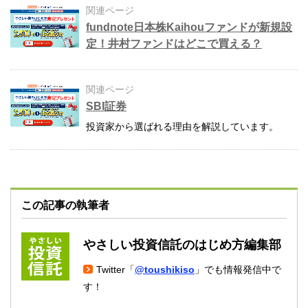
関連ページ
fundnote日本株Kaihouファンドが新規設
定！井村ファンドはどこで買える？
関連ページ
SBI証券
投資家から選ばれる理由を解説しています。
この記事の執筆者
やさしい投資信託のはじめ方編集部
Twitter「
@toushikiso
」でも情報発信中で
す！