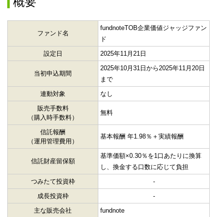
概要
fundnoteTOB企業価値ジャッジファン
ファンド名
ド
設定日
2025年11月21日
2025年10月31日から2025年11月20日
当初申込期間
まで
連動対象
なし
販売手数料
無料
（購入時手数料）
信託報酬
基本報酬 年1.98％＋実績報酬
（運用管理費用）
基準価額×0.30％を1口あたりに換算
信託財産留保額
し、換金する口数に応じて負担
つみたて投資枠
-
成長投資枠
-
主な販売会社
fundnote