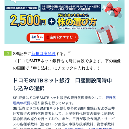
※1
SBI証券に
新規口座開設
する。
（ドコモSMTBネット銀行も同時に開設できます。下の画像
の画面で「申し込む」にチェックを入れます。）