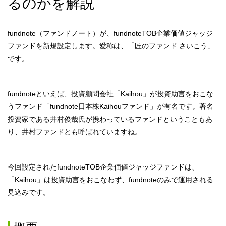
るのかを解説
fundnote（ファンドノート）が、fundnoteTOB企業価値ジャッジ
ファンドを新規設定します。愛称は、「匠のファンド さいこう」
です。
fundnoteといえば、投資顧問会社「Kaihou」が投資助言をおこな
うファンド「fundnote日本株Kaihouファンド」が有名です。著名
投資家である井村俊哉⽒が携わっているファンドということもあ
り、井村ファンドとも呼ばれていますね。
今回設定されたfundnoteTOB企業価値ジャッジファンドは、
「Kaihou」は投資助言をおこなわず、fundnoteのみで運用される
見込みです。