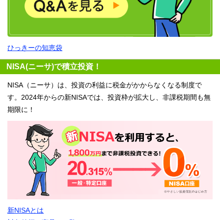
ひっきーの知恵袋
NISA(ニーサ)で積立投資！
NISA（ニーサ）は、投資の利益に税金がかからなくなる制度で
す。2024年からの新NISAでは、投資枠が拡大し、非課税期間も無
期限に！
新NISAとは