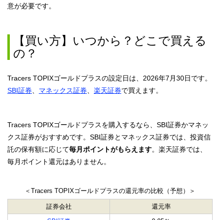
意が必要です。
【買い方】いつから？どこで買える
の？
Tracers TOPIXゴールドプラスの設定日は、2026年7月30日です。
SBI証券
、
マネックス証券
、
楽天証券
で買えます。
Tracers TOPIXゴールドプラスを購入するなら、SBI証券かマネッ
クス証券がおすすめです。SBI証券とマネックス証券では、投資信
託の保有額に応じて
毎月ポイントがもらえます
。楽天証券では、
毎月ポイント還元はありません。
＜Tracers TOPIXゴールドプラスの還元率の比較（予想）＞
証券会社
還元率