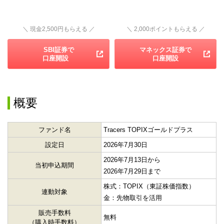
＼ 現金2,500円もらえる ／
＼ 2,000ポイントもらえる ／
SBI証券で
マネックス証券で
口座開設
口座開設
概要
ファンド名
Tracers TOPIXゴールドプラス
設定日
2026年7月30日
2026年7月13日から
当初申込期間
2026年7月29日まで
株式：TOPIX（東証株価指数）
連動対象
金：先物取引を活用
販売手数料
無料
（購入時手数料）