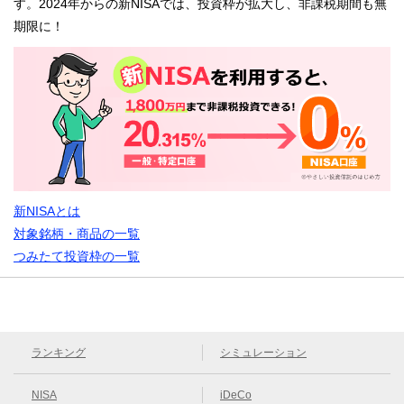
す。2024年からの新NISAでは、投資枠が拡大し、非課税期間も無
期限に！
新NISAとは
対象銘柄・商品の一覧
つみたて投資枠の一覧
ランキング
シミュレーション
NISA
iDeCo