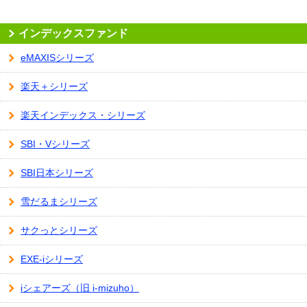
インデックスファンド
eMAXISシリーズ
楽天＋シリーズ
楽天インデックス・シリーズ
SBI・Vシリーズ
SBI日本シリーズ
雪だるまシリーズ
サクっとシリーズ
EXE-iシリーズ
iシェアーズ（旧 i-mizuho）