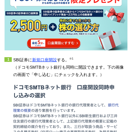
※1
SBI証券に
新規口座開設
する。
（ドコモSMTBネット銀行も同時に開設できます。下の画像
の画面で「申し込む」にチェックを入れます。）