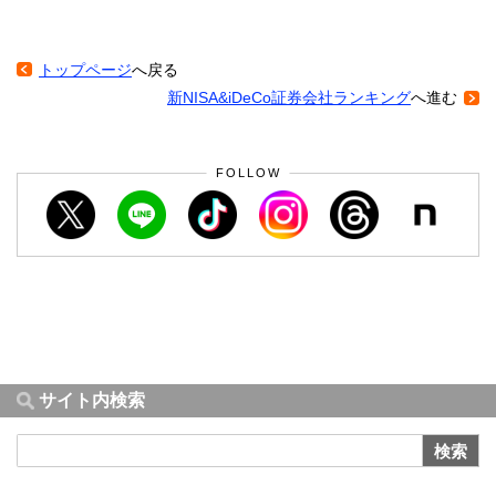
トップページ
へ戻る
新NISA&iDeCo証券会社ランキング
へ進む
FOLLOW
サイト内検索
検索