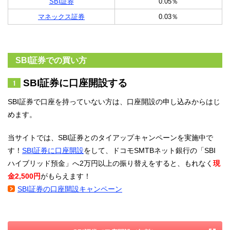
SBI証券
0.05％
マネックス証券
0.03％
SBI証券での買い方
SBI証券に口座開設する
SBI証券で口座を持っていない方は、口座開設の申し込みからはじ
めます。
当サイトでは、SBI証券とのタイアップキャンペーンを実施中で
す！
SBI証券に口座開設
をして、ドコモSMTBネット銀行の「SBI
ハイブリッド預金」へ2万円以上の振り替えをすると、もれなく
現
金2,500円
がもらえます！
SBI証券の口座開設キャンペーン