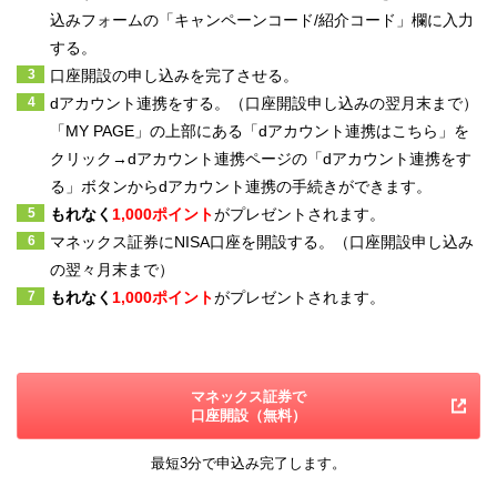
込みフォームの「キャンペーンコード/紹介コード」欄に入力
する。
口座開設の申し込みを完了させる。
dアカウント連携をする。（
口座開設申し込みの翌月末まで）
「MY PAGE」の上部にある「dアカウント連携はこちら」を
クリック→dアカウント連携ページの「dアカウント連携をす
る」ボタンからdアカウント連携の手続きができます。
もれなく
1,000ポイント
がプレゼントされます。
マネックス証券にNISA口座を開設する。（
口座開設申し込み
の翌々月末まで）
もれなく
1,000ポイント
がプレゼントされます。
マネックス証券で
口座開設（無料）
最短3分で申込み完了します。