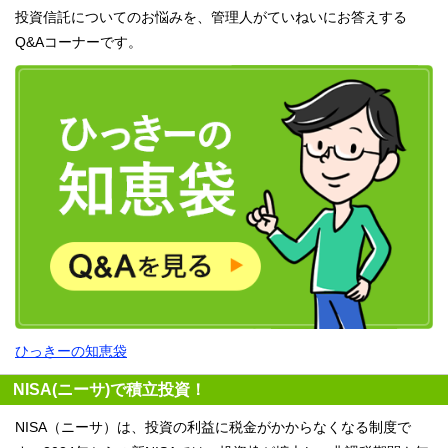
投資信託についてのお悩みを、管理人がていねいにお答えする
Q&Aコーナーです。
ひっきーの知恵袋
NISA(ニーサ)で積立投資！
NISA（ニーサ）は、投資の利益に税金がかからなくなる制度で