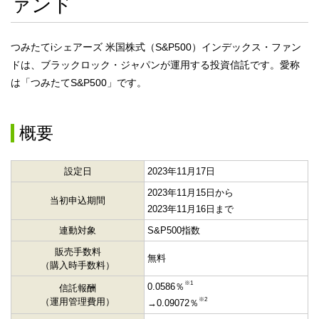
ァンド
つみたてiシェアーズ 米国株式（S&P500）インデックス・ファン
ドは、ブラックロック・ジャパンが運用する投資信託です。愛称
は「つみたてS&P500」です。
概要
設定日
2023年11月17日
2023年11月15日から
当初申込期間
2023年11月16日まで
連動対象
S&P500指数
販売手数料
無料
（購入時手数料）
※1
0.0586％
信託報酬
（運用管理費用）
※2
→0.09072％