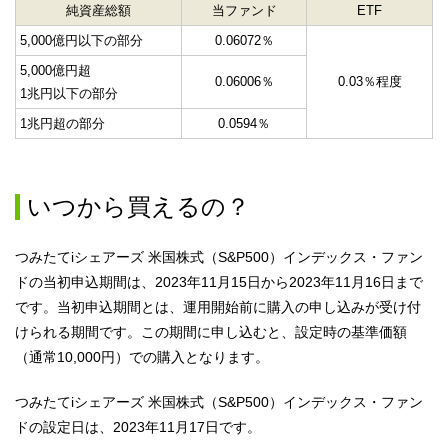
純資産総額
当ファンド
ETF
5,000億円以下の部分
0.06072％
5,000億円超
0.06006％
0.03％程度
1兆円以下の部分
1兆円超の部分
0.0594％
いつから買えるの？
つみたてiシェアーズ 米国株式（S&P500）インデックス・ファン
ドの当初申込期間は、2023年11月15日から2023年11月16日まで
です。当初申込期間とは、運用開始前に購入の申し込みが受け付
けられる期間です。この期間に申し込むと、設定時の基準価額
（通常10,000円）での購入となります。
つみたてiシェアーズ 米国株式（S&P500）インデックス・ファン
ドの設定日は、2023年11月17日です。