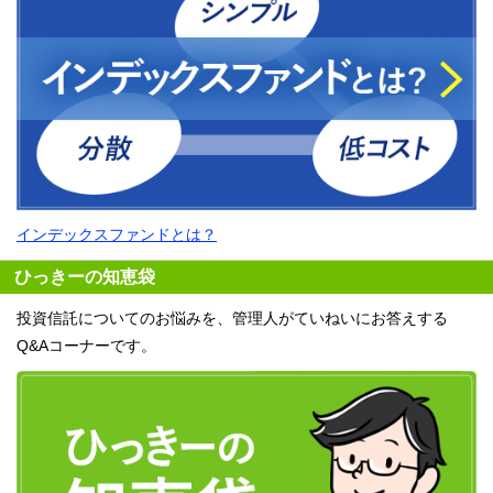
インデックスファンドとは？
ひっきーの知恵袋
投資信託についてのお悩みを、管理人がていねいにお答えする
Q&Aコーナーです。