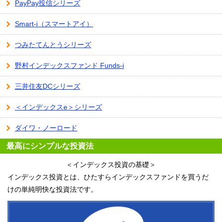
PayPay投信シリーズ
Smart-i（スマートアイ）
つみたてんとうシリーズ
野村インデックスファンド Funds-i
三井住友DCシリーズ
＜インデックスe＞シリーズ
ダイワ・ノーロード
最高にシンプルな投資法
＜インデックス投資の基礎＞
インデックス投資とは、ひたすらインデックスファンドを買うだ
けの単純明快な投資法です。