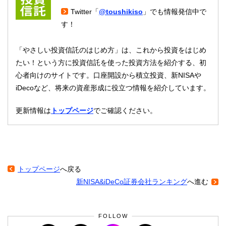
Twitter「
@toushikiso
」でも情報発信中で
す！
「やさしい投資信託のはじめ方」は、これから投資をはじめ
たい！という方に投資信託を使った投資方法を紹介する、初
心者向けのサイトです。口座開設から積立投資、新NISAや
iDecoなど、将来の資産形成に役立つ情報を紹介しています。
更新情報は
トップページ
でご確認ください。
トップページ
へ戻る
新NISA&iDeCo証券会社ランキング
へ進む
FOLLOW