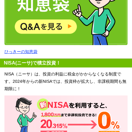
ひっきーの知恵袋
NISA(ニーサ)で積立投資！
NISA（ニーサ）は、投資の利益に税金がかからなくなる制度で
す。2024年からの新NISAでは、投資枠が拡大し、非課税期間も無
期限に！