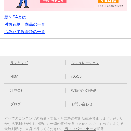
新NISAとは
対象銘柄・商品の一覧
つみたて投資枠の一覧
ランキング
シミュレーション
NISA
iDeCo
証券会社
投資信託の基礎
ブログ
お問い合わせ
すべてのコンテンツの画像・文章・形式等の無断転載を禁止します。
尚、い
かなる不利益が生じた際にも一切の責任を負いませんので、すべてにおける
最終判断はご自身で行ってください。
ライフパートナーズ
運営