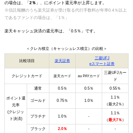
の場合は、「
2％
」、にポイント還元率が上昇します。
※信託報酬のうち楽天証券が受け取る代行手数料が年率0.4％以上
であるファンドの場合は、「1％」
楽天キャッシュ決済の還元率は、「0.5％」です。
＜クレカ積立（キャッシュレス積立）の比較＞
三菱UFJ
比較項目
楽天証券
eスマート証券
三菱UFJカー
クレジットカード
楽天カード
au PAYカード
ド
通常
0.5％
0.5％
0.55％
1.1％
ポイント還
ゴールド
0.75％
1.0％
（最大2％）
元率
(クレジッ
1.1％
プラチナ
1.0％
-
ト決済)
（
最大7％
）
ブラック
2.0％
-
-