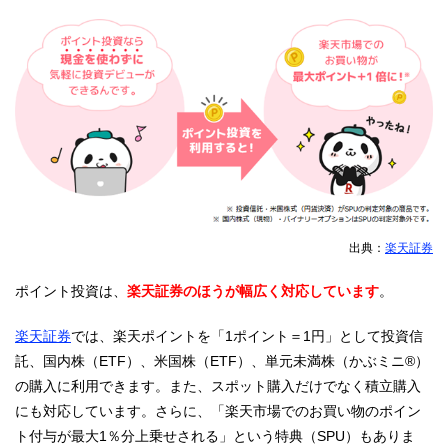
出典：
楽天証券
ポイント投資は、
楽天証券のほうが幅広く対応しています
。
楽天証券
では、楽天ポイントを「1ポイント＝1円」として投資信
託、国内株（ETF）、米国株（ETF）、単元未満株（かぶミニ®）
の購入に利用できます。また、スポット購入だけでなく積立購入
にも対応しています。さらに、「楽天市場でのお買い物のポイン
ト付与が最大1％分上乗せされる」という特典（SPU）もありま