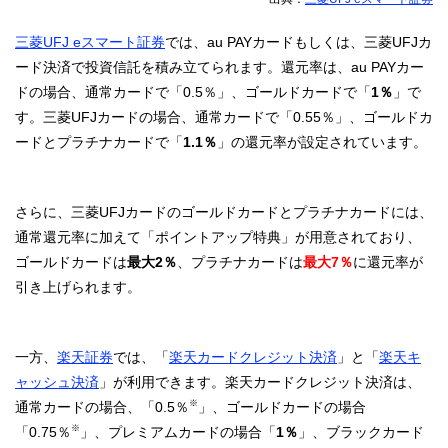
三菱UFJ eスマート証券
では、au PAYカードもしくは、三菱UFJカ
ード決済で投資信託を積み立てられます。還元率は、au PAYカー
ドの場合、通常カードで「0.5％」、ゴールドカードで「
1％
」で
す。三菱UFJカードの場合、通常カードで「0.55％」、ゴールドカ
ードとプラチナカードで「
1.1％
」の還元率が設定されています。
さらに、三菱UFJカードのゴールドカードとプラチナカードには、
通常還元率に加えて「ポイントアップ特典」が用意されており、
ゴールドカードは
最大2％
、プラチナカードは
最大7％
に還元率が
引き上げられます。
一方、
楽天証券
では、「
楽天カードクレジット決済
」と「
楽天キ
ャッシュ決済
」が利用できます。楽天カードクレジット決済は、
※
通常カードの場合、「0.5％
」、ゴールドカードの場合
※
「0.75％
」、プレミアムカードの場合「
1％
」、ブラックカード