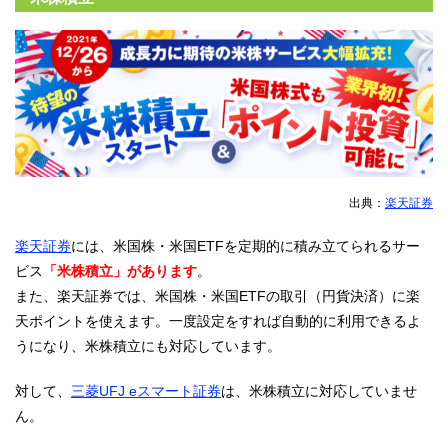
出典：
楽天証券
楽天証券
には、米国株・米国ETFを定期的に積み立てられるサー
ビス
「米株積立」があります
。
また、楽天証券では、米国株・米国ETFの取引（円貨決済）に楽
天ポイントを使えます。一度設定をすれば自動的に利用できるよ
うになり、米株積立にも対応しています。
対して、
三菱UFJ eスマート証券
は、米株積立に対応していませ
ん。