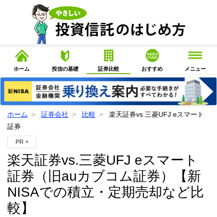
ホーム
投信の基礎
証券比較
おすすめ
メニュー
ホーム
証券会社
比較
楽天証券vs.三菱UFJ eスマート
証券
PR +
楽天証券vs.三菱UFJ eスマート
証券（旧auカブコム証券）【新
NISAでの積立・定期売却など比
較】