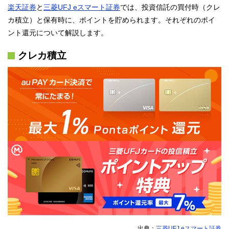
楽天証券
と
三菱UFJ eスマート証券
では、投資信託の買付時（クレ
カ積立）と保有時に、ポイントを貯められます。それぞれのポイ
ント還元について解説します。
クレカ積立
出典：
三菱UFJ eスマート証券