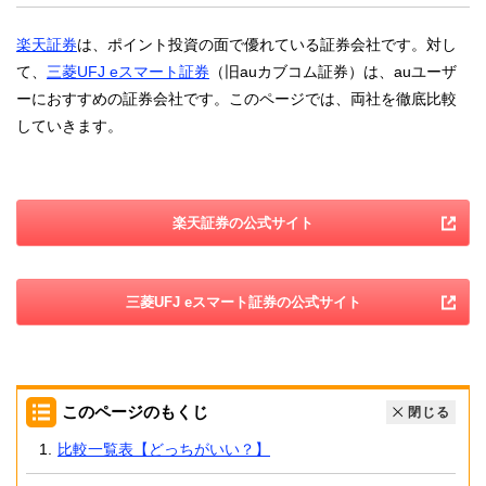
楽天証券
は、ポイント投資の面で優れている証券会社です。対し
て、
三菱UFJ eスマート証券
（旧auカブコム証券）は、auユーザ
ーにおすすめの証券会社です。このページでは、両社を徹底比較
していきます。
楽天証券の公式サイト
三菱UFJ eスマート証券の公式サイト
このページのもくじ
閉じる
比較一覧表【どっちがいい？】