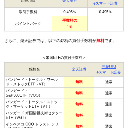
比較項目
楽天証券
eスマート証券
取引手数料
0.495％
0.495％
手数料の
ポイントバック
-
1％
さらに、楽天証券では、以下の銘柄の買付手数料が
無料
です。
＜米国ETFの買付手数料＞
三菱UFJ
銘柄名
楽天証券
eスマート証券
バンガード・トータル・ワール
無料
通常
ド・ストックETF（VT）
バンガード・
無料
通常
S&P500ETF（VOO）
バンガード・トータル・ストッ
無料
通常
ク・マーケットETF（VTI）
バンガード 米国情報技術セクター
無料
通常
ETF（VGT）
インベスコ QQQ トラスト シリー
無料
通常