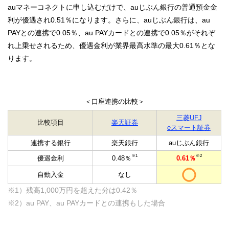
auマネーコネクトに申し込むだけで、auじぶん銀行の普通預金金
利が優遇され
0.51％になります。さらに、auじぶん銀行は、au
PAYとの連携で0.05％、au PAYカードとの連携で0.05％がそれぞ
れ上乗せされるため、優遇金利が業界最高水準の最大
0.61％とな
ります。
＜口座連携の比較＞
三菱UFJ
比較項目
楽天証券
eスマート証券
連携する銀行
楽天銀行
auじぶん銀行
※1
※2
優遇金利
0.48％
0.61％
自動入金
なし
※1）残高1,000万円を超えた分は
0.42％
※2）au PAY、au PAYカードとの連携もした場合