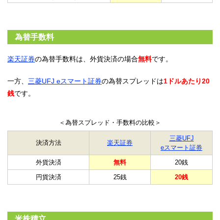
為替手数料
楽天証券
の為替手数料は、外貨決済の場合
無料
です。
一方、
三菱UFJ eスマート証券
の為替スプレッドは
1ドルあたり20
銭
です。
＜為替スプレッド・手数料の比較＞
三菱UFJ
決済方法
楽天証券
eスマート証券
外貨決済
無料
20銭
円貨決済
25銭
20銭
米株積立