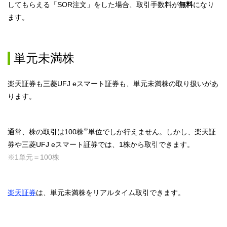
してもらえる「SOR注文」をした場合、取引手数料が
無料
になり
ます。
単元未満株
楽天証券も三菱UFJ eスマート証券も、単元未満株の取り扱いがあ
ります。
※
通常、株の取引は100株
単位でしか行えません。しかし、楽天証
券や三菱UFJ eスマート証券では、1株から取引できます。
※1単元＝100株
楽天証券
は、単元未満株をリアルタイム取引できます。