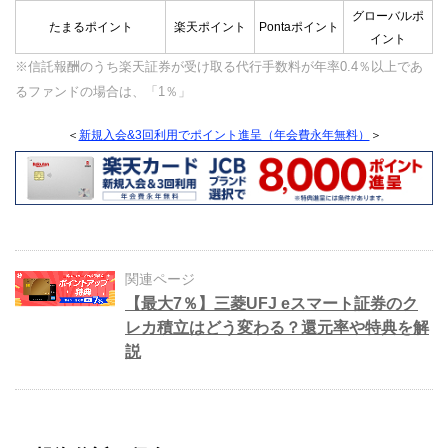
グローバルポ
たまるポイント
楽天ポイント
Pontaポイント
イント
※信託報酬のうち楽天証券が受け取る代行手数料が年率0.4％以上であ
るファンドの場合は、「1％」
＜
新規入会&3回利用でポイント進呈（年会費永年無料）
＞
関連ページ
【最大7％】三菱UFJ eスマート証券のク
レカ積立はどう変わる？還元率や特典を解
説