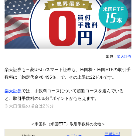
出典：
楽天証券
楽天証券も三菱UFJ eスマート証券も、米国株・米国ETFの取引手
数料は「約定代金×0.495％」で、その上限は22ドルです。
楽天証券
では、手数料コースについて超割コースを選んでいる
※
と、取引手数料の1％分
ポイントがもらえます。
※大口優遇の場合は2％分
＜米国株（米国ETF）取引手数料の比較＞
三菱UFJ